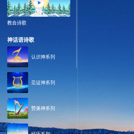
教会诗歌
神话语诗歌
认识神系列
见证神系列
赞美神系列