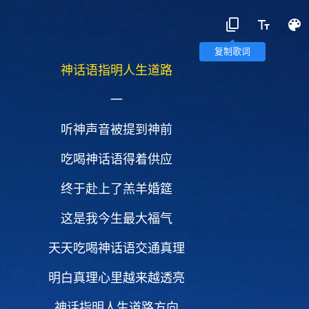
复制歌词
神话语指明人生道路
一
听神声音被提到神前
吃喝神话语得着供应
终于赴上了羔羊婚筵
这是我今生最大福气
天天吃喝神话语交通真理
明白真理心里越来越透亮
神话指明人生道路方向