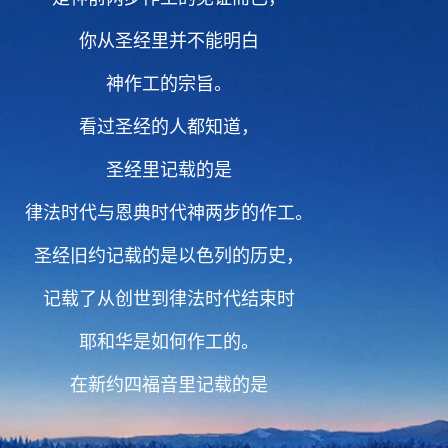
你从圣经里并不能明白
神作工的宗旨。
看过圣经的人都知道，
圣经里记载的是
律法时代与恩典时代神两步的作工。
圣经旧约记载的是以色列的历史，
记载了从创世到律法时代结束时
耶和华是如何作工的。
在新约四福音里记载的是
耶稣在地的工作，