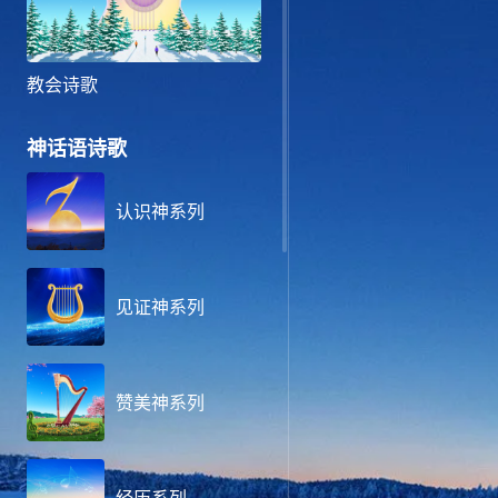
教会诗歌
神话语诗歌
认识神系列
见证神系列
赞美神系列