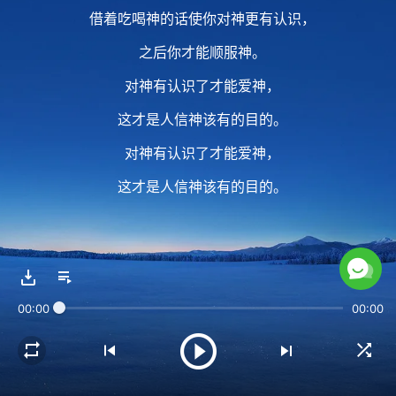
借着吃喝神的话使你对神更有认识，
之后你才能顺服神。
对神有认识了才能爱神，
这才是人信神该有的目的。
对神有认识了才能爱神，
这才是人信神该有的目的。
2 如果你信神总想看神迹奇事，
这是信神的观点不对，
00:00
00:00
信神主要是接受神的话作生命实际，
接受神的话作生命实际。
从神口里说出来的话，