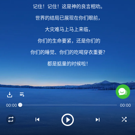
记住！记住！这是神的良言相劝。
世界的结局已展现在你们眼前，
大灾难马上马上来临，
你们的生命要紧，还是你们的
你们的睡觉、你们的吃喝穿衣重要？
都是掂量的时候啦！
2 何等可怜！何等贫穷！
何等眼瞎！何等残忍的人！
00:00
00:00
竟把神的话当成耳旁风，
难道神的话白向你们说了吗？
你们还是这样疲沓，