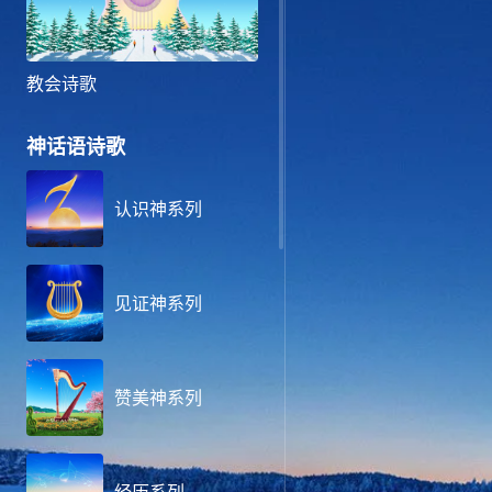
教会诗歌
神话语诗歌
认识神系列
见证神系列
赞美神系列