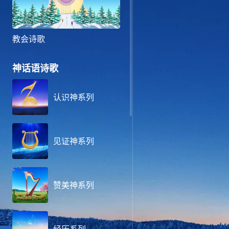
教会诗歌
神话语诗歌
认识神系列
见证神系列
赞美神系列