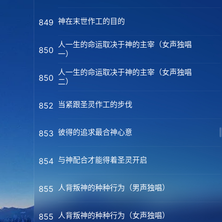
神在末世作工的目的
849
人一生的命运取决于神的主宰（女声独唱
850
一）
人一生的命运取决于神的主宰（女声独唱
850
二）
当紧跟圣灵作工的步伐
852
彼得的追求最合神心意
853
与神配合才能得着圣灵开启
854
人背叛神的种种行为（男声独唱）
855
人背叛神的种种行为（女声独唱）
855