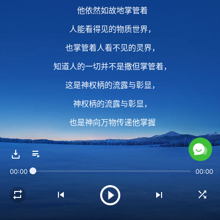
他依然如故地掌管着
人能看得见的物质世界，
也掌管着人看不见的灵界，
知道人的一切并不是撒但掌管着，
这是神权柄的流露与彰显，
神权柄的流露与彰显，
也是神向万物传递他掌握
人类生死信息的一种方式，
也是神向万物传递他掌握
00:00
00:00
人类生死信息的一种方式。
2 主耶稣让拉撒路复活