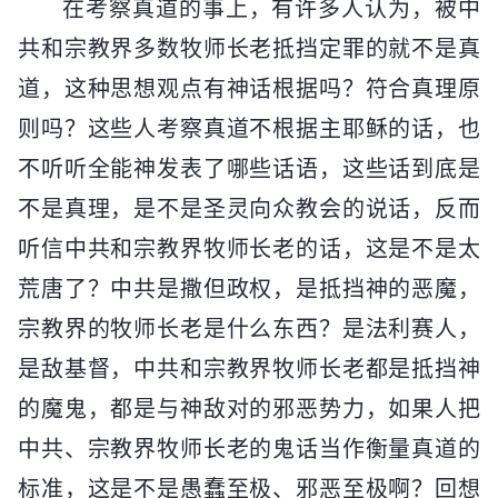
在考察真道的事上，有许多人认为，被中
共和宗教界多数牧师长老抵挡定罪的就不是真
道，这种思想观点有神话根据吗？符合真理原
则吗？这些人考察真道不根据主耶稣的话，也
不听听全能神发表了哪些话语，这些话到底是
不是真理，是不是圣灵向众教会的说话，反而
听信中共和宗教界牧师长老的话，这是不是太
荒唐了？中共是撒但政权，是抵挡神的恶魔，
宗教界的牧师长老是什么东西？是法利赛人，
是敌基督，中共和宗教界牧师长老都是抵挡神
的魔鬼，都是与神敌对的邪恶势力，如果人把
中共、宗教界牧师长老的鬼话当作衡量真道的
标准，这是不是愚蠢至极、邪恶至极啊？回想