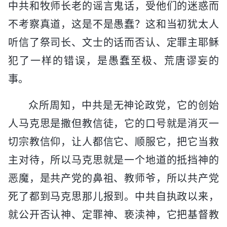
中共和牧师长老的谣言鬼话，受他们的迷惑而
不考察真道，这是不是愚蠢？这和当初犹太人
听信了祭司长、文士的话而否认、定罪主耶稣
犯了一样的错误，是愚蠢至极、荒唐谬妄的
事。
众所周知，中共是无神论政党，它的创始
人马克思是撒但教信徒，它的口号就是消灭一
切宗教信仰，让人都信它、顺服它，把它当救
主对待，所以马克思就是一个地道的抵挡神的
恶魔，是共产党的鼻祖、教师爷，所以共产党
死了都到马克思那儿报到。中共自执政以来，
就公开否认神、定罪神、亵渎神，它把基督教