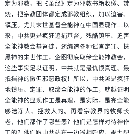
定为邪教，把《圣经》定为邪教书籍收缴、焚
烧，把宗教团体都定成邪教组织，加以迫害、
镇压。尤其末世基督全能神在中国显现作工以
来，中共更是疯狂追捕基督，残酷镇压、迫害
全能神教会基督徒，还编造各种谣言定罪、抹
黑神的末世作工，企图彻底取缔全能神教会，
这些事实足以证明，中共就是最仇恨真理、最
抵挡神的撒但邪恶政权！所以，中共越是疯狂
地镇压、定罪、取缔全能神的作工，就越证明
全能神的显现作工是真理，是实际，是完全能
够洁净人、拯救人的。再看宗教界的牧师长
老，他们都作了哪些恶？他们是怎样对待神作
工的？他们跟中共站在一边遥相呼应，竭力配