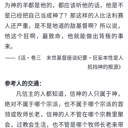
为神的羊都是他的，都应该听他的话，他是不
是已经把自己当成神了？那这样的人比法利赛
人还严重，是不是地道的敌基督啊？所以说，
他这个狂啊，最致命，他就能做出背叛的事
来。
——《话・卷三 末世基督座谈纪要・狂妄本性是人
抵挡神的根源》
参考人的交通：
凡信主的人都知道，信神的人只属于神，
绝对不属于哪个宗派，也不属于哪个宗派的首
领或牧师长老，信神的人不管在哪个宗教里聚
会，过教会生活，也不管是哪个牧师长老来带