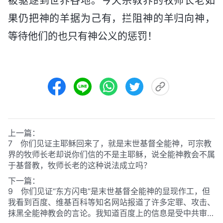
被驱逐到世界各地。今天宗教界的牧师长老如
果仍把神的羊据为己有，拦阻神的羊归向神，
等待他们的也只有神公义的惩罚！
上一篇：
7 你们见证主耶稣回来了，就是末世基督全能神，可宗教
界的牧师长老却说你们信的不是主耶稣，说全能神教会不属
于基督教，牧师长老的这种说法成立吗？
下一篇：
9 你们见证“东方闪电”是末世基督全能神的显现作工，但
我看到百度、维基百科等知名网站报道了许多定罪、攻击、
抹黑全能神教会的言论。我知道百度上的信息是受中共审查