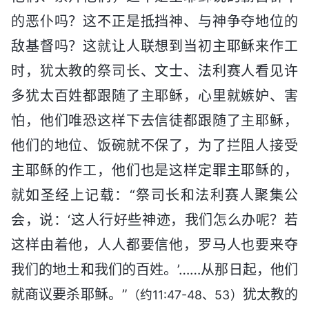
的恶仆吗？这不正是抵挡神、与神争夺地位的
敌基督吗？这就让人联想到当初主耶稣来作工
时，犹太教的祭司长、文士、法利赛人看见许
多犹太百姓都跟随了主耶稣，心里就嫉妒、害
怕，他们唯恐这样下去信徒都跟随了主耶稣，
他们的地位、饭碗就不保了，为了拦阻人接受
主耶稣的作工，他们也是这样定罪主耶稣的，
就如圣经上记载：“祭司长和法利赛人聚集公
会，说：‘这人行好些神迹，我们怎么办呢？若
这样由着他，人人都要信他，罗马人也要来夺
我们的地土和我们的百姓。’……从那日起，他们
就商议要杀耶稣。”
犹太教的
（约11:47-48、53）