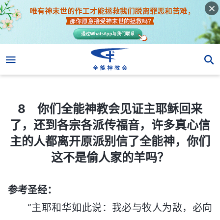
8 你们全能神教会见证主耶稣回来了，还到各宗各派传福音，许多真心信主的人都离开原派别信了全能神，你们这不是偷人家的羊吗？
8 你们全能神教会见证主耶稣回来
了，还到各宗各派传福音，许多真心信
主的人都离开原派别信了全能神，你们
这不是偷人家的羊吗？
参考圣经：
“主耶和华如此说：我必与牧人为敌，必向