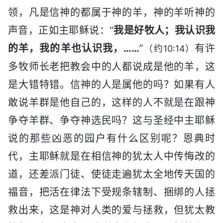
领，凡是信神的都属于神的羊，神的羊听神的
声音，正如主耶稣说：“
我是好牧人；我认识我
的羊，我的羊也认识我，……
”
有许
（约10:14）
多牧师长老把教会中的人都说成是他的羊，这
是大错特错。信神的人是属他的吗？如果有人
敢说羊群是他自己的，这样的人不就是在跟神
争夺羊群、争夺神选民吗？这与圣经中主耶稣
说的那些凶恶的园户有什么区别呢？恩典时
代，主耶稣就是在相信神的犹太人中传悔改的
道，还差派门徒、使徒走遍犹太全地传天国的
福音，把活在律法下受规条辖制、捆绑的人拯
救出来，这是神对人类的爱与拯救，但犹太教