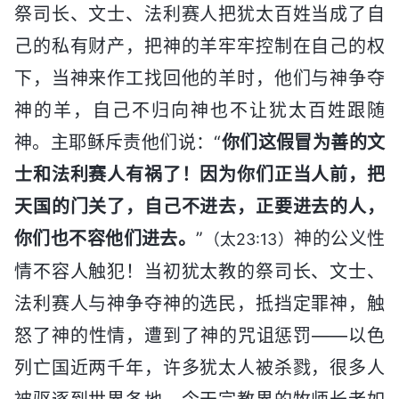
祭司长、文士、法利赛人把犹太百姓当成了自
己的私有财产，把神的羊牢牢控制在自己的权
下，当神来作工找回他的羊时，他们与神争夺
神的羊，自己不归向神也不让犹太百姓跟随
神。主耶稣斥责他们说：“
你们这假冒为善的文
士和法利赛人有祸了！因为你们正当人前，把
天国的门关了，自己不进去，正要进去的人，
你们也不容他们进去。
”
神的公义性
（太23:13）
情不容人触犯！当初犹太教的祭司长、文士、
法利赛人与神争夺神的选民，抵挡定罪神，触
怒了神的性情，遭到了神的咒诅惩罚——以色
列亡国近两千年，许多犹太人被杀戮，很多人