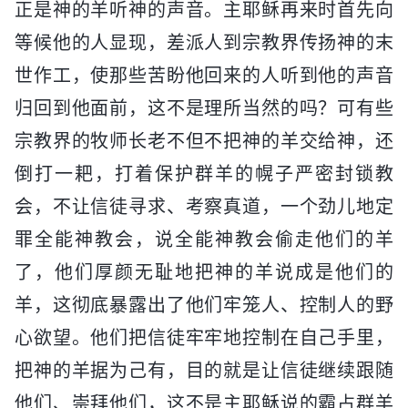
正是神的羊听神的声音。主耶稣再来时首先向
等候他的人显现，差派人到宗教界传扬神的末
世作工，使那些苦盼他回来的人听到他的声音
归回到他面前，这不是理所当然的吗？可有些
宗教界的牧师长老不但不把神的羊交给神，还
倒打一耙，打着保护群羊的幌子严密封锁教
会，不让信徒寻求、考察真道，一个劲儿地定
罪全能神教会，说全能神教会偷走他们的羊
了，他们厚颜无耻地把神的羊说成是他们的
羊，这彻底暴露出了他们牢笼人、控制人的野
心欲望。他们把信徒牢牢地控制在自己手里，
把神的羊据为己有，目的就是让信徒继续跟随
他们、崇拜他们，这不是主耶稣说的霸占群羊