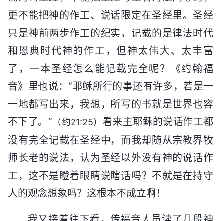
更不能把神的作工、说话限定在圣经里。圣经
只是神前两步作工的纪实，记载的是律法时代
和恩典时代神的作工，但神太伟大、太丰富
了，一本圣经怎么能记载完全呢？《约翰福
音》里也说：“耶稣所行的事还有许多，若是一
一地都写出来，我想，所写的书就是世界也容
不下了。”
看来主耶稣的说话作工都
（约21:25）
没有完全记载在圣经中，而我却随从宗教界牧
师长老的说法，认为圣经以外没有神的说话作
工，这不是瞪着眼睛说瞎话吗？不就是在持守
人的观念想象吗？这根本不成立啊！
我又接着往下看，传福音人员读了几段神