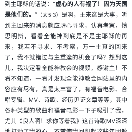
到主耶稣的话说：“
虚心的人有福了！因为天国
是他们的。
”
是啊，主来这是大事，听
（太5:3）
到主回来的消息就应虚心寻求，认真考察，慎
思明辨，看看全能神到底是不是主耶稣的再
来，我若不寻求、不考察，万一主真的回来
了，我不就错过与主重逢的机会了吗？想到这
儿，我决定看全能神教会的视频。感谢主！不
看不知道，一看才发现全能神教会网站里的内
容应有尽有，真是太丰富了，有福音电影、合
唱专辑、MV、诗歌、经历见证文章等等，其中
各种类型的歌曲和福音电影一下子吸引了我，
尤其《良人啊！求你等着我》这首诗歌MV深深
地打动了我的心，不禁使我回想起这些年因教