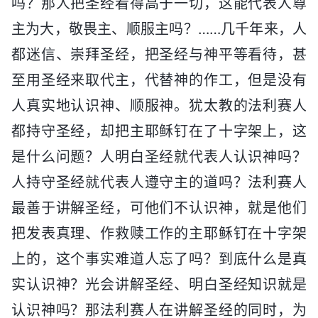
吗？那人把圣经看得高于一切，这能代表人尊
主为大，敬畏主、顺服主吗？……几千年来，人
都迷信、崇拜圣经，把圣经与神平等看待，甚
至用圣经来取代主，代替神的作工，但是没有
人真实地认识神、顺服神。犹太教的法利赛人
都持守圣经，却把主耶稣钉在了十字架上，这
是什么问题？人明白圣经就代表人认识神吗？
人持守圣经就代表人遵守主的道吗？法利赛人
最善于讲解圣经，可他们不认识神，就是他们
把发表真理、作救赎工作的主耶稣钉在十字架
上的，这个事实难道人忘了吗？到底什么是真
实认识神？光会讲解圣经、明白圣经知识就是
认识神吗？那法利赛人在讲解圣经的同时，为