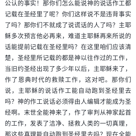
公认的事实！那你们怎么能说神的说话作工都
记载在圣经里了呢？你们这样说不是违背事实
了吗？那你们不就成了说谎话的人了吗？主耶
稣多次预言他必再来，难道主耶稣再来所说的
话能提前记载在圣经里吗？在这里咱们应该清
楚，圣经里所记载的都是神以往作过的工作，
当旧约圣经出现了多少年以后，主耶稣来了，
作了恩典时代的救赎工作，这对吧。那你们
说，主耶稣的说话作工能自动跑到圣经里去
吗？神的作工说话必须得由人编辑才能成为圣
经啊。末世全能神来了，作了审判从神家起首
的工作，发表了洁净、拯救人类的一切真理，
那这些真理能自动跑到圣经里去吗？现在全能