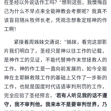
在圣经以外说话作工吗？”想到这些，我懊悔自
己为什么不早点来全能神教会考察呢？我真不
该盲目随从牧师长老，凭观念想象定规神的作
工啊！
紧接着周姊妹交通说：“姊妹，看完这部影
片我们明白了，圣经只是神以往工作的记载，
是神作工的见证，不能代替神作末世拯救人的
工作。神的作工是一直向前发展的，如今全能
神在主耶稣救赎工作的基础上又作了一步新的
工作，也就是国度时代话语审判刑罚的工作，
完全应验了圣经预言，‘
若有人听见我的话不遵
守，我不审判他。我来本不是要审判世界，乃