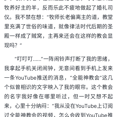
牧养好主的羊，反而乐此不疲地做起了婚礼司
仪。我不禁在想：“牧师长老偏离主的道，教堂
里充满了世俗的味道，就像律法时代后期的圣
殿一样成了贼窝，主再来还会在这样的教会显
现吗？”
“叮叮叮……”一阵闹铃声打断了我的思绪，
我拿起手机关闭闹钟，无意间看到手机上发来
一条YouTube推送的消息，“全能神教会”这几
个似曾相识的文字映入了我的眼帘。这个教会
的名字我好像在哪里听过，但一时又想不起
来，心里十分纳闷：“我从没在YouTube上订阅
过全能神教会的视频，怎么会收到YouTube推