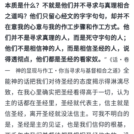
本质是什么？不就是他们并不寻求与真理相合
之道吗？他们只留心经文的字字句句，却并不
在意我的心意与我的作工步骤和作工方式。他
们并不是寻求真理的人，而是死守字句的人；
他们不是相信神的人，而是相信圣经的人，说
得透彻点，他们都是圣经的看家奴。
”
《话・卷
全
一 神的显现与作工・你当寻求与基督相合之道》
能神的话把我们对待圣经的态度揭示得淋漓尽
致，在我心里确实把圣经看得高于一切，认为
主的话都在圣经里，圣经就代表主，信主就是
信圣经，离开圣经就没法信主。可我不明白的
是，圣经是主的见证，也是我们信仰的根基，