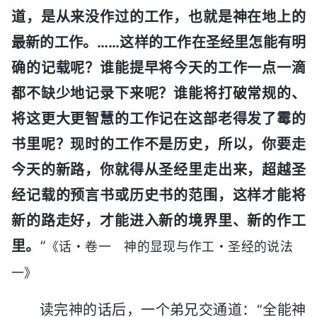
道，是从来没作过的工作，也就是神在地上的
最新的工作。……这样的工作在圣经里怎能有明
确的记载呢？谁能提早将今天的工作一点一滴
都不缺少地记录下来呢？谁能将打破常规的、
将这更大更智慧的工作记在这部老得发了霉的
书里呢？现时的工作不是历史，所以，你要走
今天的新路，你就得从圣经里走出来，超越圣
经记载的预言书或历史书的范围，这样才能将
新的路走好，才能进入新的境界里、新的作工
里。
”
《话・卷一 神的显现与作工・圣经的说法
一》
读完神的话后，一个弟兄交通道：“全能神