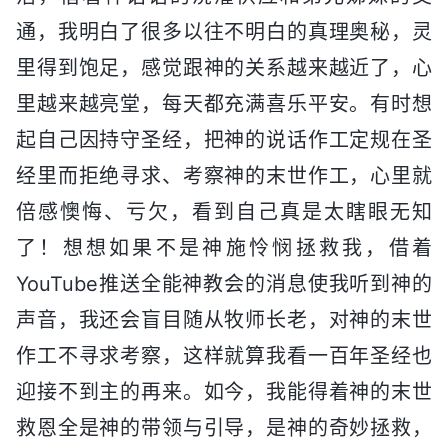
通，我明白了很多以往不明白的真理奥秘，灵
里得到饱足，感觉跟神的关系越来越近了，心
里越来越亮堂，每天都充满喜乐平安。有时想
起自己因持守圣经，把神的说话作工定规在圣
经里而拒绝寻求、考察神的末世作工，心里就
倍感懊悔、亏欠，看到自己真是太瞎眼无知
了！想想如果不是神施怜悯拯救我，借着
YouTube推送全能神教会的消息使我听到神的
声音，我还会盲目随从牧师长老，对神的末世
作工不寻求考察，这样就算我看一百年圣经也
迎接不到主的再来。如今，我能得着神的末世
救恩全是神的带领与引导，是神的奇妙拯救，