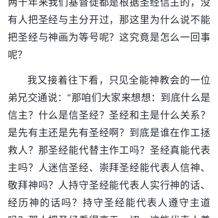
两千年来我们基督徒都是根据圣经信主的，没
有人把圣经与主分开过，那这里为什么说不能
把圣经与神画为等号呢？这究竟是怎么一回事
呢？
我又接着往下看，只见全能神教会的一位
弟兄交通说：“那咱们大家来想想：到底什么是
信主？什么是信圣经？圣经和主是什么关系？
是先有主还是先有圣经啊？到底是谁在作工拯
救人？那圣经能代替主作工吗？圣经真能代表
主吗？人迷信圣经、崇拜圣经能代表人信神、
敬拜神吗？人持守圣经能代表人实行神的话、
经历神的话吗？持守圣经能代表人遵守主道