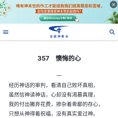
357 懊悔的心
357 懊悔的心
一
经历神话的审判，看清自己败坏真相，
虽然信神读神话，心却没有渴慕真理，
我的付出撇弃花费，掺杂着卑鄙的存心，
只想从神得着祝福，没有真实爱过神。