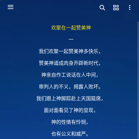
欢聚在一起赞美神
一
我们欢聚一起赞美神多快乐，
赞美神道成肉身开辟新时代，
神亲自作工说话在人中间，
审判人的不义，揭露人败坏。
我们跟上神脚踪赴上天国筵席，
面对面看见了神的显现，
神的性情有怜悯，
也有公义和威严。