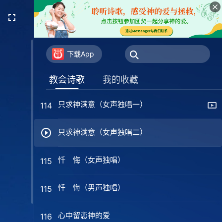
神真挚的爱
112
神给我的爱太多（女声独唱）
113
下载App
神给我的爱太多（男声独唱）
113
教会诗歌
我的收藏
只求神满意（女声独唱一）
114
只求神满意（女声独唱二）
忏 悔（女声独唱）
115
忏 悔（男声独唱）
115
心中留恋神的爱
116