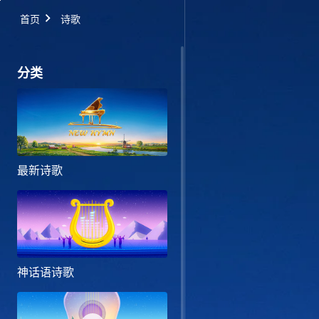
首页
诗歌
分类
最新诗歌
神话语诗歌