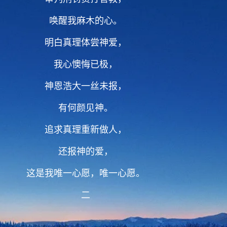
唤醒我麻木的心。
明白真理体尝神爱，
我心懊悔已极，
神恩浩大一丝未报，
有何颜见神。
追求真理重新做人，
还报神的爱，
这是我唯一心愿，唯一心愿。
二
神的嘱托牢记心间，