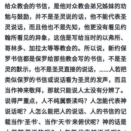
给众教会的书信，是他对众教会弟兄姊妹的劝
勉与鼓励，并不是圣灵说的话，他不能代表圣
灵说话，而且他也不是先知，他更没有看见约
翰所看见的异象，这信是写给当时的以弗所、
哥林多、加拉太等等教会的。所以说，新约保
罗书信都是保罗给那些教会写的书信，不是圣
灵的默示，也不是圣灵直接的说话，……人若把
类似保罗的书信或说话看为圣灵的发声，而且
当作神来敬拜，那就只能说人太没有分辨了。
说得严重点，人不纯属亵渎吗？人怎能代表神
说话呢？人怎么能把人的说话、人的书信的记
载当作‘圣书’、当作‘天书’来俯伏呢？神的话是