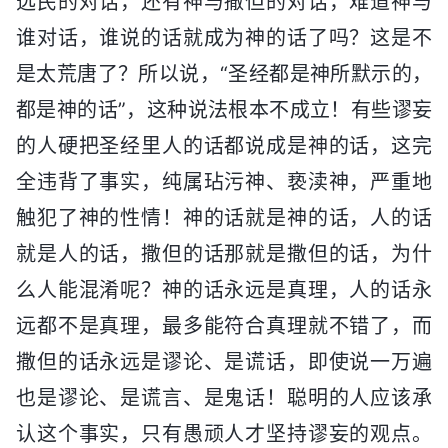
选民的对话，还有神与撒但的对话，难道神与
谁对话，谁说的话就成为神的话了吗？这是不
是太荒唐了？所以说，“圣经都是神所默示的，
都是神的话”，这种说法根本不成立！有些谬妄
的人硬把圣经里人的话都说成是神的话，这完
全违背了事实，纯属玷污神、亵渎神，严重地
触犯了神的性情！神的话就是神的话，人的话
就是人的话，撒但的话那就是撒但的话，为什
么人能混淆呢？神的话永远是真理，人的话永
远都不是真理，最多能符合真理就不错了，而
撒但的话永远是谬论、是谎话，即使说一万遍
也是谬论、是谎言、是鬼话！聪明的人应该承
认这个事实，只有愚顽人才坚持谬妄的观点。