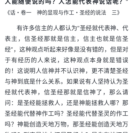
人能随便说的吗？人怎能代表神说话呢？
”
《话・卷一 神的显现与作工・圣经的说法 三》
有许多信主的人都认为“圣经就代表神、代
表主，信圣经那就是信主，信主也就是信圣
经”，这种观点听起来好像是没有错的，但是对
于有经历的人来说，这种观点本身就是错误
的！这说明人信神并不认识神，更不清楚圣经
与神到底是什么关系。如果说有人坚持认为圣
经就代表神，信圣经那就是信神了，那么请
问：是圣经能拯救人，还是神能拯救人哪？那
圣经能代替神作工吗？圣经能代替圣灵的作工
吗？神能创造天地万物，那圣经能创造天地万