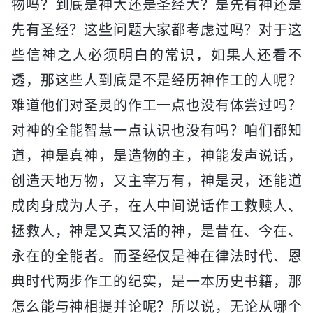
物吗？到底是神大还是圣经大？是先有神还是
先有圣经？这些问题大家都考虑过吗？对于这
些信神之人必须明白的常识，如果人还看不
透，那这些人到底是不是经历神作工的人呢？
难道他们对圣灵的作工一点也没有体尝过吗？
对神的全能智慧一点认识也没有吗？咱们都知
道，神是真神，是造物的主，神能发声说话，
创造天地万物，又主宰万有，神是灵，还能道
成肉身成为人子，在人中间说话作工救赎人、
拯救人，神是又真又活的神，是昔在、今在、
永在的全能者。而圣经仅是神在律法时代、恩
典时代两步作工的纪实，是一本历史书籍，那
怎么能与神相提并论呢？所以说，无论从哪个