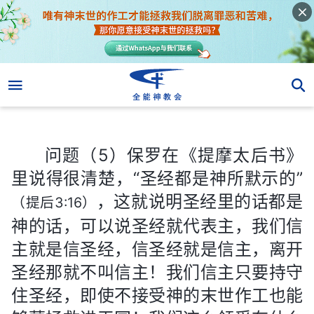
问题（5）保罗在《提摩太后书》里说得很清楚，“圣经都是神所默示的”
问题（5）保罗在《提摩太后书》
里说得很清楚，“圣经都是神所默示的”
，这就说明圣经里的话都是
（提后3:16）
神的话，可以说圣经就代表主，我们信
主就是信圣经，信圣经就是信主，离开
圣经那就不叫信主！我们信主只要持守
住圣经，即使不接受神的末世作工也能