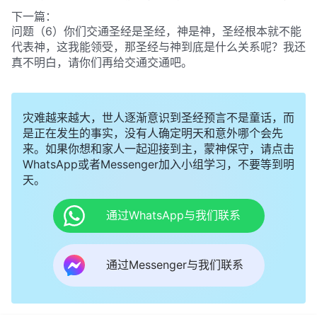
经以外再也没有神的说话作工了，主耶稣的拯救工作已经完
下一篇：
成了，主末世再来就是提接信徒进天国。所以一直以来，我
问题（6）你们交通圣经是圣经，神是神，圣经根本就不能
们认为信主就是根据圣经，只要我们持守住圣经就能进天国
代表神，这我能领受，那圣经与神到底是什么关系呢？我还
得永生，离开圣经那就是离开主的道，就是抵挡主、背叛
真不明白，请你们再给交通交通吧。
主。整个宗教界的牧师长老都是这么认为的，难道这还有什
么不对吗？
灾难越来越大，世人逐渐意识到圣经预言不是童话，而
是正在发生的事实，没有人确定明天和意外哪个会先
来。如果你想和家人一起迎接到主，蒙神保守，请点击
WhatsApp或者Messenger加入小组学习，不要等到明
天。
通过WhatsApp与我们联系
通过Messenger与我们联系