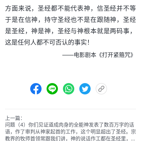
方面来说，圣经都不能代表神，信圣经并不等
于是在信神，持守圣经也不是在跟随神，圣经
是圣经，神是神，圣经与神根本就是两码事，
这是任何人都不可否认的事实！
——电影剧本《打开紧箍咒》
上一篇：
问题（4）你们见证道成肉身的全能神发表了数百万字的话
语，作了审判从神家起首的工作，这个明显超出了圣经。宗
教界的牧师首领常跟我们讲，神的说话作工都在圣经里，圣