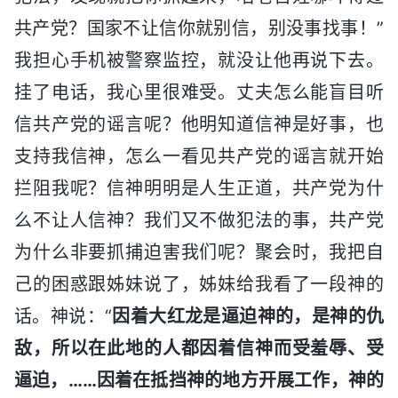
共产党？国家不让信你就别信，别没事找事！”
我担心手机被警察监控，就没让他再说下去。
挂了电话，我心里很难受。丈夫怎么能盲目听
信共产党的谣言呢？他明知道信神是好事，也
支持我信神，怎么一看见共产党的谣言就开始
拦阻我呢？信神明明是人生正道，共产党为什
么不让人信神？我们又不做犯法的事，共产党
为什么非要抓捕迫害我们呢？聚会时，我把自
己的困惑跟姊妹说了，姊妹给我看了一段神的
话。神说：“
因着大红龙是逼迫神的，是神的仇
敌，所以在此地的人都因着信神而受羞辱、受
逼迫，……因着在抵挡神的地方开展工作，神的