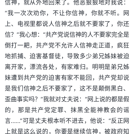
信神，就从外地回来了。他恶狠狠地对我说：
“我一次次劝你，不让你信神，你就不听。网
上、电视里都说人信神之后就不要家了，你还
信？”我心想：“共产党说信神的人不要家完全是
倒打一耙，共产党不允许人信神走正道，疯狂
地抓捕、迫害基督徒，导致多少弟兄姊妹被迫
离开家，漂流各处，有家难归。明明是弟兄姊
妹遭到共产党的迫害有家不能回，共产党却说
是我们信神之后不要家了，这不是颠倒黑白、
歪曲事实吗？”我就对丈夫说：“网上说的都是假
的，那是共产党定罪、抹黑全能神教会的谣
言……”可是丈夫根本听不进去，他说：“反正网
上就是这么说的，你要是继续信神，被政府知