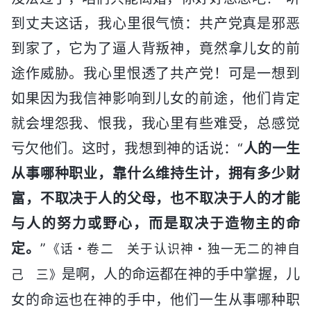
到丈夫这话，我心里很气愤：共产党真是邪恶
到家了，它为了逼人背叛神，竟然拿儿女的前
途作威胁。我心里恨透了共产党！可是一想到
如果因为我信神影响到儿女的前途，他们肯定
就会埋怨我、恨我，我心里有些难受，总感觉
亏欠他们。这时，我想到神的话说：“
人的一生
从事哪种职业，靠什么维持生计，拥有多少财
富，不取决于人的父母，也不取决于人的才能
与人的努力或野心，而是取决于造物主的命
定。
”
《话・卷二 关于认识神・独一无二的神自
是啊，人的命运都在神的手中掌握，儿
己 三》
女的命运也在神的手中，他们一生从事哪种职