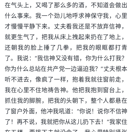
在气头上，又喝了那么多的酒，不知道会做出
什么事来。我一个劲儿地呼求神保守我，心里
才慢慢平静下来。丈夫看我还是不放弃信神，
就更生气了，把我从床上拽起来扔在了地上，
还朝我的脸上捶了几拳，把我的眼眶都打青
了。我说：“我信神又没有错，你为什么打我？
你为什么总站在共产党一边逼迫我？”丈夫根本
听不进去，像疯了一样，抱着我就往窗前走，
我在心里不住地祷告神。他把我抱到窗台上，
抓住我的脚腕，把我的头朝下，整个人都悬在
了窗户外面，他冲我吼道：“你说！说你不信神
了！再不说，我就把你从这儿扔下去！”我家住