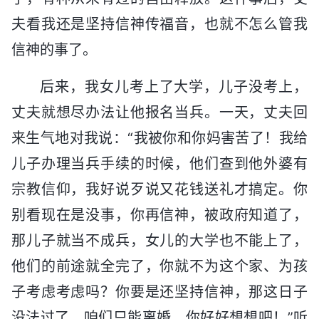
夫看我还是坚持信神传福音，也就不怎么管我
信神的事了。
后来，我女儿考上了大学，儿子没考上，
丈夫就想尽办法让他报名当兵。一天，丈夫回
来生气地对我说：“我被你和你妈害苦了！我给
儿子办理当兵手续的时候，他们查到他外婆有
宗教信仰，我好说歹说又花钱送礼才搞定。你
别看现在是没事，你再信神，被政府知道了，
那儿子就当不成兵，女儿的大学也不能上了，
他们的前途就全完了，你就不为这个家、为孩
子考虑考虑吗？你要是还坚持信神，那这日子
没法过了，咱们只能离婚，你好好想想吧！”听