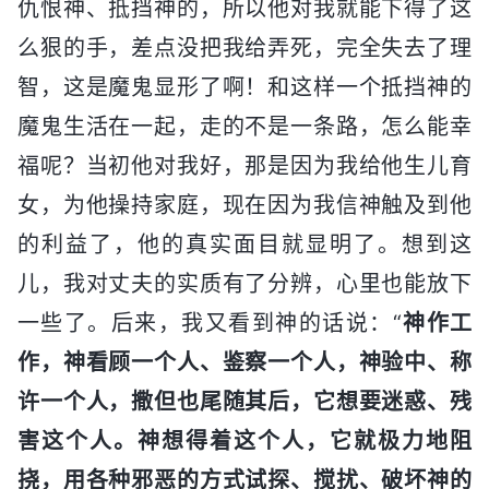
仇恨神、抵挡神的，所以他对我就能下得了这
么狠的手，差点没把我给弄死，完全失去了理
智，这是魔鬼显形了啊！和这样一个抵挡神的
魔鬼生活在一起，走的不是一条路，怎么能幸
福呢？当初他对我好，那是因为我给他生儿育
女，为他操持家庭，现在因为我信神触及到他
的利益了，他的真实面目就显明了。想到这
儿，我对丈夫的实质有了分辨，心里也能放下
一些了。后来，我又看到神的话说：“
神作工
作，神看顾一个人、鉴察一个人，神验中、称
许一个人，撒但也尾随其后，它想要迷惑、残
害这个人。神想得着这个人，它就极力地阻
挠，用各种邪恶的方式试探、搅扰、破坏神的