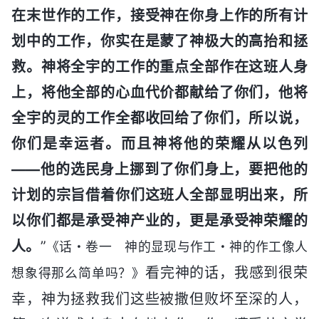
在末世作的工作，接受神在你身上作的所有计
划中的工作，你实在是蒙了神极大的高抬和拯
救。神将全宇的工作的重点全部作在这班人身
上，将他全部的心血代价都献给了你们，他将
全宇的灵的工作全都收回给了你们，所以说，
你们是幸运者。而且神将他的荣耀从以色列
——他的选民身上挪到了你们身上，要把他的
计划的宗旨借着你们这班人全部显明出来，所
以你们都是承受神产业的，更是承受神荣耀的
人。
”
《话・卷一 神的显现与作工・神的作工像人
看完神的话，我感到很荣
想象得那么简单吗？》
幸，神为拯救我们这些被撒但败坏至深的人，