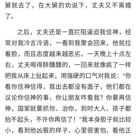
舅就去了，在大舅的劝说下，丈夫又不离婚
了。
之后，丈夫还是一直拦阻逼迫我信神，经
常对我冷言冷语，一看到我聚会回来，他就拉
着脸，而且态度越来越恶劣。一天晚上十点左
右，丈夫喝得醉醺醺的，一回来就像疯了一样
把我从床上扯起来，用强硬的口气对我说：“你
看你信神信得，我出去都没有面子，他们都在
议论你信神的事，你让朋友咋看我？你要再信
神，国家就要抓你、治你，到时大人、孩子都
抬不起头，不许你再信了！”我本身胆子就比较
小，看到他凶狠的样子，心里很害怕，看他正