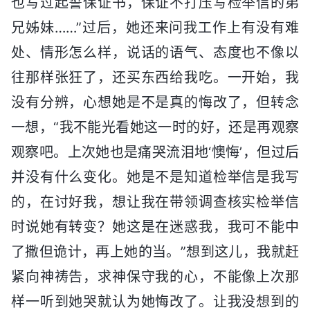
也写过起誓保证书，保证不打压写检举信的弟
兄姊妹……”过后，她还来问我工作上有没有难
处、情形怎么样，说话的语气、态度也不像以
往那样张狂了，还买东西给我吃。一开始，我
没有分辨，心想她是不是真的悔改了，但转念
一想，“我不能光看她这一时的好，还是再观察
观察吧。上次她也是痛哭流泪地‘懊悔’，但过后
并没有什么变化。她是不是知道检举信是我写
的，在讨好我，想让我在带领调查核实检举信
时说她有转变？她这是在迷惑我，我可不能中
了撒但诡计，再上她的当。”想到这儿，我就赶
紧向神祷告，求神保守我的心，不能像上次那
样一听到她哭就认为她悔改了。让我没想到的