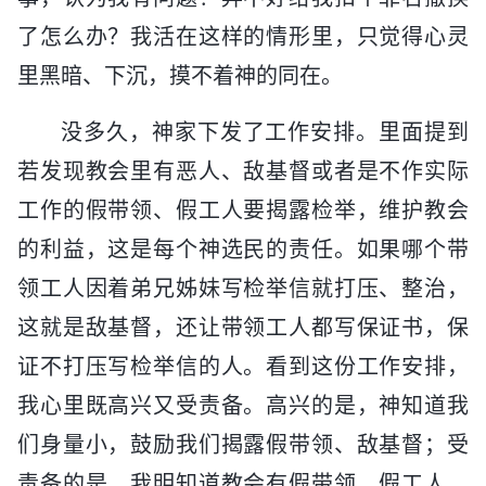
了怎么办？我活在这样的情形里，只觉得心灵
里黑暗、下沉，摸不着神的同在。
没多久，神家下发了工作安排。里面提到
若发现教会里有恶人、敌基督或者是不作实际
工作的假带领、假工人要揭露检举，维护教会
的利益，这是每个神选民的责任。如果哪个带
领工人因着弟兄姊妹写检举信就打压、整治，
这就是敌基督，还让带领工人都写保证书，保
证不打压写检举信的人。看到这份工作安排，
我心里既高兴又受责备。高兴的是，神知道我
们身量小，鼓励我们揭露假带领、敌基督；受
责备的是，我明知道教会有假带领、假工人，