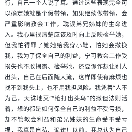
行，自己一个人说了算。通过这些表现完全可
以确定她就是个假带领，如果继续做带领，会
严重影响教会工作，耽误弟兄姊妹的生命进
入。我心里很清楚应该及时向上反映检举她，
但我怕得罪了她她给我穿小鞋，怕她会撤换
我，我为了保全自己的利益，宁可教会工作受
损失也不敢揭露、检举她，还耍诡诈想让别人
出头，自己在后面随大流，这样即使有麻烦也
找不到我头上，也不用我担风险。我凭着“人不
为己，天诛地灭”“枪打出头鸟”的撒但法则活
着，想的都是如何保全自己的利益不受亏损，
却不管教会利益和弟兄姊妹的生命受不受亏
损，我真是自私、诡诈！以前，我总认为自己