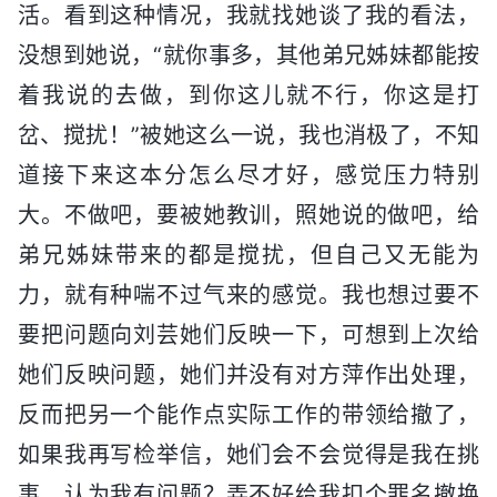
活。看到这种情况，我就找她谈了我的看法，
没想到她说，“就你事多，其他弟兄姊妹都能按
着我说的去做，到你这儿就不行，你这是打
岔、搅扰！”被她这么一说，我也消极了，不知
道接下来这本分怎么尽才好，感觉压力特别
大。不做吧，要被她教训，照她说的做吧，给
弟兄姊妹带来的都是搅扰，但自己又无能为
力，就有种喘不过气来的感觉。我也想过要不
要把问题向刘芸她们反映一下，可想到上次给
她们反映问题，她们并没有对方萍作出处理，
反而把另一个能作点实际工作的带领给撤了，
如果我再写检举信，她们会不会觉得是我在挑
事，认为我有问题？弄不好给我扣个罪名撤换