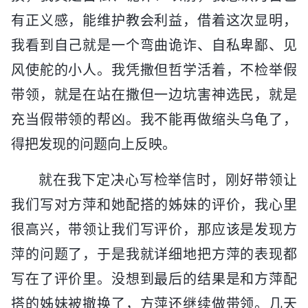
有正义感，能维护教会利益，借着这次显明，
我看到自己就是一个弯曲诡诈、自私卑鄙、见
风使舵的小人。我凭撒但哲学活着，不检举假
带领，就是在站在撒但一边坑害神选民，就是
充当假带领的帮凶。我不能再做缩头乌龟了，
得把发现的问题向上反映。
就在我下定决心写检举信时，刚好带领让
我们写对方萍和她配搭的姊妹的评价，我心里
很高兴，带领让我们写评价，那应该是发现方
萍的问题了，于是我就详细地把方萍的表现都
写在了评价里。没想到最后的结果是和方萍配
搭的姊妹被撤换了，方萍还继续做带领。几天