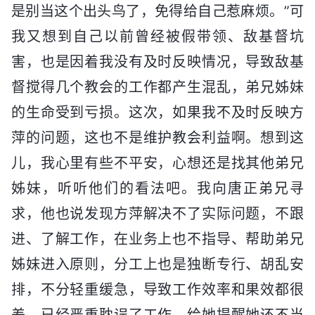
是别当这个出头鸟了，免得给自己惹麻烦。”可
我又想到自己以前曾经被假带领、敌基督坑
害，也是因着我没有及时反映情况，导致敌基
督搅得几个教会的工作都产生混乱，弟兄姊妹
的生命受到亏损。这次，如果我不及时反映方
萍的问题，这也不是维护教会利益啊。想到这
儿，我心里有些不平安，心想还是找其他弟兄
姊妹，听听他们的看法吧。我向唐正弟兄寻
求，他也说发现方萍解决不了实际问题，不跟
进、了解工作，在业务上也不指导、帮助弟兄
姊妹进入原则，分工上也是独断专行、胡乱安
排，不分轻重缓急，导致工作效率和果效都很
差，已经严重耽误了工作，给她提醒她还不当