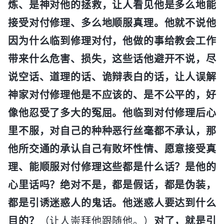
炼、是神对他的拯救，让人看见他是多么地能
接受对付修理、多么地顺服真理。他就不说他
因为什么临到修理对付，他做的事给教会工作
带来什么危害、损失，这些话他避开不说，尽
说空话、道理的话、诡辩表白的话，让人误解
神家对付修理他是不应该的、是不公平的，好
像他忍受了多大的冤屈。他临到对付修理后心
里不服，对自己的种种恶行丝毫都不承认，那
他所交通的承认自己有败坏性情、愿意接受真
理、能顺服对付修理这些都是什么话？是他的
心里话吗？绝对不是，都是假话，都是伪装，
都是引诱迷惑人的鬼话。他迷惑人要达到什么
目的？
（让人崇拜他跟随他。）
对了，就是引