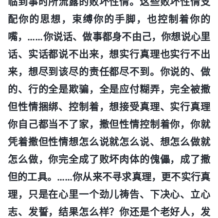
临到事时所流露的败坏性情。这些败坏性情支
配你的思想，束缚你的手脚，也控制着你的
嘴，……你说话、做事都身不由己，你想说心里
话、实话都说不出来，想实行真理也实行不出
来，想尽到该尽的责任都尽不到。你说的、做
的、行的全是欺骗，全是应付糊弄，完全被撒
但性情捆绑、控制着，想接受真理、实行真理
你自己都当不了家，撒但性情控制着你，你就
凭着撒但性情想怎么说就怎么说、想怎么做就
怎么做，你完全成了败坏肉体的傀儡，成了撒
但的工具。……你从来不寻求真理，更不实行真
理，只是在心里一个劲儿祷告、下决心、立心
志、发誓，结果怎么样？你还是个老好人，发