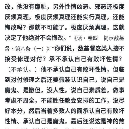
改，他没有廉耻，另外性情凶恶、邪恶还极度
厌烦真理。极度厌烦真理还能实行真理，还能
悔改吗？那就不可能了。极度厌烦真理，这就
决定了他绝对不会悔改。
”
《话・卷四 揭示敌基
“
你们说，敌基督这类人接不
督・第八条（一）》
接受修理对付？承不承认自己有败坏性情？
（不承认。）
他不承认自己有败坏性情，但临
到对付修理之后还要假装认识自己，说自己是
魔鬼、是撒但，没人性，说自己素质差，做事
考虑不周全，不能胜任教会安排的工作，没尽
好本分，然后当着多数人的面承认自己有败坏
性情、承认自己是魔鬼，最后还说这是神的熬