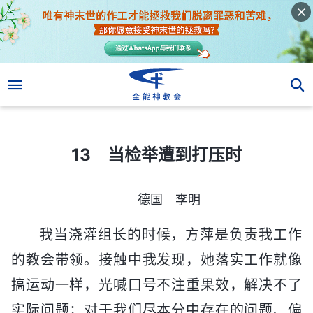
13 当检举遭到打压时
13 当检举遭到打压时
德国 李明
我当浇灌组长的时候，方萍是负责我工作
的教会带领。接触中我发现，她落实工作就像
搞运动一样，光喊口号不注重果效，解决不了
实际问题；对于我们尽本分中存在的问题、偏