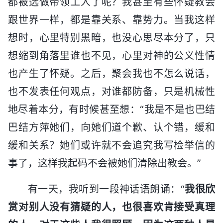
都被选做带领工人了呢？我甚至有些怀疑教会
跟世界一样，都是靠关系、靠势力。当我这样
想时，心里特别黑暗，也没心思尽本分了，只
想缩到角落里谁也不见，心里对神的公义性情
也产生了怀疑。之后，聚会我也不怎么说话，
也不发表任何观点，对谁都防备，只是机械性
地尽着本分，有时候甚至想：“我是不是也巴结
巴结方萍她们，向她们道个歉、认个错，缓和
缓和关系？她们或许就不会追究我写检举信的
事了，这样我起码不会被她们清除出教会。”
有一天，我听到一段神话语朗诵：“
我很欣
赏对别人没有猜疑的人，也很喜欢肯接受真理