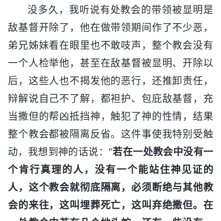
没多久，我听说有处教会的带领被显明是
敌基督开除了，他在做带领期间作了不少恶，
弟兄姊妹看在眼里也不敢吱声，整个教会没有
一个人检举他，甚至在敌基督被显明、开除以
后，这些人也不揭发他的恶行，还推卸责任，
辩解说自己不了解，都袒护、包庇敌基督，充
当撒但的帮凶抵挡神，触犯了神的性情，结果
整个教会都被隔离反省。这件事使我特别受触
动，我想到神的话说：“
若在一处教会中没有一
个肯行真理的人，没有一个能站住神见证的
人，这个教会就彻底隔离，必须断绝与其他教
会的来往，这叫埋葬死亡，这叫弃绝撒但。在