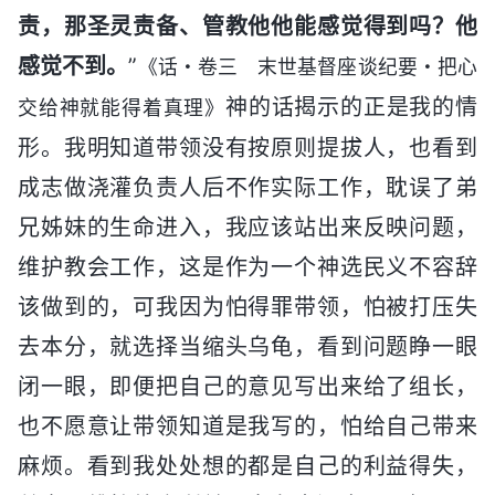
责，那圣灵责备、管教他他能感觉得到吗？他
感觉不到。
”
《话・卷三 末世基督座谈纪要・把心
神的话揭示的正是我的情
交给神就能得着真理》
形。我明知道带领没有按原则提拔人，也看到
成志做浇灌负责人后不作实际工作，耽误了弟
兄姊妹的生命进入，我应该站出来反映问题，
维护教会工作，这是作为一个神选民义不容辞
该做到的，可我因为怕得罪带领，怕被打压失
去本分，就选择当缩头乌龟，看到问题睁一眼
闭一眼，即便把自己的意见写出来给了组长，
也不愿意让带领知道是我写的，怕给自己带来
麻烦。看到我处处想的都是自己的利益得失，