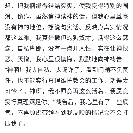
想，把我捆绑得结结实实，使我变得特别的圆
滑、诡诈。虽然信神读神的话，但我心里丝毫
没有神的地位，想说句实话、反映点真实情况
都这么难，我真是撒但的狗奴才，活得这么窝
囊、自私卑鄙，没有一点儿人性，实在让神恨
恶、厌憎。我心里很懊悔，默默地向神祷告：
“神啊！我太自私、太诡诈了，看到问题不负责
任，也不能实行真理维护教会的工作，活得太
可怜了。神啊，我不愿意再这么活着，我愿意
实行真理满足你。”祷告后，我心里有了一些底
气，不再顾虑带领看到我反映的情况会不会打
压我了。