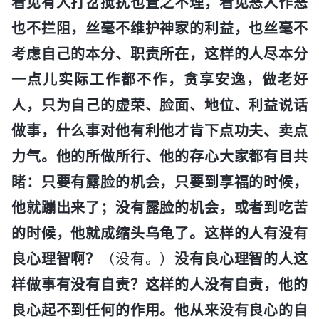
看见有人打岔搅扰也置之不理，看见恶人作恶
也不拦阻，丝毫不维护神家的利益，也丝毫不
考虑自己的本分、职责所在，这样的人尽本分
一点儿实际工作都不作，贪享安逸，做老好
人，只为自己的虚荣、脸面、地位、利益说话
做事，什么事对他有利他才肯下点功夫、卖点
力气。他的所做所行、他的存心大家都有目共
睹：只要有露脸的机会，只要到享福的时候，
他就蹦出来了；没有露脸的机会，或者到吃苦
的时候，他就成缩头乌龟了。这样的人有没有
良心理智啊？
（没有。）
没有良心理智的人这
样做事有没有自责？这样的人没有自责，他的
良心起不到任何的作用。他从来没有良心的自