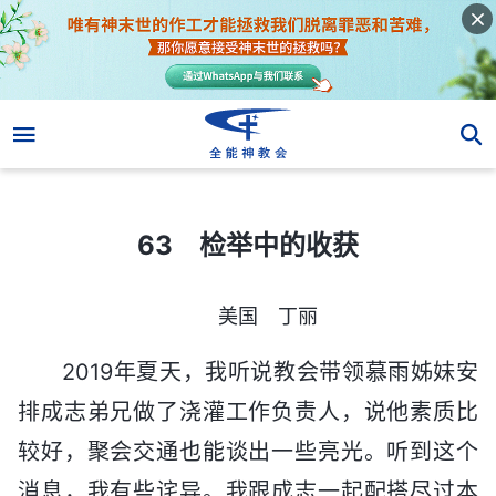
63 检举中的收获
63 检举中的收获
美国 丁丽
2019年夏天，我听说教会带领慕雨姊妹安
排成志弟兄做了浇灌工作负责人，说他素质比
较好，聚会交通也能谈出一些亮光。听到这个
消息，我有些诧异。我跟成志一起配搭尽过本