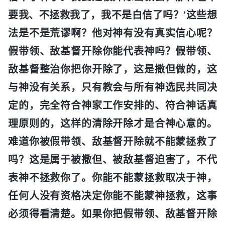
要我、不拯救我了，我不是白信了吗？’这些想
法是不是荒谬啊？他对神有没有真实信心呢？
假带领、敌基督开除你能代表神吗？假带领、
敌基督整治你把你开除了，这是撒但做的，这
与神没有关系，只有教会与所有神选民共同决
定的，完全符合神家工作安排的、符合神话真
理原则的，这样的清除开除才是合神心意的。
难道你被假带领、敌基督开除就不能蒙拯救了
吗？这是属于被撒但、被敌基督迫害了，不代
表神不拯救你了。你能不能蒙拯救取决于神，
任何人没有资格决定你能不能蒙神拯救，这事
必须得看清楚。如果你把假带领、敌基督开除