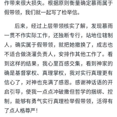
作带来很大损失。根据原则衡量确定慕雨属于
假带领，我们就一起写了检举信。
后来，经过上层带领核实了解，发现慕雨
一贯不作实际工作，还独断专行，站地位辖制
人，确实属于假带领，就把她撤换了，成志也
不适合做浇灌负责人，安排作其他工作了。看
到这样的结果，我心里百感交集，看到神家的
确是基督掌权、真理掌权，我对实行真理更有
信心了，对神也充满了感恩。感谢神话语的开
启引导，使我一点点冲破撒但哲学的捆绑、控
制，能够有勇气实行真理检举假带领，活得有
了点人格尊严！