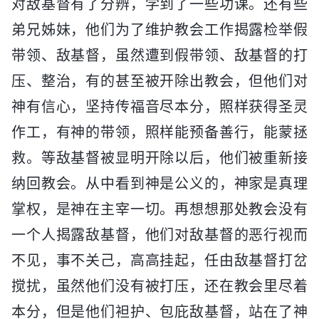
对敌基督有了分辨，学到了一些功课。还有些
弟兄姊妹，他们为了维护教会工作揭露检举假
带领、敌基督，虽然遭到假带领、敌基督的打
压、整治，有的甚至被开除出教会，但他们对
神有信心，坚持传福音尽本分，照样获得圣灵
作工，有神的带领，照样能预备善行，能蒙拯
救。等敌基督被显明开除以后，他们被重新接
纳回教会。从中看到神是公义的，神家是真理
掌权，是神在主宰一切。再想想那处教会没有
一个人揭露敌基督，他们对敌基督的恶行视而
不见，事不关己，高高挂起，任由敌基督打岔
搅扰，虽然他们没有被打压，还在教会里尽着
本分，但是他们袒护、包庇敌基督，站在了神