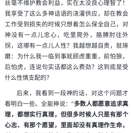
丝毫不维护教会利益，实在太没良心理智了！
我享受了这么多神话语的浇灌供应，却在教会
工作受到损失的时候只想着怎么保全自己，对
神没有一点儿忠心，吃里爬外，胳膊肘往外
拐，这哪有一点儿人性？我越想越自责，就琢
磨：为什么我一临到事就顾虑重重，前怕狼，
后怕虎，连说句实话都这么费劲？这到底是受
什么性情支配的？
后来，我看到一段神的话，对这个问题才
看明白一些。全能神说：“
多数人都愿意追求真
理，都想实行真理，但很多时候人只是有那个
心志、有那个愿望，里面却没有真理作生命，