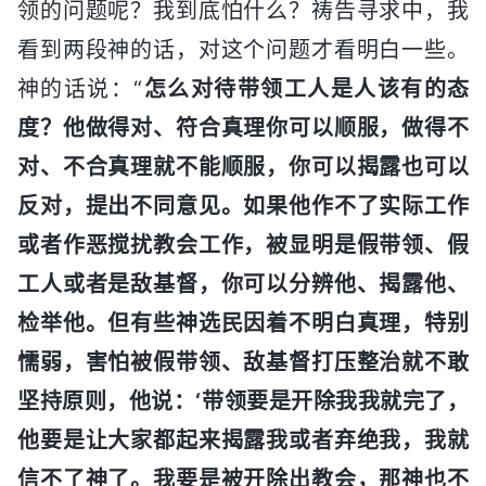
领的问题呢？我到底怕什么？祷告寻求中，我
看到两段神的话，对这个问题才看明白一些。
神的话说：“
怎么对待带领工人是人该有的态
度？他做得对、符合真理你可以顺服，做得不
对、不合真理就不能顺服，你可以揭露也可以
反对，提出不同意见。如果他作不了实际工作
或者作恶搅扰教会工作，被显明是假带领、假
工人或者是敌基督，你可以分辨他、揭露他、
检举他。但有些神选民因着不明白真理，特别
懦弱，害怕被假带领、敌基督打压整治就不敢
坚持原则，他说：‘带领要是开除我我就完了，
他要是让大家都起来揭露我或者弃绝我，我就
信不了神了。我要是被开除出教会，那神也不