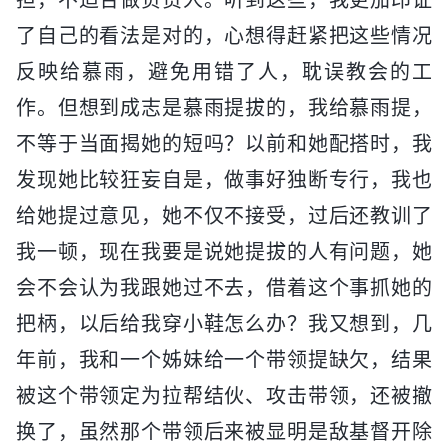
了自己的看法是对的，心想得赶紧把这些情况
反映给慕雨，避免用错了人，耽误教会的工
作。但想到成志是慕雨提拔的，我给慕雨提，
不等于当面揭她的短吗？以前和她配搭时，我
发现她比较狂妄自是，做事好独断专行，我也
给她提过意见，她不仅不接受，过后还教训了
我一顿，现在我要是说她提拔的人有问题，她
会不会认为我跟她过不去，借着这个事抓她的
把柄，以后给我穿小鞋怎么办？我又想到，几
年前，我和一个姊妹给一个带领提缺欠，结果
被这个带领定为拉帮结伙、攻击带领，还被撤
换了，虽然那个带领后来被显明是敌基督开除