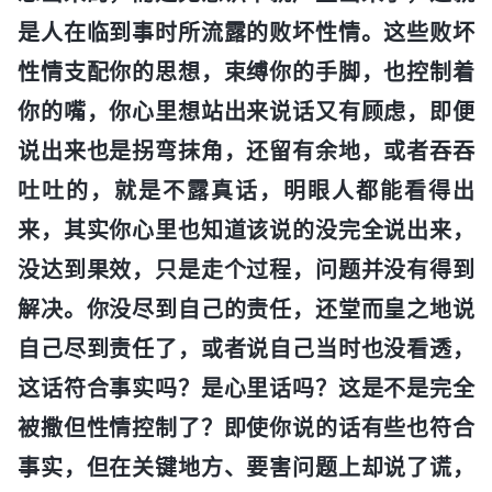
是人在临到事时所流露的败坏性情。这些败坏
性情支配你的思想，束缚你的手脚，也控制着
你的嘴，你心里想站出来说话又有顾虑，即便
说出来也是拐弯抹角，还留有余地，或者吞吞
吐吐的，就是不露真话，明眼人都能看得出
来，其实你心里也知道该说的没完全说出来，
没达到果效，只是走个过程，问题并没有得到
解决。你没尽到自己的责任，还堂而皇之地说
自己尽到责任了，或者说自己当时也没看透，
这话符合事实吗？是心里话吗？这是不是完全
被撒但性情控制了？即使你说的话有些也符合
事实，但在关键地方、要害问题上却说了谎，