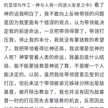
看了
的显现与作工・神与人将一同进入安息之中》
神的话我明白了，我不敢向上反映带领的问题
是因为我里面有个错谬的观点，认为带领能决
定我的前途命运，一旦把带领得罪了，带领打
压我，停止我的本分，我就没有蒙拯救的希望
了。我把带领看得比神还高，我这哪是信神的
人呢？神掌管着人类的命运，我最后是什么结
局、能不能蒙拯救是神说了算，不是哪一个人
能决定的。以前，虽然我给带领提意见受到过
打压，但后来这个带领被弟兄姊妹分辨出是敌
基督，被开除出教会了，我也并没有因为敌基
督一时的打压而失去蒙拯救的机会，反而因此