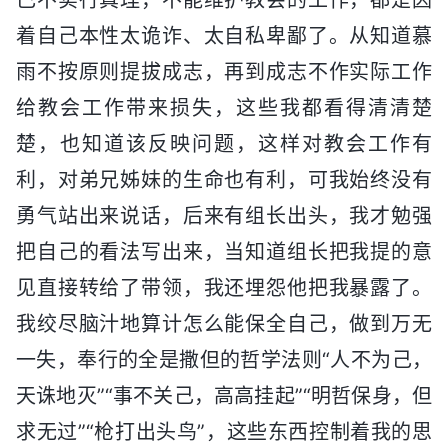
着自己本性太诡诈、太自私卑鄙了。从知道慕
雨不按原则提拔成志，再到成志不作实际工作
给教会工作带来损失，这些我都看得清清楚
楚，也知道该反映问题，这样对教会工作有
利，对弟兄姊妹的生命也有利，可我始终没有
勇气站出来说话，后来有组长出头，我才勉强
把自己的看法写出来，当知道组长把我提的意
见直接转给了带领，我还埋怨他把我暴露了。
我绞尽脑汁地算计怎么能保全自己，做到万无
一失，奉行的全是撒但的哲学法则“人不为己，
天诛地灭”“事不关己，高高挂起”“明哲保身，但
求无过”“枪打出头鸟”，这些东西控制着我的思