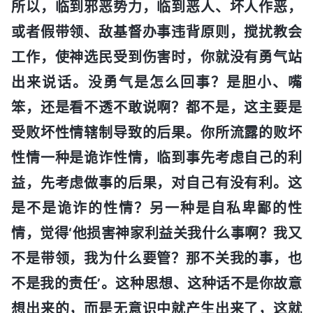
所以，临到邪恶势力，临到恶人、坏人作恶，
或者假带领、敌基督办事违背原则，搅扰教会
工作，使神选民受到伤害时，你就没有勇气站
出来说话。没勇气是怎么回事？是胆小、嘴
笨，还是看不透不敢说啊？都不是，这主要是
受败坏性情辖制导致的后果。你所流露的败坏
性情一种是诡诈性情，临到事先考虑自己的利
益，先考虑做事的后果，对自己有没有利。这
是不是诡诈的性情？另一种是自私卑鄙的性
情，觉得‘他损害神家利益关我什么事啊？我又
不是带领，我为什么要管？那不关我的事，也
不是我的责任’。这种思想、这种话不是你故意
想出来的，而是无意识中就产生出来了，这就