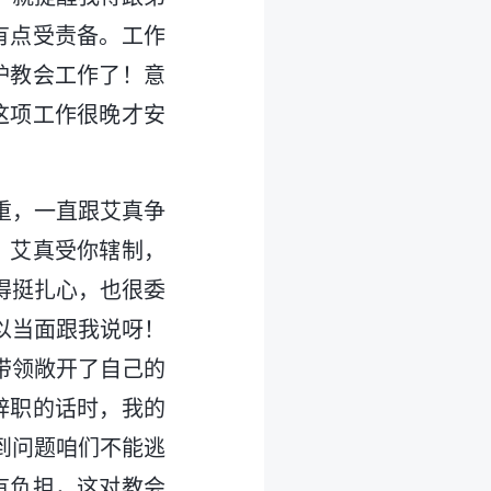
有点受责备。工作
护教会工作了！意
这项工作很晚才安
重，一直跟艾真争
，艾真受你辖制，
得挺扎心，也很委
以当面跟我说呀！
带领敞开了自己的
辞职的话时，我的
到问题咱们不能逃
有负担，这对教会