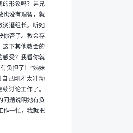
我的形象吗？弟兄
做也没有理智，就
做浇灌组长。听她
被你否了。教会存
，这下其他教会的
的感受？我看你就
有负担了！”姊妹
到自己刚才太冲动
继续讨论工作了。
的问题说明她有负
工作一忙，我就把