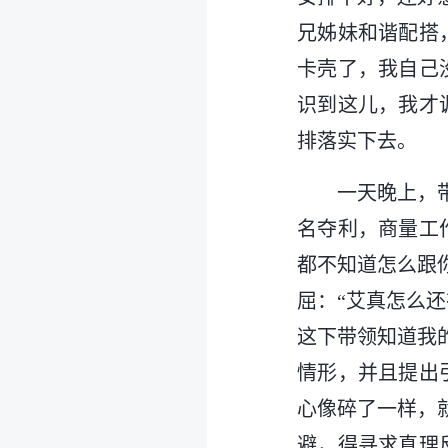
兄姊妹和谐配搭
卡壳了，我自己
识到这儿，我才
排落实下去。
一天晚上，
名夺利，商量工
都不知道怎么跟
屈：“艾真怎么
这下带领知道我
情形，并且提出
心像碎了一样，
避，得寻求真理