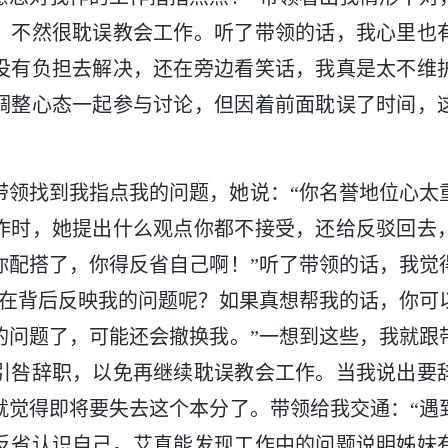
，不然很耽误教会工作。听了带领的话，我心里也
没有负担去解决，还在旁边看笑话，我真是太不维
调整心态一起参与讨论，但因着前面耽误了时间，
带领找到我指点我的问题，她说：“你名誉地位心太
作时，她提出什么观点你都不接受，还给反驳回去
你配搭了，你得反省自己啊！”听了带领的话，我觉
还在背后反映我的问题呢？如果真想帮我的话，你可
的问题了，可能还会撤换我。”一想到这些，我就跟
引咎辞职，以免再继续耽误教会工作。当我说出要
就觉得即将要失去这个本分了。带领给我交通：“遇
反省认识自己。艾真能发现工作中的问题说明姊妹