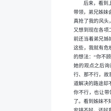
后来，看到
带领，弟兄姊妹
真抢了我的风头
又想到现在各项
前还当着弟兄姊
这些，我就有危
的想法：“你不
她的观点之后询
行、那不行，故
道解决的路途却
你不行，也让带
了。看到姊妹不
安排不好，还好