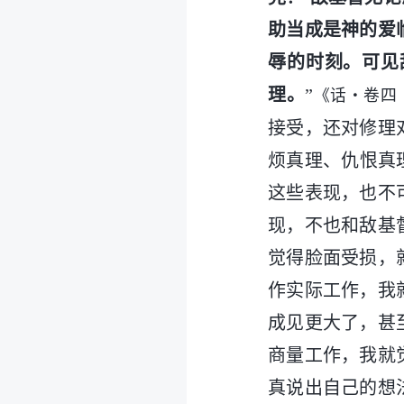
助当成是神的爱
辱的时刻。可见
理。
”
《话・卷四
接受，还对修理
烦真理、仇恨真
这些表现，也不
现，不也和敌基
觉得脸面受损，
作实际工作，我
成见更大了，甚
商量工作，我就
真说出自己的想