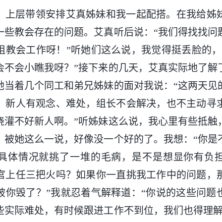
，上层带领安排艾真姊妹和我一起配搭。在我给姊
一些教会存在的问题。艾真听后说：“我们得找找问
阻教会工作呀！”听她们这么说，我觉得挺丢脸的，
会不会小瞧我呀？”接下来的几天，艾真实际地了解
她当着几个同工和弟兄姊妹的面对我说：“这两天见
，新人有观念、难处，组长不会解决，也不主动寻
浇灌不好新人啊。”听姊妹这么说，我心里有些抵触
，被她这么一说，好像没一个好的了。我想：“你是
具体情况就挑了一堆的毛病，是不是想显你有负
官上任三把火吗？如果你一直挑我工作中的问题，
被你毁了？”我就忍着气解释道：“你说的这些问题
些实际难处，有时候跟进工作不到位，我们也得理解