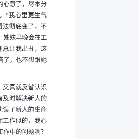
的心意了，尽本分
。”我心里更生气
看法彻底变了，不
，姊妹早晚会在工
还总让我出丑，这
搭了，也不想跟她
，艾真就反省认识
有及时解决新人的
耽误了新人的生命
际工作似的，我心
工作中的问题啊？