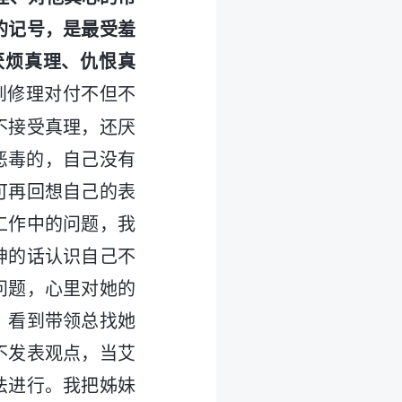
的记号，是最受羞
厌烦真理、仇恨真
到修理对付不但不
不接受真理，还厌
恶毒的，自己没有
可再回想自己的表
工作中的问题，我
神的话认识自己不
问题，心里对她的
；看到带领总找她
不发表观点，当艾
法进行。我把姊妹