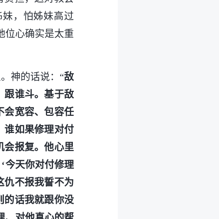
姊妹，怕姊妹高过
地位心确实是太重
。神的话说：“
敌
、跟谁斗。基于敌
不会宽容、包容任
，谁如果修理对付
机会报复。他心里
‘今天你对付修理
这仇不报我誓不为
则的话我就跟你没
理、对他真心的帮