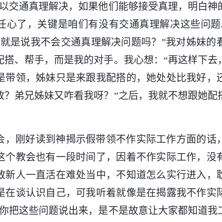
可以交通真理解决，如果他们能够接受真理，明白神
任心了，关键是咱们有没有交通真理解决这些问题
不就是说我不会交通真理解决问题吗？”我对姊妹的
配搭、帮手，而是我的对手。我心想：“再这样下去
是带领，姊妹只是来跟我配搭的，她处处比我好，
放？弟兄姊妹又咋看我呀？”之后，我就不想跟她配
会，刚好读到神揭示假带领不作实际工作方面的话
这个教会也有一段时间了，因着不作实际工作，没
致新人一直活在难处当中，不知道怎么实行进入，
是在谈认识自己，可我听着就像是在揭露我不作实
“你把这些问题说出来，是不是故意让大家都知道我