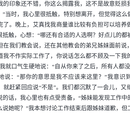
我的印象还不错，你这么揭露我，这不是故意贬损
？”当时，我心里很抵触，特别想离开，但觉得这么
完了。晚上，艾真找我商量谁比较有负担可以培养
很抵触，心想：“哪还有合适的人选啊？好点儿的都
但在我们教会说，还在其他教会的弟兄姊妹面前说
道我不作实际工作了，你说话怎么都不顾及一下我
”我就口气生硬地说：“自从你来了之后，所有人都没
地说：“那你的意思是我不应该来这里？”我意识
，就赶紧回应说“不是”。我们都沉默了一会儿，又
说的话，我心里也有点受责备，“姊妹能发现工作中
么说她呢？”我本想讨论工作结束后跟姊妹道歉，但