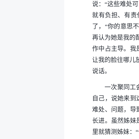
说：“这些难处
就有负担、有责
了，“你的意思
再认为她是我的
作中占主导。我
让我的脸往哪儿
说话。
一次聚同工
自己，说她来到
难处、问题，导
长进。虽然姊妹
里就猜测姊妹：