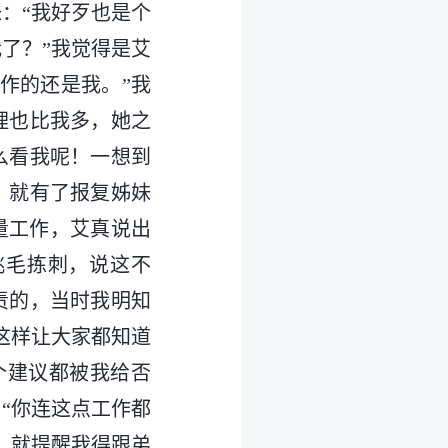
：“我好歹也是个
了？”我觉得是艾
作的还是我。”我
理也比我多，她之
么看我呢！一想到
，就有了报复姊妹
量工作，艾真说出
挑毛拣刺，说这不
责的，当时我明知
这样让大家都知道
个建议都被我给否
“你连这点工作都
，就提醒我得跟弟