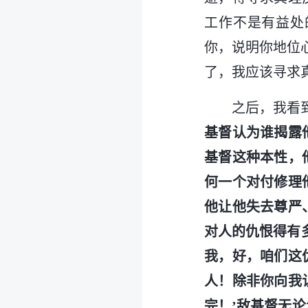
工作不是有益处
你，说明你地位
了，我应该寻求
之后，我看
基督认为谁揭露
基督这种本性，
何一个对付修理
他让他失去尊严
对人的仇恨得有
我，好，咱们这
人！除非你向我
完！’敌基督无