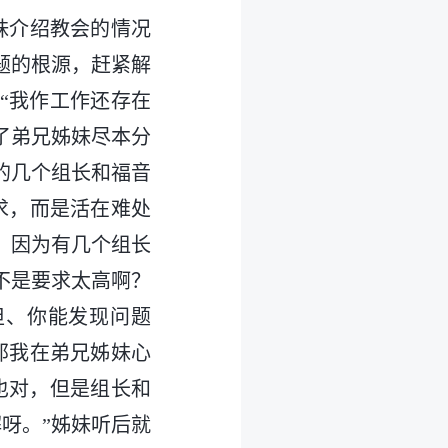
妹介绍教会的情况
题的根源，赶紧解
“我作工作还存在
了弟兄姊妹尽本分
的几个组长和福音
求，而是活在难处
，因为有几个组长
不是要求太高啊？
担、你能发现问题
那我在弟兄姊妹心
也对，但是组长和
呀。”姊妹听后就