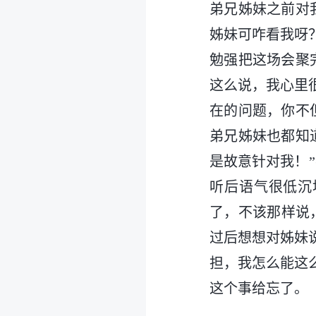
弟兄姊妹之前对
姊妹可咋看我呀
勉强把这场会聚
这么说，我心里
在的问题，你不
弟兄姊妹也都知
是故意针对我！
听后语气很低沉
了，不该那样说
过后想想对姊妹
担，我怎么能这
这个事给忘了。