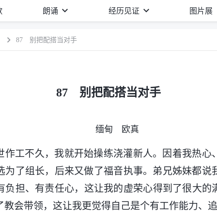
歌
朗诵
经历见证
图片展
）
87 别把配搭当对手
87 别把配搭当对手
缅甸 欧真
世作工不久，我就开始操练浇灌新人。因着我热心
选为了组长，后来又做了福音执事。弟兄姊妹都说
有负担、有责任心，这让我的虚荣心得到了很大的满足
做了教会带领，这让我更觉得自己是个有工作能力、