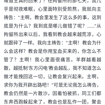
难道主真的回来了？在拘留所的那七天，我几
乎是彻夜难眠，心里面特别受煎熬，我就向主
祷告：“主啊，教会里发生了这么多的事，这到
底是为什么？我到底是哪儿做错了呢？……”从
拘留所出来以后，我看到教会越来越荒凉，心
就跟碎了一样。我向主祷告：“主啊！教会为什
么会这样？教会是你用宝血买来的，你怎么不
管了？主啊！我心里面很痛苦。羊群越看越
散，越抵制‘东方闪电’教会越乱，我不知道怎么
做才能挽回这一切，让教会复兴起来。主啊，
求你为我开辟出路吧！”可是无论我怎么祷告，
教会仍然是一片散沙。因着怕被抓，同工们都
东奔西跑躲起来了，教会也是乱作一团，聚会