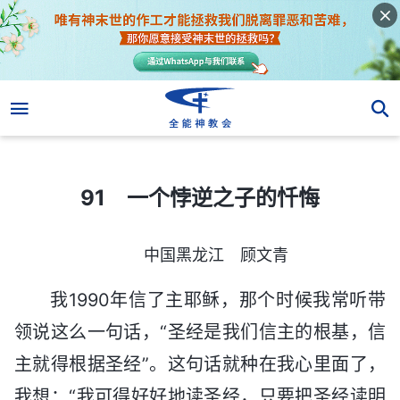
91 一个悖逆之子的忏悔
91 一个悖逆之子的忏悔
中国黑龙江 顾文青
我1990年信了主耶稣，那个时候我常听带
领说这么一句话，“圣经是我们信主的根基，信
主就得根据圣经”。这句话就种在我心里面了，
我想：“我可得好好地读圣经，只要把圣经读明