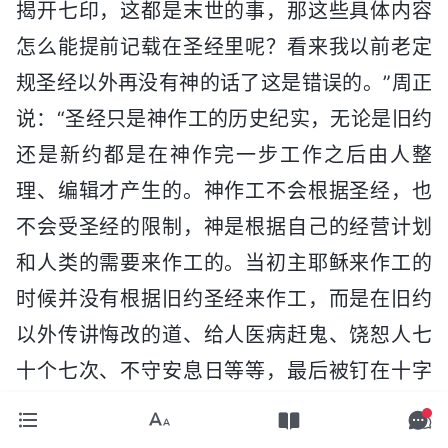
揭开七印，这都是末世的事，那这些具体内容
怎么能提前记载在圣经里呢？看来我以前老定
规圣经以外再没有神的话了这是错误的。”周正
说：“圣经只是神作工的历史纪实，无论是旧约
还是新约都是在神作完一步工作之后由人整
理、编辑才产生的。神作工不会根据圣经，也
不会受圣经的限制，神是根据自己的经营计划
和人类的需要来作工的。当初主耶稣来作工的
时候并没有根据旧约圣经来作工，而是在旧约
以外传讲悔改的道、给人医病赶鬼、饶恕人七
十个七次、不守安息日等等，最后被钉在十字
架上完成了救赎工作。但这些内容在旧约圣经
里根本就没有，甚至有些内容从外表看起来跟