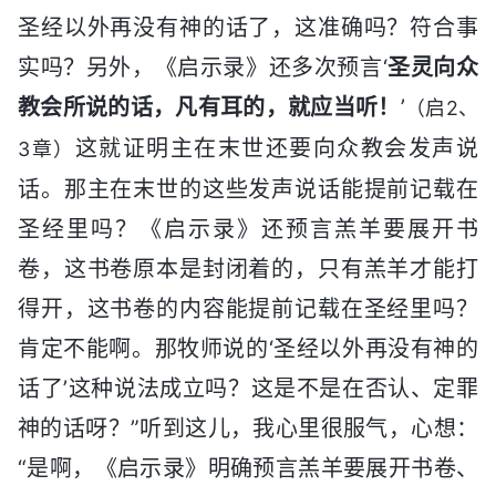
圣经以外再没有神的话了，这准确吗？符合事
实吗？另外，《启示录》还多次预言‘
圣灵向众
教会所说的话，凡有耳的，就应当听！
’
（启2、
这就证明主在末世还要向众教会发声说
3章）
话。那主在末世的这些发声说话能提前记载在
圣经里吗？《启示录》还预言羔羊要展开书
卷，这书卷原本是封闭着的，只有羔羊才能打
得开，这书卷的内容能提前记载在圣经里吗？
肯定不能啊。那牧师说的‘圣经以外再没有神的
话了’这种说法成立吗？这是不是在否认、定罪
神的话呀？”听到这儿，我心里很服气，心想：
“是啊，《启示录》明确预言羔羊要展开书卷、