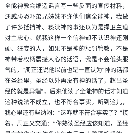
全能神教会编造谣言写一些反面的宣传材料，
还威胁恐吓弟兄姊妹不许他们信全能神，我做
了许多抵挡神、亵渎神的事还以为是捍卫主道
对主忠心。就我这样一个信神却不认识神还刚
硬、狂妄的人，如果不是神的惩罚管教，不是
神带着权柄震撼人心的话语，我是不会低头服
气的。”周正还说他以前也是一直认为“神的话都
在圣经里，圣经以外再没有神的话了，超出圣
经的就是异端”，后来他读了全能神的话才知道
这种说法不成立，也不符合事实。听到这儿，
我心里还有些纳闷：“这咋就不符合事实了？”接
着，周正又交通：“你熟读圣经应该知道，圣经