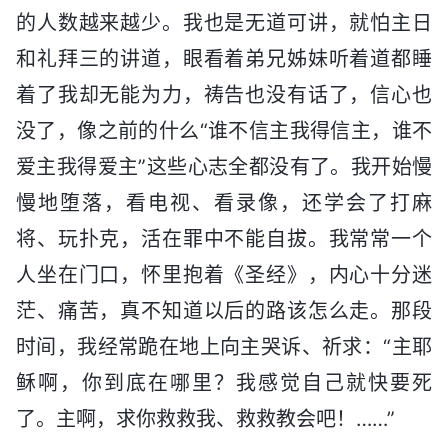
的人数越来越少。我也是无道可讲，就怕主日
和礼拜三的讲道，眼看着弟兄姊妹听着道都睡
着了我却无能为力，祷告也没有话了，信心也
没了，像之前的什么“谁不信主我得信主，谁不
爱主我得爱主”这些心志全都没有了。我开始慢
慢地堕落，看电视、看录像，还学会了打麻
将、玩扑克，活在罪中不能自拔。我常常一个
人坐在门口，怀里抱着《圣经》，内心十分迷
茫、痛苦，真不知道以后的路该怎么走。那段
时间，我经常跪在地上向主哭诉、祈求：“主耶
稣啊，你到底在哪里？我感觉自己就快要死
了。主啊，求你救救我、救救教会吧！……”