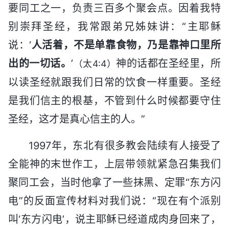
要同工之一，负责三百多个聚会点。因着我特
别崇拜圣经，我常跟弟兄姊妹讲：“主耶稣
说：‘
人活着，不是单靠食物，乃是靠神口里所
出的一切话。
’
神的话都在圣经里，所
（太4:4）
以读圣经就跟我们日常的饮食一样重要。圣经
是我们信主的根基，不管到什么时候都要守住
圣经，这才是真心信主的人。”
1997年，东北有很多教会陆续有人接受了
全能神的末世作工，上层带领就紧急召集我们
聚同工会，当时他拿了一些抹黑、定罪“东方闪
电”的反面宣传材料对我们说：“现在有个派别
叫‘东方闪电’，说主耶稣已经道成肉身回来了，