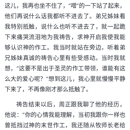
这儿，我再也坐不住了，“噌”的一下站了起来，
他们再说什么话我都听不进去了。弟兄姊妹看
我特别抵触，说什么也听不进去了，就一起跪
下来痛哭流泪地为我祷告，求神开启我使我能
够认识神的作工。我当时就站在旁边，听着弟
兄姊妹真诚的祷告心里有些受感动。当时我就
想，“这要不是出于圣灵的作工带领，谁能有这
么大的爱心呢？”想到这儿，我心里就慢慢平静
下来了，不再像刚才那么抵触了。
祷告结束以后，周正跟我聊了他的经历，
他说：“你的心情我能理解，当初我跟你一样也
曾抵挡过神的末世作工，我还随从牧师长老给