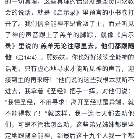
的一切真理，这些真理的话语就是圣灵向众教
会的说话，就是《启示录》里预言的小书卷打
开了。我们信全能神不是背叛了主，而是听见
了神的声音跟上了羔羊的脚踪，就像《启示
录》里说的‘
羔羊无论往哪里去，他们都跟随
他
’
。顾姊妹，你也好好读读全能神的
（启14:4）
话吧，只有虚心地寻求才能听见神的声音，迎
接到主的再来呀！”他们说的这些我根本就听不
进去，我拿着《圣经》把手一挥，对他们说：
“我懂圣经，不用寻求！离开圣经就是异端，就
不能得救了！”就这样，我一连七天都去劝他
们，可是不管我怎么劝，这些弟兄姊妹都是坚
定地跟随全能神，到最后这十九个人我一个都