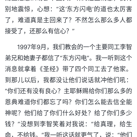
别地震惊，心想：“这‘东方闪电’的道也太厉害
了，难道真是主回来了？不然怎么那么多人都
接受了，还那么有信心？”
1997年9月，我们教会的一个主要同工李智
弟兄和她妻子都信了“东方闪电”。我一听到这个
消息就拿着《圣经》带了四个同工去了他家。
到那儿以后，我都没让他们说话就冲他们吼：
“你们还有没有良心？主耶稣赐给你们那么多的
恩典难道你们都忘了吗？你们怎么能去信全能
神呢？他们给了你们什么好处？给了你们多少
钱？”没想到李智笑着对我说：“给真理，给生
命，不给钱。”我一听这话就更气了，说：“他们