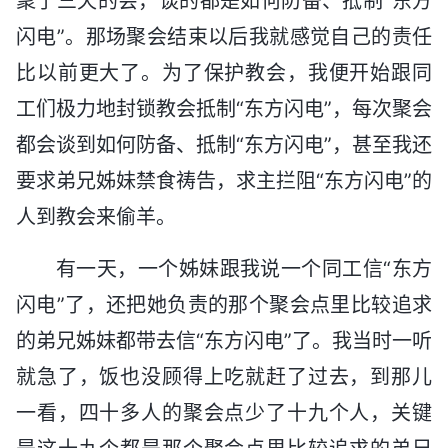
聚了三天的会，谈的都是如何防备、抵制“东方
闪电”。那场聚会结束以后我就感觉自己的责任
比以前更大了。为了保护教会，我便开始跟同
工们极力地封锁教会抵制“东方闪电”，每次聚会
都会谈到如何防备、抵制“东方闪电”，甚至我还
要求弟兄姊妹禁食祷告，求主拦阻“东方闪电”的
人到教会来偷羊。
有一天，一个姊妹跟我说一个同工信“东方
闪电”了，还把她负责的那个聚会点里比较追求
的弟兄姊妹都带去信“东方闪电”了。我当时一听
就急了，饭也没顾得上吃就赶了过去，到那儿
一看，四十多人的聚会点少了十九个人，关键