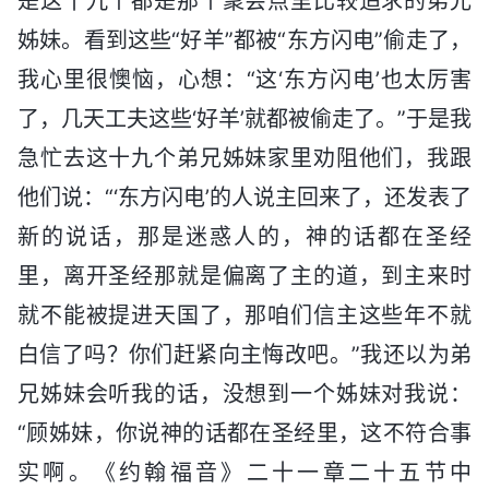
是这十九个都是那个聚会点里比较追求的弟兄
姊妹。看到这些“好羊”都被“东方闪电”偷走了，
我心里很懊恼，心想：“这‘东方闪电’也太厉害
了，几天工夫这些‘好羊’就都被偷走了。”于是我
急忙去这十九个弟兄姊妹家里劝阻他们，我跟
他们说：“‘东方闪电’的人说主回来了，还发表了
新的说话，那是迷惑人的，神的话都在圣经
里，离开圣经那就是偏离了主的道，到主来时
就不能被提进天国了，那咱们信主这些年不就
白信了吗？你们赶紧向主悔改吧。”我还以为弟
兄姊妹会听我的话，没想到一个姊妹对我说：
“顾姊妹，你说神的话都在圣经里，这不符合事
实啊。《约翰福音》二十一章二十五节中