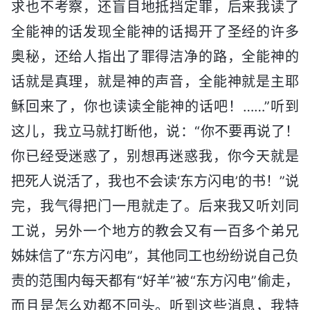
求也不考察，还盲目地抵挡定罪，后来我读了
全能神的话发现全能神的话揭开了圣经的许多
奥秘，还给人指出了罪得洁净的路，全能神的
话就是真理，就是神的声音，全能神就是主耶
稣回来了，你也读读全能神的话吧！……”听到
这儿，我立马就打断他，说：“你不要再说了！
你已经受迷惑了，别想再迷惑我，你今天就是
把死人说活了，我也不会读‘东方闪电’的书！”说
完，我气得把门一甩就走了。后来我又听刘同
工说，另外一个地方的教会又有一百多个弟兄
姊妹信了“东方闪电”，其他同工也纷纷说自己负
责的范围内每天都有“好羊”被“东方闪电”偷走，
而且是怎么劝都不回头。听到这些消息，我特