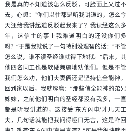
我是真的不知道该怎么反驳，可脸面上又过不
去，心想：“你们以往都是听我讲道的，怎么今
天还给我讲起道反驳起我来了？我读经这么多
年，这信主的事上我难道明白的还没你们多
呀？”于是我就说了一句特别没理智的话：“不管
怎么说，谁不读圣经谁就得下地狱。”后来，其
他四名同工也是软硬兼施地劝他们。但是不管
我们怎么劝，他们夫妻俩还是坚持信全能神。
回到家以后，我就琢磨：“那些信全能神的弟兄
姊妹，之前他们明白的圣经都没有我多，一直
都是听我讲道的，这接受‘东方闪电’才几天工
夫，几句话就能把我问得哑口无言，这是咋回
事？难道‘东方闪电’真是真道？”可是我很快就否