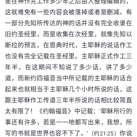
是在神作完工作多少年之后由人整理编辑的，
这就难免有一些内容会被落掉或者是删减。有
一部分先知所传达的神的话并没有完全收录在
旧约圣经里，而是收集在次经里，就像先知以
斯拉的预言。在恩典时代，主耶稣的说话作工
也没有完全记载在圣经里。主耶稣正式作工三
年半，在这期间不知说了多少话、讲了多少
道，而新约四福音当中所记载的主耶稣的话合
起来也就相当于主耶稣几个小时所说的话，这
跟主耶稣作工传道三年半所说的话相比较简直
太有限了！《约翰福音》中记载：‘耶稣所行的
事还有许多，若是一一地都写出来，我想，所
写的书就是世界也容不下了。’
你说
（约21:25）