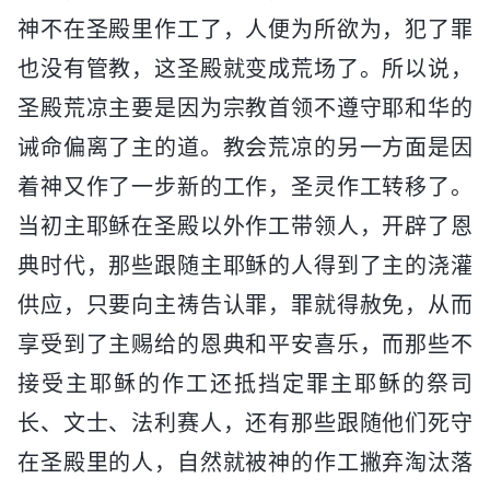
神不在圣殿里作工了，人便为所欲为，犯了罪
也没有管教，这圣殿就变成荒场了。所以说，
圣殿荒凉主要是因为宗教首领不遵守耶和华的
诫命偏离了主的道。教会荒凉的另一方面是因
着神又作了一步新的工作，圣灵作工转移了。
当初主耶稣在圣殿以外作工带领人，开辟了恩
典时代，那些跟随主耶稣的人得到了主的浇灌
供应，只要向主祷告认罪，罪就得赦免，从而
享受到了主赐给的恩典和平安喜乐，而那些不
接受主耶稣的作工还抵挡定罪主耶稣的祭司
长、文士、法利赛人，还有那些跟随他们死守
在圣殿里的人，自然就被神的作工撇弃淘汰落