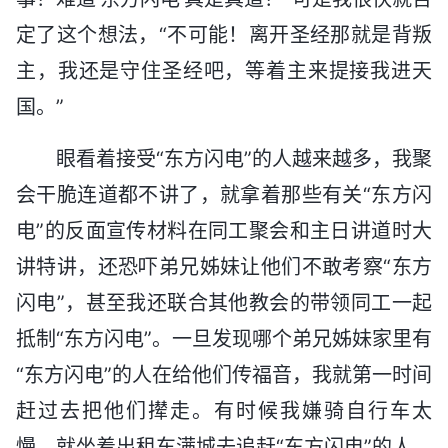
定了这个想法，“不可能！离开圣经那就是背叛
主，我还是守住圣经吧，等着主来提接我进天
国。”
眼看着接受“东方闪电”的人越来越多，我聚
会干脆连道都不讲了，就拿着那些有关“东方闪
电”的反面宣传材料在同工聚会和主日讲道时大
讲特讲，还恐吓弟兄姊妹让他们不敢考察“东方
闪电”，甚至我还联合其他教会的带领同工一起
抵制“东方闪电”。一旦发现哪个弟兄姊妹家里有
“东方闪电”的人在给他们传福音，我就第一时间
赶过去把他们撵走。有时候我嫌骑自行车太
慢，就坐着出租车满城去追赶“东方闪电”的人。