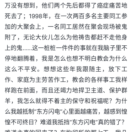
万没有想到，他们两个先后都得了癌症痛苦地
死去了；1998年，在一次两百多名主要同工参
加的大聚会上，一名同工居然在聚会现场被鬼
附了，无论大伙儿怎么为他祷告都赶不走他身
上的鬼……这一桩桩一件件的事就在我脑子里不
停地翻腾着，我是怎么也想不明白教会为什么
这么不平安。想想这些年我跟随主，放下工
作、家庭为主劳苦作工，教会的各样事工我样
样跑在前面，而且还竭力地捍卫主道、保护群
羊，我怎么就得不着主的保守和祝福呢？为什
么我越抵制“东方闪电”心里面越痛苦，越感到惶
惶不可终日？难道我抵挡“东方闪电”真的错了？