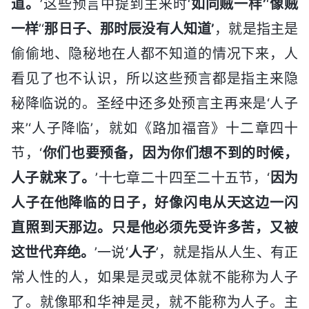
道。
’这些预言中提到主来时‘
如同贼一样’
‘
像贼
一样
’‘
那日子、那时辰没有人知道’
，就是指主是
偷偷地、隐秘地在人都不知道的情况下来，人
看见了也不认识，所以这些预言都是指主来隐
秘降临说的。圣经中还多处预言主再来是‘人子
来’‘人子降临’，就如《路加福音》十二章四十
节，‘
你们也要预备，因为你们想不到的时候，
人子就来了。
’十七章二十四至二十五节，‘
因为
人子在他降临的日子，好像闪电从天这边一闪
直照到天那边。只是他必须先受许多苦，又被
这世代弃绝。
’一说‘
人子
’，就是指从人生、有正
常人性的人，如果是灵或灵体就不能称为人子
了。就像耶和华神是灵，就不能称为人子。主