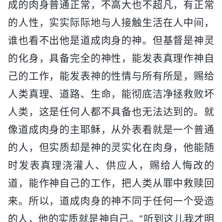
成的肉身普通正常，不高大也不超凡，有正常
的人性，实实际际地与人接触生活在人中间，
谁也看不出他是道成肉身的神。但基督是神灵
的化身，具备完全的神性，能发表真理作神自
己的工作，能发表神的性情与所有所是，赐给
人类真理、道路、生命，能彻底洁净拯救败坏
人类，这是任何人都不具备也无法达到的。就
像道成肉身的主耶稣，从外表看就是一个普通
的人，但实质却是神的灵实化在肉身，他能随
时发表真理浇灌人、供应人，赐给人悔改的
道，能作神自己的工作，把人类从罪中救赎回
来。所以，道成肉身的神不同于任何一个受造
的人，他的实质就是神自己。”听到这儿我才明