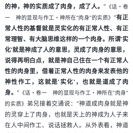
的神，神的实质成了肉身，成了人。
”
《话・卷
“
有正
一 神的显现与作工・神所在“肉身”的实质》
常人性的基督就是灵实化的有正常人性、有正
常理智、有大脑思维这样的一个肉身。所谓‘实
化’就是神成了人的意思，灵成了肉身的意思，
说得再明白点，就是神自己住在一个有正常人
性的肉身里，借着正常人性的肉身来发表他的
神性作工，这就是‘实化’，也就是道成了肉
身。
”
《话・卷一 神的显现与作工・神所在“肉身”
弟兄接着交通说：“神道成肉身就是神
的实质》
的灵穿上了肉身，也就是天上的神成为人子来
在人中间作工、说话拯救人。从外表看，神道