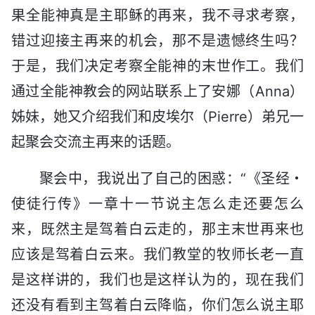
果全能神真是主耶稣的再来，我不寻求考察，
错过迎接主再来的机会，那不是遗憾终生吗？
于是，我们决定考察全能神的末世作工。我们
通过全能神教会的网站联系上了安娜（Anna）
姊妹，她又介绍我们和皮埃尔（Pierre）弟兄一
起聚会交流主再来的话题。
聚会中，我说出了自己的困惑：“《圣经・
使徒行传》一章十一节说主怎么走还要怎么
来，既然主是驾着白云走的，那主末世再来也
应该是驾着白云来。我们教堂的牧师长老一直
是这样讲的，我们也是这样认为的，现在我们
还没有看到主驾着白云降临，你们怎么说主耶