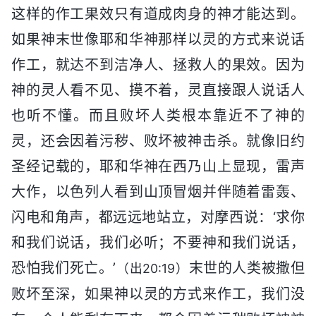
这样的作工果效只有道成肉身的神才能达到。
如果神末世像耶和华神那样以灵的方式来说话
作工，就达不到洁净人、拯救人的果效。因为
神的灵人看不见、摸不着，灵直接跟人说话人
也听不懂。而且败坏人类根本靠近不了神的
灵，还会因着污秽、败坏被神击杀。就像旧约
圣经记载的，耶和华神在西乃山上显现，雷声
大作，以色列人看到山顶冒烟并伴随着雷轰、
闪电和角声，都远远地站立，对摩西说：‘求你
和我们说话，我们必听；不要神和我们说话，
恐怕我们死亡。’
末世的人类被撒但
（出20:19）
败坏至深，如果神以灵的方式来作工，我们没