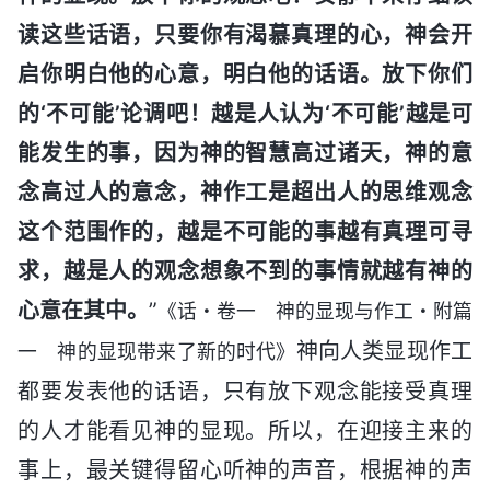
读这些话语，只要你有渴慕真理的心，神会开
启你明白他的心意，明白他的话语。放下你们
的‘不可能’论调吧！越是人认为‘不可能’越是可
能发生的事，因为神的智慧高过诸天，神的意
念高过人的意念，神作工是超出人的思维观念
这个范围作的，越是不可能的事越有真理可寻
求，越是人的观念想象不到的事情就越有神的
心意在其中。
”
《话・卷一 神的显现与作工・附篇
神向人类显现作工
一 神的显现带来了新的时代》
都要发表他的话语，只有放下观念能接受真理
的人才能看见神的显现。所以，在迎接主来的
事上，最关键得留心听神的声音，根据神的声