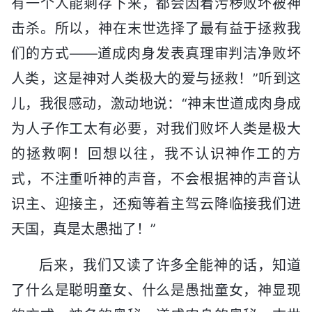
有一个人能剩存下来，都会因着污秽败坏被神
击杀。所以，神在末世选择了最有益于拯救我
们的方式——道成肉身发表真理审判洁净败坏
人类，这是神对人类极大的爱与拯救！”听到这
儿，我很感动，激动地说：“神末世道成肉身成
为人子作工太有必要，对我们败坏人类是极大
的拯救啊！回想以往，我不认识神作工的方
式，不注重听神的声音，不会根据神的声音认
识主、迎接主，还痴等着主驾云降临接我们进
天国，真是太愚拙了！”
后来，我们又读了许多全能神的话，知道
了什么是聪明童女、什么是愚拙童女，神显现