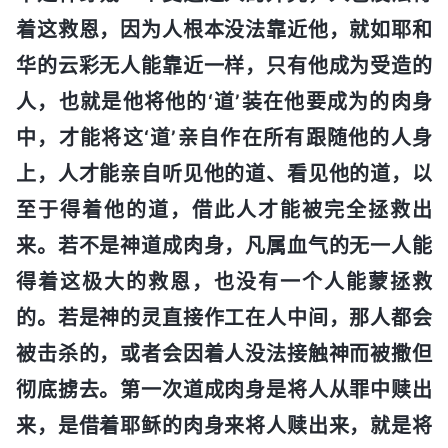
着这救恩，因为人根本没法靠近他，就如耶和
华的云彩无人能靠近一样，只有他成为受造的
人，也就是他将他的‘道’装在他要成为的肉身
中，才能将这‘道’亲自作在所有跟随他的人身
上，人才能亲自听见他的道、看见他的道，以
至于得着他的道，借此人才能被完全拯救出
来。若不是神道成肉身，凡属血气的无一人能
得着这极大的救恩，也没有一个人能蒙拯救
的。若是神的灵直接作工在人中间，那人都会
被击杀的，或者会因着人没法接触神而被撒但
彻底掳去。第一次道成肉身是将人从罪中赎出
来，是借着耶稣的肉身来将人赎出来，就是将