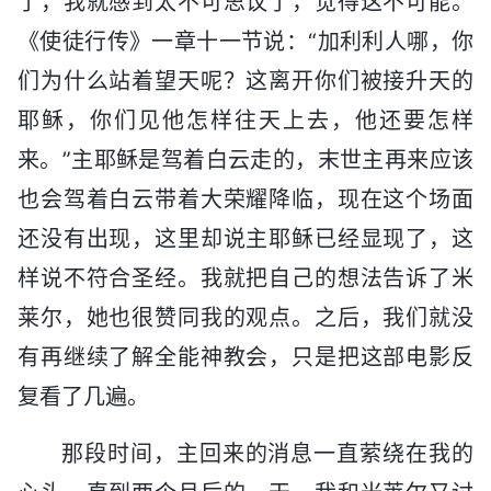
了，我就感到太不可思议了，觉得这不可能。
《使徒行传》一章十一节说：“加利利人哪，你
们为什么站着望天呢？这离开你们被接升天的
耶稣，你们见他怎样往天上去，他还要怎样
来。”主耶稣是驾着白云走的，末世主再来应该
也会驾着白云带着大荣耀降临，现在这个场面
还没有出现，这里却说主耶稣已经显现了，这
样说不符合圣经。我就把自己的想法告诉了米
莱尔，她也很赞同我的观点。之后，我们就没
有再继续了解全能神教会，只是把这部电影反
复看了几遍。
那段时间，主回来的消息一直萦绕在我的