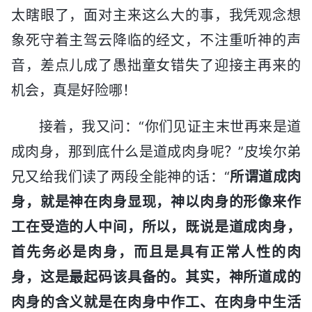
太瞎眼了，面对主来这么大的事，我凭观念想
象死守着主驾云降临的经文，不注重听神的声
音，差点儿成了愚拙童女错失了迎接主再来的
机会，真是好险哪！
接着，我又问：“你们见证主末世再来是道
成肉身，那到底什么是道成肉身呢？”皮埃尔弟
兄又给我们读了两段全能神的话：“
所谓道成肉
身，就是神在肉身显现，神以肉身的形像来作
工在受造的人中间，所以，既说是道成肉身，
首先务必是肉身，而且是具有正常人性的肉
身，这是最起码该具备的。其实，神所道成的
肉身的含义就是在肉身中作工、在肉身中生活