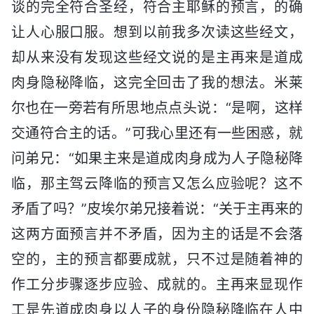
谈的完全符合圣经，符合主耶稣的预言，的确
让人心服口服。想到以前我多次读这些经文，
却从来没有发现这些经文说的是主再来是道成
肉身隐秘降临，这完全回击了我的想法。米莱
尔也在一旁若有所思地点点头说：“是啊，这样
交通符合主的话。”可我心里还有一些困惑，就
问弟兄：“如果主来是道成肉身成为人子隐秘降
临，那主驾云降临的预言又怎么应验呢？这不
矛盾了吗？”皮埃尔弟兄接着说：“关于主再来的
这两方面预言并不矛盾，因为主的话是不会落
空的，主的预言都要成就，只不过是随着神的
作工分步骤逐步应验、成就的。主再来显现作
工是先道成肉身以人子的身份隐秘降临在人中