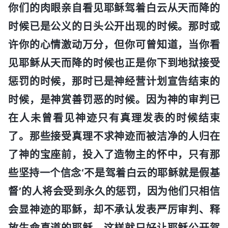
你们的肉眼亲自看见耶稣驾着白云从天而降的
时候已是公义的日头公开出现的时候。那时或
许你的心情激动万分，但你可曾知道，当你看
见耶稣从天而降的时候也正是你下到地狱接受
惩罚的时候，那时已是神经营计划宣告结束的
时候，是神赏善罚恶的时候。因为神的审判已
在人未曾看见神迹只有真理发表的时候结束
了。那些接受真理不求神迹而被洁净的人归在
了神的宝座前，投入了造物主的怀中，只有那
些坚持一个信念‘不是驾着白云的耶稣就是假基
督’的人将会受到永久的惩罚，因为他们只相信
会显神迹的耶稣，却不承认发表严厉审判、释
放生命真道的耶稣，这样就只好让耶稣公开驾