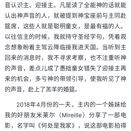
音认识主、迎接主。凡是读了全能神的话就能
认出神声音的人，就被提到神宝座前与主同赴
筵席，这些人就是聪明童女，是最有福的人。
以往信主的时候，我就持守圣经字句，凭着观
念想象盼着主驾云降临接我进天国。当听到主
回来的消息时，我不寻求考察，也不注重听神
的声音，差点儿成了愚拙童女错失了迎接主再
来的机会，多亏神的带领引导，使我听见了神
的声音，赴上了羔羊的婚筵。
2018年4月份的一天，主内的一个姊妹给
我的好朋友米莱尔（Mireille）分享了一部电
影，名字叫《何处是我家》，说这部电影拍得