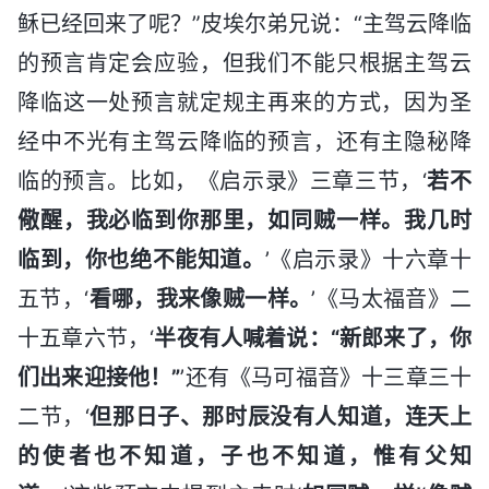
稣已经回来了呢？”皮埃尔弟兄说：“主驾云降临
的预言肯定会应验，但我们不能只根据主驾云
降临这一处预言就定规主再来的方式，因为圣
经中不光有主驾云降临的预言，还有主隐秘降
临的预言。比如，《启示录》三章三节，‘
若不
儆醒，我必临到你那里，如同贼一样。我几时
临到，你也绝不能知道。
’《启示录》十六章十
五节，‘
看哪，我来像贼一样。
’《马太福音》二
十五章六节，‘
半夜有人喊着说：“新郎来了，你
们出来迎接他！”
’还有《马可福音》十三章三十
二节，‘
但那日子、那时辰没有人知道，连天上
的使者也不知道，子也不知道，惟有父知