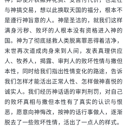
与神搞交易，想以此换取天国的福分，根本不
是遵行神旨意的人。神是圣洁的，就我们这样
满身污秽、败坏的人根本没有资格进入神的
国。神为了彻底拯救人类脱离罪恶得着洁净，
末世再次道成肉身来到人间，发表真理供应
人、牧养人，揭露、审判人的败坏性情与撒但
本性，同时给我们指出性情变化的路途，告诉
我们怎样才能活出正常人性、怎样做神喜悦的
诚实人。我们经历神话语的审判刑罚，对自己
的败坏真相与撒但本性有了真实的认识与恨
恶，愿意向神悔改，按神的话行事做人，逐渐
脱去了一些败坏性情，活出了一点人的样式。