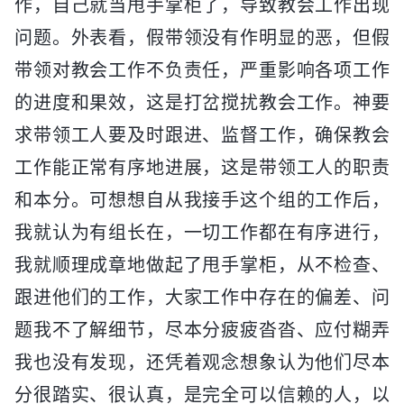
作，自己就当甩手掌柜了，导致教会工作出现
问题。外表看，假带领没有作明显的恶，但假
带领对教会工作不负责任，严重影响各项工作
的进度和果效，这是打岔搅扰教会工作。神要
求带领工人要及时跟进、监督工作，确保教会
工作能正常有序地进展，这是带领工人的职责
和本分。可想想自从我接手这个组的工作后，
我就认为有组长在，一切工作都在有序进行，
我就顺理成章地做起了甩手掌柜，从不检查、
跟进他们的工作，大家工作中存在的偏差、问
题我不了解细节，尽本分疲疲沓沓、应付糊弄
我也没有发现，还凭着观念想象认为他们尽本
分很踏实、很认真，是完全可以信赖的人，以