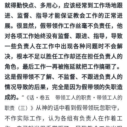
就得勤快点、多用心，应该经常到工作场地跟
进、监督、指导才能保证教会工作的正常进
展。很显然，假带领作工作丝毫不负责任，他
对各项工作始终没有监督、跟进、指导，导致
一些负责人在工作中出现各种问题时不会解
决，根本不足以胜任工作却还在担任负责人的
角色，最后工作一再被拖延就把工作搞砸了。
这是假带领不了解、不监督、不跟进负责人的
情况导致的后果，完全是因为假带领的失职造
成的。
”
《话・卷五 带领工人的职责・带领工人的
从神的话中看到假带领玩忽职守，
职责（三）》
不作实际工作，认为各组有负责人在作着工