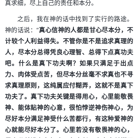
真求细，尽上自己的责任和本分。
之后，我在神的话中找到了实行的路途。
神的话说：“
真心信神的人都是甘心尽本分，不
计较个人利益得失。不管你是不是追求真理的
人，尽本分总得凭良心理智、总得下点真功夫
吧。什么是真下功夫啊？如果只满足于出点
力、肉体受点苦，但尽本分丝毫不求真也不寻
求真理原则，这纯属应付糊弄，这就不是真下
功夫了。真下功夫关键是得用心，心里能敬畏
神、能体贴神的心意，很怕悖逆神伤神心，为
尽好本分满足神受什么苦都行，有这种爱神的
心就能尽好本分了。心里若没有敬畏神的心，