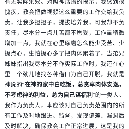
有无实际果效。对照神话语的揭示，我感到很
愧疚。教会把做视频这么重要的工作交给我负
责，让我多担担子，提拔培养我，可我却不负
责任，尽本分一点儿苦都不愿受，工作量稍微
增加一点，我就在心里琢磨怎么能少受苦、少
操点心，生怕操心多了把肉体累着了，当弟兄
姊妹指出我尽本分不作实际工作时，我还在心
里一个劲儿地找各种借口为自己开脱，我就是
神说的“
在神的家中白吃饭，总贪享肉体安逸，
不考虑神的利益，总为自己谋福利
”的一类人。
我作为负责人，本应该对自己负责范围内的所
有工作及时地跟进、监督，发现偏差、漏洞后
及时解决，确保教会工作正常进展，这是我的