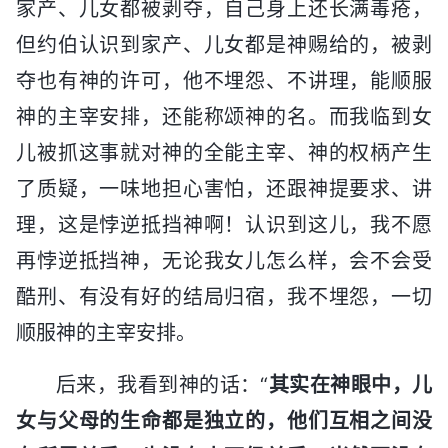
家产、儿女都被剥夺，自己身上还长满毒疮，
但约伯认识到家产、儿女都是神赐给的，被剥
夺也有神的许可，他不埋怨、不讲理，能顺服
神的主宰安排，还能称颂神的名。而我临到女
儿被抓这事就对神的全能主宰、神的权柄产生
了质疑，一味地担心害怕，还跟神提要求、讲
理，这是悖逆抵挡神啊！认识到这儿，我不愿
再悖逆抵挡神，无论我女儿怎么样，会不会受
酷刑、有没有好的结局归宿，我不埋怨，一切
顺服神的主宰安排。
后来，我看到神的话：“
其实在神眼中，儿
女与父母的生命都是独立的，他们互相之间没