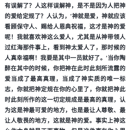
有误解了？人这样误解神，是不是因为人把神
的爱给定规了？人认为，‘神就是爱，神就应该
看顾保守人、赐给人恩典祝福，这才是神的爱
呢！我就喜欢神这么爱人，尤其是从神带领人
过红海那件事上，看到神太爱人了，那时候的
人真幸福啊！我要是其中一员就好了。’当你陶
醉在其中的时候，你把神在此时此刻所流露的
爱当成了最高真理，当成了神实质的唯一标
志，你就把神定规在你的心里了，你就把神此
时此刻所作的这一切定规成是最高的真理，认
为这是神最可爱的地方，也是最让人尊敬、最
让人敬畏的地方，这就是神的爱。事实上神这