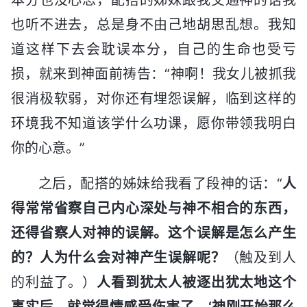
也听不进去，总是身不由己地胡思乱想。我知
道这样下去会耽误本分，自己的生命也受亏
损，就来到神面前祷告：“神啊！我女儿被抓我
很消极软弱，对你还有埋怨误解，临到这样的
环境我不知道该学什么功课，愿你带领我明白
你的心意。”
之后，配搭的姊妹给我看了段神的话：“
人
得常常省察自己内心深处与神不相合的东西，
还得省察人对神的误解。这个误解是怎么产生
的？人为什么会对神产生误解呢？
（触及到人
的利益了。）
人看到犹太人被逐出犹太地这个
事实后，就觉得情感受伤害了，‘神刚开始那么