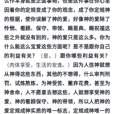
么作本身就是正面事物，但是这件事在你心里
因着你的定规变成了你的观念，成了你定规神
的根据，使你误解了神的爱，好像神的爱除了
怜悯、看顾、保守、带领、赐恩典、赐祝福这
些之外就没有别的，神的爱只是这么多。你为
什么能这么宝爱这些方面呢？是不是跟你自己
的利益有关？
（是。）
跟你哪些利益有关？
（肉体享受，生活的安逸。）
因为人信神就想
从神得这些东西，其他的不想得，什么审判刑
罚、试炼熬炼，为神受苦、撇弃花费，甚至为
神舍命，人不愿意去想这些，人就想享受神的
爱、神的看顾保守、神的带领，所以人把神的
爱定规成神实质的唯一标志，定规成神唯一的