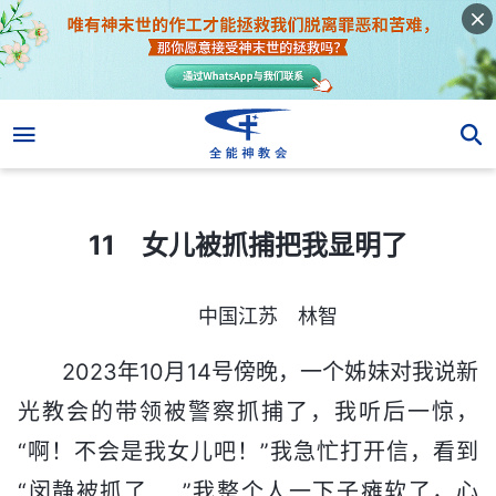
11 女儿被抓捕把我显明了
11 女儿被抓捕把我显明了
中国江苏 林智
2023年10月14号傍晚，一个姊妹对我说新
光教会的带领被警察抓捕了，我听后一惊，
“啊！不会是我女儿吧！”我急忙打开信，看到
“闵静被抓了……”我整个人一下子瘫软了，心