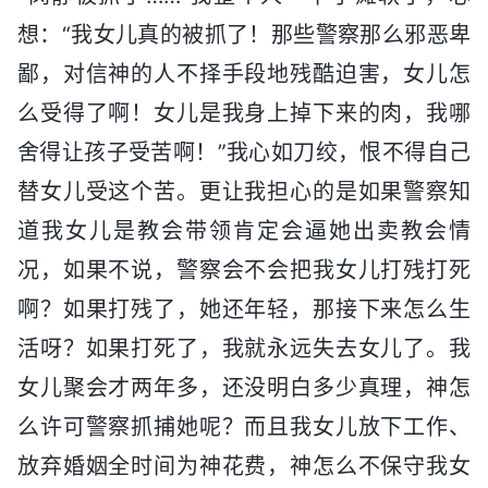
想：“我女儿真的被抓了！那些警察那么邪恶卑
鄙，对信神的人不择手段地残酷迫害，女儿怎
么受得了啊！女儿是我身上掉下来的肉，我哪
舍得让孩子受苦啊！”我心如刀绞，恨不得自己
替女儿受这个苦。更让我担心的是如果警察知
道我女儿是教会带领肯定会逼她出卖教会情
况，如果不说，警察会不会把我女儿打残打死
啊？如果打残了，她还年轻，那接下来怎么生
活呀？如果打死了，我就永远失去女儿了。我
女儿聚会才两年多，还没明白多少真理，神怎
么许可警察抓捕她呢？而且我女儿放下工作、
放弃婚姻全时间为神花费，神怎么不保守我女