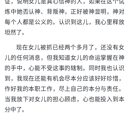
证，说明女儿是真心信神的人，如果在这个试
炼中她否认神、背叛神，正好被神显明，神对
每个人都是公义的。认识到这儿，我心里释放
坦然了。
现在女儿被抓已经两个多月了，还没有女
儿的任何消息，但我知道女儿的命运掌握在神
的手中，心能不受这事的辖制。同时我也认识
到，我现在还能有机会尽本分应该好好珍惜，
作好我的本职工作，尽上自己的本分与责任。
当我放下对女儿的担心顾虑，心也能投入到本
分中了。