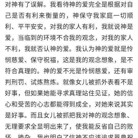
对神有了误解。我看待神的爱完全是根据对自
己是否有利来衡量的，神保守我家庭一切顺
利、平平安安，对我的家人有利，我就说神是
爱，当临到的环境不合我的观念，对我的家人
不利，我就否认神的爱。我认为神的爱就是怜
悯慈爱、保守祝福，这是我的观念想象，是不
符合真理的。神的爱不光是怜悯慈爱，还有审
判刑罚、试炼熬炼。就像女儿被抓外表看不是
好事，但如果她能寻求真理站住见证，她的信
心和受苦的心志都能得到成全，对她来说其实
是好事。而且女儿被抓把我对神的观念想象、
无理要求全显明出来了，使我能反省自己的败
坏、掺杂，我也明白了信神不应该追求恩典祝