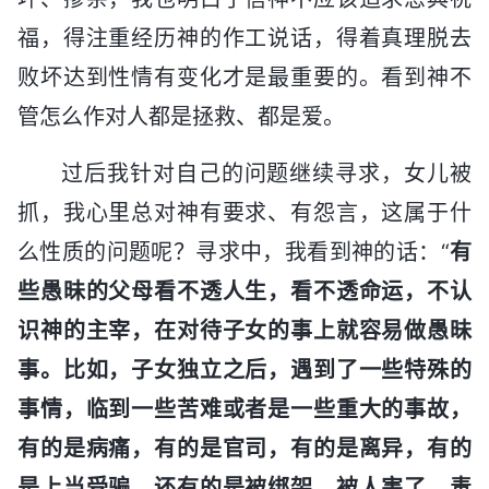
福，得注重经历神的作工说话，得着真理脱去
败坏达到性情有变化才是最重要的。看到神不
管怎么作对人都是拯救、都是爱。
过后我针对自己的问题继续寻求，女儿被
抓，我心里总对神有要求、有怨言，这属于什
么性质的问题呢？寻求中，我看到神的话：“
有
些愚昧的父母看不透人生，看不透命运，不认
识神的主宰，在对待子女的事上就容易做愚昧
事。比如，子女独立之后，遇到了一些特殊的
事情，临到一些苦难或者是一些重大的事故，
有的是病痛，有的是官司，有的是离异，有的
是上当受骗，还有的是被绑架，被人害了，毒