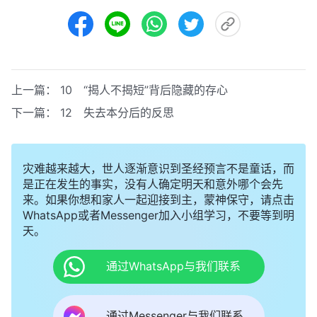
上一篇：
10 “揭人不揭短”背后隐藏的存心
下一篇：
12 失去本分后的反思
灾难越来越大，世人逐渐意识到圣经预言不是童话，而
是正在发生的事实，没有人确定明天和意外哪个会先
来。如果你想和家人一起迎接到主，蒙神保守，请点击
WhatsApp或者Messenger加入小组学习，不要等到明
天。
通过WhatsApp与我们联系
通过Messenger与我们联系