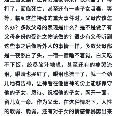
打了，面临死亡，甚至还有一些子女吸毒，等
等。临到这些特殊的重大事件时，父母应该怎
么办？多数父母的表现是什么？是不是做了有
父母身份的受造之物该做的？很少有父母听到
这些事之后像听外人的事情一样，多数父母都
是一夜熬白了头，一宿一宿睡不着觉，白天吃
不下饭，绞尽脑汁地想，甚至还有的痛哭流
泪，眼睛也哭红了，眼泪也流干了，就一个劲
儿地祷告神，让神看在他信神的份上能够保守
他的子女，恩待、祝福他的子女，网开一面，
留儿女一命。作为父母，在这种情况下，人性
的软弱、脆弱，还有对子女的情感都暴露出来