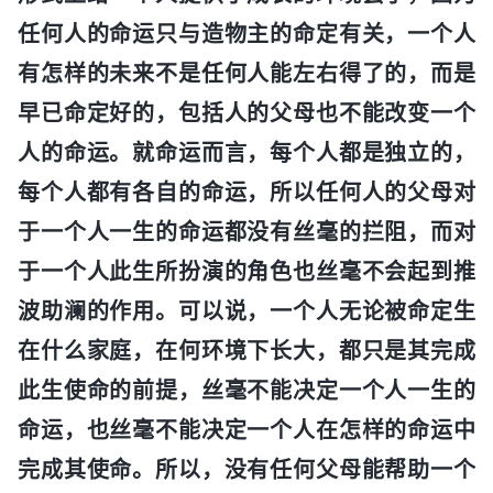
任何人的命运只与造物主的命定有关，一个人
有怎样的未来不是任何人能左右得了的，而是
早已命定好的，包括人的父母也不能改变一个
人的命运。就命运而言，每个人都是独立的，
每个人都有各自的命运，所以任何人的父母对
于一个人一生的命运都没有丝毫的拦阻，而对
于一个人此生所扮演的角色也丝毫不会起到推
波助澜的作用。可以说，一个人无论被命定生
在什么家庭，在何环境下长大，都只是其完成
此生使命的前提，丝毫不能决定一个人一生的
命运，也丝毫不能决定一个人在怎样的命运中
完成其使命。所以，没有任何父母能帮助一个