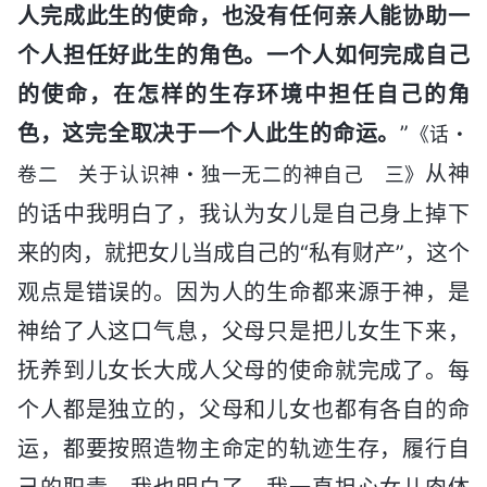
人完成此生的使命，也没有任何亲人能协助一
个人担任好此生的角色。一个人如何完成自己
的使命，在怎样的生存环境中担任自己的角
色，这完全取决于一个人此生的命运。
”
《话・
从神
卷二 关于认识神・独一无二的神自己 三》
的话中我明白了，我认为女儿是自己身上掉下
来的肉，就把女儿当成自己的“私有财产”，这个
观点是错误的。因为人的生命都来源于神，是
神给了人这口气息，父母只是把儿女生下来，
抚养到儿女长大成人父母的使命就完成了。每
个人都是独立的，父母和儿女也都有各自的命
运，都要按照造物主命定的轨迹生存，履行自