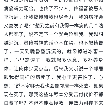
病痛竭力配合，也传了不少人。传福音被恶人
举报后，让我搞接待我也尽全力。我的病咋会
又复发了呢？”想到之前和我得一样病的几个熟
人都死了，说不定下一个就会轮到我。我越想
越消沉，灵修看神的话心不在焉，也不想祷告
了，一天到晚昏昏沉沉的，就像掉进冰窖一
样，心里凉透了。我就想多休息、多补养身
体，让肉体少受点苦。后来我又听说一个邻居
跟我得同样的病死了，我心里更害怕了，心
想：“说不定哪天我也会像邻居一样死去。如果
现在死了，那我这些年尽本分受苦付代价不都
白费了吗？不但不能蒙拯救，连效力剩存下来