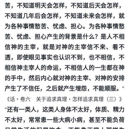
苦，不知道明天会怎样，不知道后天会怎样，
不知道几年后会怎样，不知道未来会怎样，就
为各种事情愁苦、忧虑、担心。为各种事情愁
苦、忧虑、担心产生的背景是什么？是人不相
信神的主宰，就是对神的主宰信不来、看不
透，即使眼见事实也认识不到，也不相信，不
相信神主宰人的命运，不相信人的一生都在神
的手中，然后内心就对神的主宰、对神的安排
产生了不信任，之后就产生埋怨，不能顺服。
”
《话・卷六 关于追求真理・怎样追求真理（三）》
“
还有一类人，这类人身体不太好，体质、精力
不太好，常常患一些大病小病，甚至不能负荷