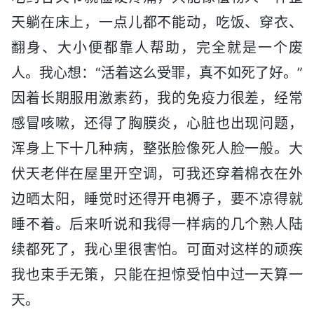
天躺在床上，一点儿都不能动，吃饭、穿衣、
翻身、大小便都靠人帮助，完全就是一个废
人。我心想：“活着这么受罪，真不如死了好。”
因着长期服用激素药，我的免疫力很差，经常
感冒咳嗽，还得了胸膜炎，心脏也出现问题，
浑身上下十几种病，整张脸像死人脸一般。大
伏天老伴在屋里开空调，可我还穿着棉衣在外
边晒太阳，睡觉时还得开电褥子，要不凉得就
睡不着。后来听说和我得一样病的几个熟人陆
续都死了，我心里很害怕。可面对这样的顽疾
我也束手无策，只能在担惊受怕中过一天算一
天。