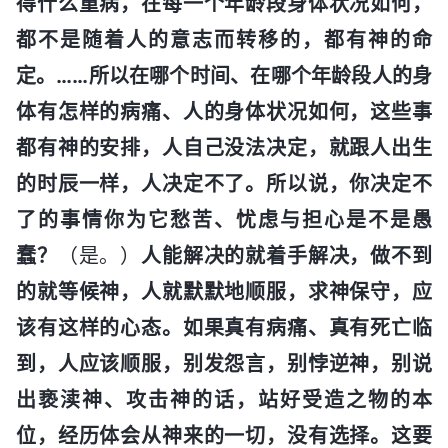
得什么重病，在每一个年龄段身体状况如何，
都不是随着人的意志而转移的，都有神的命
定。……所以在哪个时间、在哪个年龄段人的身
体有怎样的病痛、人的身体状况如何，这些事
都有神的安排，人自己没法决定，就跟人出生
的时辰一样，人决定不了。所以说，你决定不
了的事情你为它愁苦、忧虑与担心是不是愚
蠢？
（是。）
人能解决的就着手解决，做不到
的就等候神，人就默默地顺服，求神保守，应
该有这样的心态。如果真有病痛、真有死亡临
到，人应该顺服，别发怨言，别悖逆神，别说
出亵渎神、攻击神的话，站好受造之物的本
位，经历体会从神来的一切，没有选择。这要