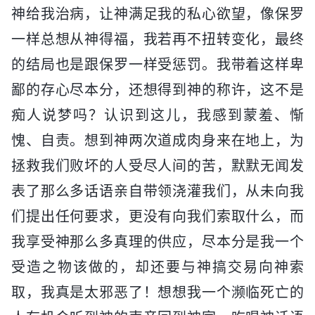
神给我治病，让神满足我的私心欲望，像保罗
一样总想从神得福，我若再不扭转变化，最终
的结局也是跟保罗一样受惩罚。我带着这样卑
鄙的存心尽本分，还想得到神的称许，这不是
痴人说梦吗？认识到这儿，我感到蒙羞、惭
愧、自责。想到神两次道成肉身来在地上，为
拯救我们败坏的人受尽人间的苦，默默无闻发
表了那么多话语亲自带领浇灌我们，从未向我
们提出任何要求，更没有向我们索取什么，而
我享受神那么多真理的供应，尽本分是我一个
受造之物该做的，却还要与神搞交易向神索
取，我真是太邪恶了！想想我一个濒临死亡的