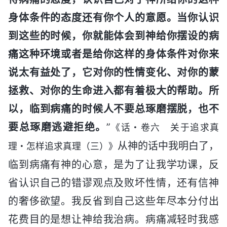
身体条件的态度还有你个人的意愿。当你认识
到这些的时候，你就能体会到神给你摆设的病
痛这种环境或者是给你这样的身体条件对你来
说太有益处了，它对你的性情变化、对你的蒙
拯救、对你的生命进入都有着极大的帮助。所
以，临到病痛的时候人不要总琢磨摆脱，也不
要总琢磨逃避拒绝。
”
《话・卷六 关于追求真
从神的话中我明白了，
理・怎样追求真理（三）》
临到病痛有神的心意，是为了让我学功课，反
省认识自己的错谬观点及败坏性情，还有信神
的奢侈欲望。我反省到自己这些年尽本分付出
花费目的是想让神给我治病。病痛减轻时我感