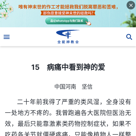
15 病痛中看到神的爱
15 病痛中看到神的爱
中国河南 坚信
二十年前我得了严重的类风湿，全身没有
一处地方不疼的。我曾跑遍各大医院但医治无
效，最后只能靠激素类药物控制症状，如果不
吃药各关节就僵硬疼痛，只能像植物人一样整