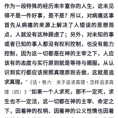
作为一段特殊的经历来丰富你的人生，这未见
得不是一件好事，是不是？所以，对病痛这事
首先从病痛的来源上解决了人错误的思想观
点，人就没有这种顾虑了；另外，对未知的事
或者已知的事人都没有权利控制，也没有能力
控制，因为这一切都是在神的主宰之下，人应
该有的态度与实行原则就是等待与顺服。从认
识到实行都应该按照真理原则去做，这就是追
求真理。
”
《话・卷六 关于追求真理・怎样追求真
“
如果一个人求死，那不一定死，求
理（四）》
生也不一定活，这一切都在神的主宰、命定之
下，因着神的权柄、因着神的公义性情也因着