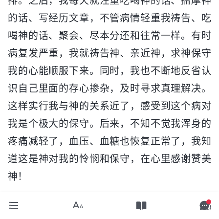
排。之后，我每天就注重吃喝神的话、揣摩神
的话、写经历文章，不管病情轻重我祷告、吃
喝神的话、聚会、尽本分还和往常一样。有时
病复发严重，我就祷告神、亲近神，求神保守
我的心能顺服下来。同时，我也不断地反省认
识自己里面的存心掺杂，及时寻求真理解决。
这样实行我与神的关系近了，感受到这个病对
我是个极大的保守。后来，不知不觉我浑身的
疼痛减轻了，血压、血糖也恢复正常了，我知
道这是神对我的怜悯和保守，在心里感谢赞美
神！
后来，我又看到神的话：“
你说在这全球几