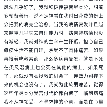
风湿几乎好了，我就积极传福音尽本分，想着
多预备善行，说不定神看在我付出花费的份上
会把我的病完全治愈。当我的病情复发并且越
来越重几乎失去自理能力时，祷告神病情也没
有减轻，我就对神的主宰产生怀疑，担心自己
瘫痪生活不能自理，承受不了肉体痛苦。如果
再接着吃激素药，那么多病再复发，就是不死
在类风湿病上也会死在其他的病上。如果死
了，那就没有蒙拯救的机会了，连效力剩存下
来的机会也没有了。我就为此软弱痛苦，觉得
这些年尽本分受苦付代价都白费了。临到病痛
我不从神领受，不寻求神的心意，而是在心里