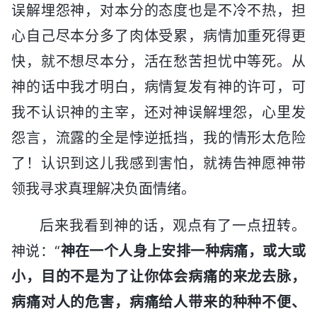
误解埋怨神，对本分的态度也是不冷不热，担
心自己尽本分多了肉体受累，病情加重死得更
快，就不想尽本分，活在愁苦担忧中等死。从
神的话中我才明白，病情复发有神的许可，可
我不认识神的主宰，还对神误解埋怨，心里发
怨言，流露的全是悖逆抵挡，我的情形太危险
了！认识到这儿我感到害怕，就祷告神愿神带
领我寻求真理解决负面情绪。
后来我看到神的话，观点有了一点扭转。
神说：“
神在一个人身上安排一种病痛，或大或
小，目的不是为了让你体会病痛的来龙去脉，
病痛对人的危害，病痛给人带来的种种不便、