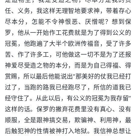
任、义务，我这样无理智地要求神，带着存心
尽本分，怎能不令神恨恶、厌憎呢？想到保
罗，他从一开始作工花费就是为了得到公义的
冠冕，他跑遍了大半个欧洲传福音，受了许多
苦、作了许多工，可他做这一切不是为了还报
神爱尽受造之物的本分，而是为自己得福、得
赏赐，所以最后他能说出“那美好的仗我已经打
过了，当跑的路我已经跑尽了，所信的道我已
经守住了。从此以后，有公义的冠冕为我存留”
这样的话。保罗的撇弃花费里没有真心、没有
顺服，全是跟神搞交易，欺骗神、利用神，最
后触犯神的性情被神打入地狱。我信神总想让