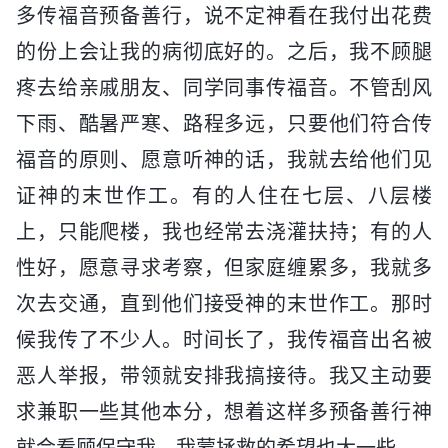
多传福音预备善行，说不定神看在我付出花费
的份上会让我的病彻底好的。之后，我不顾腿
疼去给亲戚朋友、同学同事传福音。不管刮风
下雨、酷暑严寒、路程多远，只要他们符合传
福音的原则、愿意听神的话，我就去给他们见
证神的末世作工。有的人住在七层、八层楼
上，只能爬楼，我也经常去浇灌扶持；有的人
性好，愿意寻求考察，但家庭缠累多，我就多
次去交通，直到他们接受神的末世作工。那时
候我传了不少人。时间长了，我传福音出名被
恶人举报，带领就安排我搞接待。我又主动要
求兼职一些其他本分，想着这样多预备善行神
就会看顾保守我，我蒙拯救的希望也大一些。