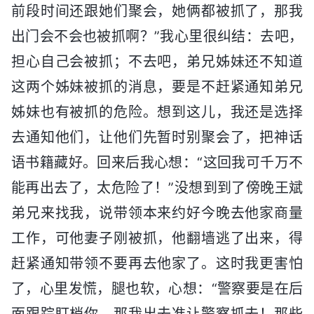
前段时间还跟她们聚会，她俩都被抓了，那我
出门会不会也被抓啊？”我心里很纠结：去吧，
担心自己会被抓；不去吧，弟兄姊妹还不知道
这两个姊妹被抓的消息，要是不赶紧通知弟兄
姊妹也有被抓的危险。想到这儿，我还是选择
去通知他们，让他们先暂时别聚会了，把神话
语书籍藏好。回来后我心想：“这回我可千万不
能再出去了，太危险了！”没想到到了傍晚王斌
弟兄来找我，说带领本来约好今晚去他家商量
工作，可他妻子刚被抓，他翻墙逃了出来，得
赶紧通知带领不要再去他家了。这时我更害怕
了，心里发慌，腿也软，心想：“警察要是在后
面跟踪盯梢你，那我出去准让警察抓去！那些