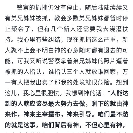
警察的抓捕仍没有停止，随后陆陆续续又
有弟兄姊妹被抓，教会多数弟兄姊妹都暂时停
止聚会了，但有几个新人还需要我去浇灌扶
持。我心里有些纠结，现在抓捕这么严重，新
人聚不上会不明白神的心意随时都有退去的可
能，可我又听说警察拿着弟兄姊妹的照片逼着
被抓的人指认，谁指认三个人就放谁回家，万
一有人把我出卖了那我的处境就很危险。想到
这儿，我心里很胆怯。我想到神的话：“
人能达
到的人就应该尽最大努力去做，剩下的就由神
来作，神来主宰摆布，神来引导。咱们最不愁
的就是这事，咱们背后有神，不但心里有神，