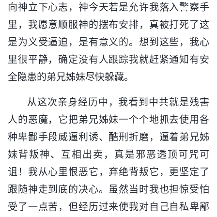
向神立下心志，神今天若是允许我落入警察手
里，我愿意顺服神的摆布安排，真被打死了这
是为义受逼迫，是有意义的。想到这些，我心
里很平静，确定没有人跟踪我就赶紧通知有安
全隐患的弟兄姊妹尽快躲藏。
从这次亲身经历中，我看到中共就是残害
人的恶魔，它把弟兄姊妹一个个地抓去使用各
种卑鄙手段威逼利诱、酷刑折磨，逼着弟兄姊
妹背叛神、互相出卖，真是邪恶透顶可咒可
诅！我从心里恨恶它，弃绝背叛它，更坚定了
跟随神走到底的决心。虽然当时我也担惊受怕
受了一点苦，但经历过来使我对自己自私卑鄙