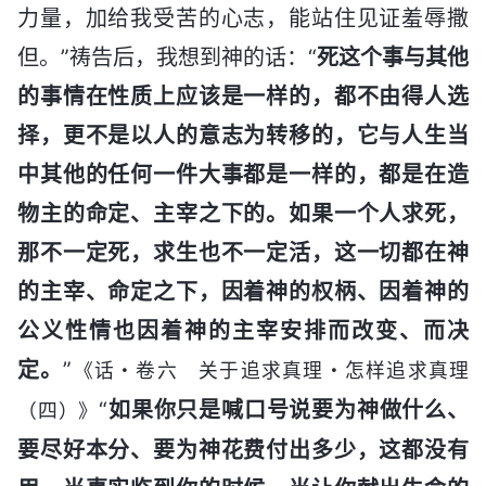
力量，加给我受苦的心志，能站住见证羞辱撒
但。”祷告后，我想到神的话：“
死这个事与其他
的事情在性质上应该是一样的，都不由得人选
择，更不是以人的意志为转移的，它与人生当
中其他的任何一件大事都是一样的，都是在造
物主的命定、主宰之下的。如果一个人求死，
那不一定死，求生也不一定活，这一切都在神
的主宰、命定之下，因着神的权柄、因着神的
公义性情也因着神的主宰安排而改变、而决
定。
”
《话・卷六 关于追求真理・怎样追求真理
“
如果你只是喊口号说要为神做什么、
（四）》
要尽好本分、要为神花费付出多少，这都没有