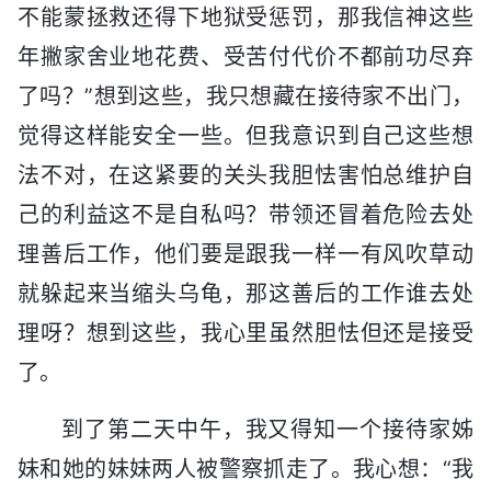
不能蒙拯救还得下地狱受惩罚，那我信神这些
年撇家舍业地花费、受苦付代价不都前功尽弃
了吗？”想到这些，我只想藏在接待家不出门，
觉得这样能安全一些。但我意识到自己这些想
法不对，在这紧要的关头我胆怯害怕总维护自
己的利益这不是自私吗？带领还冒着危险去处
理善后工作，他们要是跟我一样一有风吹草动
就躲起来当缩头乌龟，那这善后的工作谁去处
理呀？想到这些，我心里虽然胆怯但还是接受
了。
到了第二天中午，我又得知一个接待家姊
妹和她的妹妹两人被警察抓走了。我心想：“我