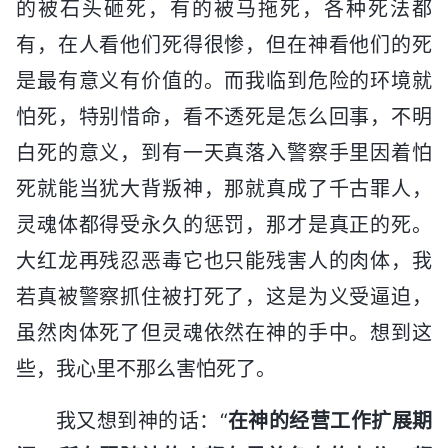
的被石头砸死，有的被马拖死，各种死法都
有，在人看他们死得很惨，但在神看他们的死
是最有意义有价值的。而我临到危险的环境就
怕死，特别惜命，看不透死是怎么回事，不明
白死的意义，到有一天真落入警察手里因着怕
死就能当犹大背叛神，那就真成了千古罪人，
灵魂体都得受永久的惩罚，那才是真正的死。
大红龙再残忍恶毒它也只能残害人的肉体，我
若真被警察抓住被打死了，这是为义受逼迫，
虽然肉体死了但灵魂依然在神的手中。想到这
些，我心里不那么害怕死了。
我又想到神的话：“
在神的经营工作扩展期