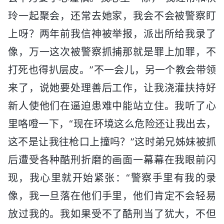
玲一起聚会，还常去她家，我会不会被警察盯
上呀？两年前我信神被举报，派出所给我录了
像，万一这次被警察抓捕那就是罪上加罪，不
打死也得扒层皮。”不一会儿，另一个教会带领
来了，说她要处理善后工作，让我浇灌扶持好
新人使他们在逼迫患难中能站立住。我听了心
里咯噔一下，“现在环境这么危险还让我出去，
这不是让我往枪口上撞吗？”这时弟兄姊妹被抓
后遭受各种酷刑折磨的画面一幕幕在我眼前闪
现，我心里就开始紧张：“警察手里有我的录
像，我一旦落在他们手里，他们肯定不会轻易
放过我的。我如果受不了酷刑当了犹大，不但