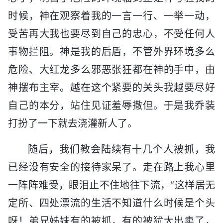
时候，神在观察着我的一言一行、一举一动，
受苦再大我也要尽到自己的忠心，不受任何人
事物拦阻。神是我的后盾，不管外界环境多么
危险、大红龙多么邪恶张狂都在神的手中，由
神摆布主宰。越在这个紧要的关头我越要尽好
自己的本分，站住见证羞辱撒但。于是我乔装
打扮了一下就去浇灌新人了。
随后，我们教会陆续有十几个人被抓，我
已经没有安全的接待家呆了。走在路上我心里
一阵阵难受，眼泪止不住地往下流，“这样居无
定所、四处漂流的生活不知道什么时候是个头
呀！弟兄姊妹有的被抓，有的被犹大出卖了，