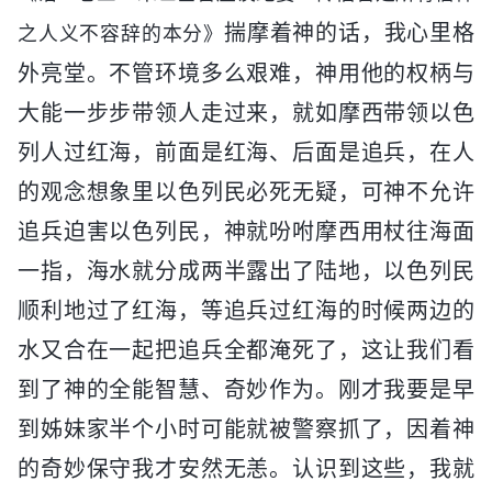
揣摩着神的话，我心里格
之人义不容辞的本分》
外亮堂。不管环境多么艰难，神用他的权柄与
大能一步步带领人走过来，就如摩西带领以色
列人过红海，前面是红海、后面是追兵，在人
的观念想象里以色列民必死无疑，可神不允许
追兵迫害以色列民，神就吩咐摩西用杖往海面
一指，海水就分成两半露出了陆地，以色列民
顺利地过了红海，等追兵过红海的时候两边的
水又合在一起把追兵全都淹死了，这让我们看
到了神的全能智慧、奇妙作为。刚才我要是早
到姊妹家半个小时可能就被警察抓了，因着神
的奇妙保守我才安然无恙。认识到这些，我就