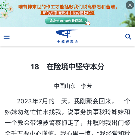
18 在险境中坚守本分
18 在险境中坚守本分
中国山东 李芳
2023年7月的一天，我刚聚会回来，一个
姊妹匆匆忙忙来找我，说事务执事秋玲姊妹和
一个教会带领被警察抓走了，并嘱咐我出门聚
会千万要小心谨慎。我心里一惊，“我经常和秋