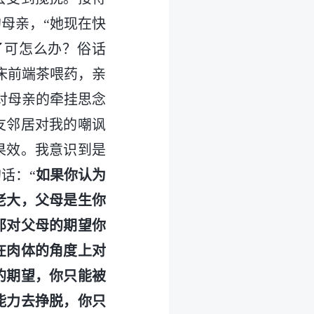
母亲，“她现在快
了可怎么办？俗话
母床前端茶喂药，亲
对母亲的牵挂思念
友邻居对我的嘲讽
果效。我意识到是
话：“
如果你认为
老大，父母是生你
那对父母的期望你
在肉体的角度上对
的期望，你只能被
能力去挣脱，你只