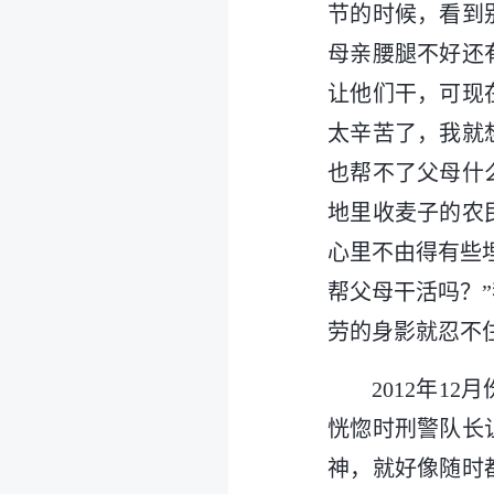
节的时候，看到
母亲腰腿不好还
让他们干，可现
太辛苦了，我就
也帮不了父母什
地里收麦子的农
心里不由得有些
帮父母干活吗？
劳的身影就忍不
2012年
恍惚时刑警队长
神，就好像随时