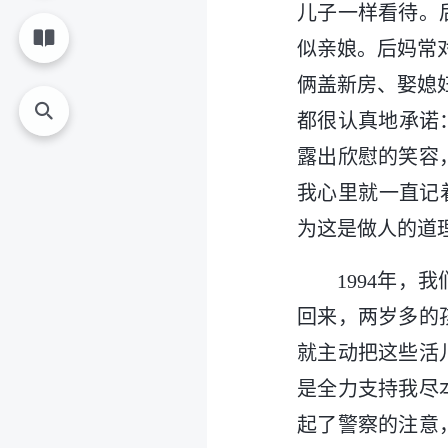
儿子一样看待。
似亲娘。后妈常
俩盖新房、娶媳
都很认真地承诺
露出欣慰的笑容
我心里就一直记
为这是做人的道
1994年
回来，两岁多的
就主动把这些活
是全力支持我尽
起了警察的注意