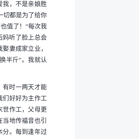
爱我，不是亲娘胜
一切都是为了给你
也值了！”每次我
后妈听了脸上总会
我娶妻成家立业，
换半斤”。我就认
，有时一两天才能
我们好好为主作工
末世作工，父母更
在当地传福音也引
本分。每到逢年过