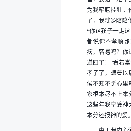
为我牵肠挂肚。
了，我就多陪陪
“你这孩子一走
都说你不孝顺哪
病，容易吗？你
道四了！”看着
孝子了，想着以
候不知不觉心里
家根本尽不上本
这些年我享受神
本分还报神的爱
由于我内心