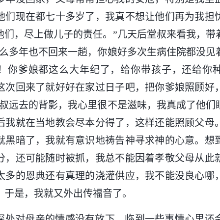
他们现在都七十多岁了，我真不想让他们再为我担
他们，尽上做儿子的责任。”几天后堂叔来看我，带
这么多年也不回来一趟，你娘好多次生病住院都没见
！你爹娘都这么大年纪了，给你带孩子，还给你
这次回来了就好好在家过日子吧，把你爹娘照顾好
堂叔远去的背影，我心里很不是滋味，我真成了他们
后我就在当地教会尽本分得了，这样还能照顾父母
就黑暗了，我就有意识地祷告神寻求神的心意。想
分，还可能随时被抓，我总不能因着孝敬父母从此
太多的恩典还有真理的浇灌供应，我不能没良心哪
。于是，我就又外出传福音了。
深处对母亲的情感没有放下，临到一些事情心里还