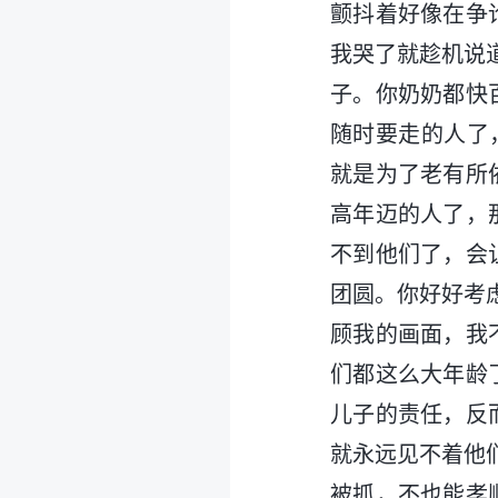
颤抖着好像在争
我哭了就趁机说
子。你奶奶都快
随时要走的人了
就是为了老有所
高年迈的人了，
不到他们了，会
团圆。你好好考
顾我的画面，我
们都这么大年龄
儿子的责任，反
就永远见不着他
被抓，不也能孝