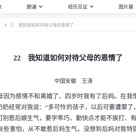
歌
朗诵
经历见证
图片展
）
22 我知道如何对待父母的恩情了
22 我知道如何对待父母的恩情了
中国安徽 王涛
母因为感情不和离婚了，四岁时我有了后妈。在我
奶奶经常对我说：“多可怜的孩子，以后可要遭罪了
可别惹后娘生气，要学乖巧、勤快点才能不挨打、有
有些害怕，从不敢惹后妈生气。没想到后妈对我特