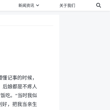
新闻资讯
关于我们
懵懂记事的时候，
，后娘都是不疼人
饭吃。”当时我似
别好，把我当亲生