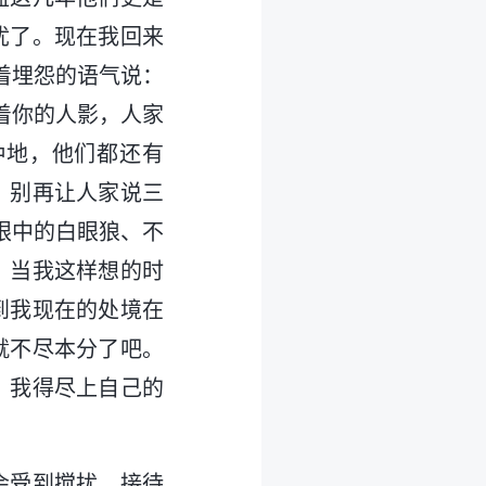
忧了。现在我回来
着埋怨的语气说：
着你的人影，人家
种地，他们都还有
，别再让人家说三
眼中的白眼狼、不
。当我这样想的时
到我现在的处境在
就不尽本分了吧。
，我得尽上自己的
会受到搅扰。接待