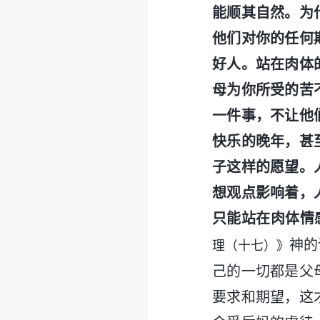
能顺其自然。为
他们对你的任何
好人。站在肉体
母为你所受的苦
一件事，不让他
快乐的晚年，甚
子这样的愿望。
想观点影响着，
只能站在肉体情
神的
理（十七）》
己的一切都是父
要求和期望，这