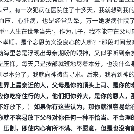
头晕，有一次犯病在医院住了十多天，我就想到我的
血压、心脏病，也是经常头晕，万一她发病住院
重’‘人生在世孝当先’，作为儿子，我不能守在父
不孝顺，是个忘恩负义没良心的人哪？”那段时间我
脑海里总是浮现出母亲期盼的眼神，又似乎听到亲
是压抑，每天只是按部就班地尽着本分，也没什么
到尽本分了，我就向神祷告寻求。后来，我看到神的
世界上最亲近的人，父母是你的顶头上司、是你的
应你吃穿住行的人，他们把你养大，是你的恩人，
不好放下。）
如果你有这些认为，那你就很容易站
你就不容易放下父母对你任何一种不恰当、不合理
、压制，即使内心有所不满、不愿意，但是也没有