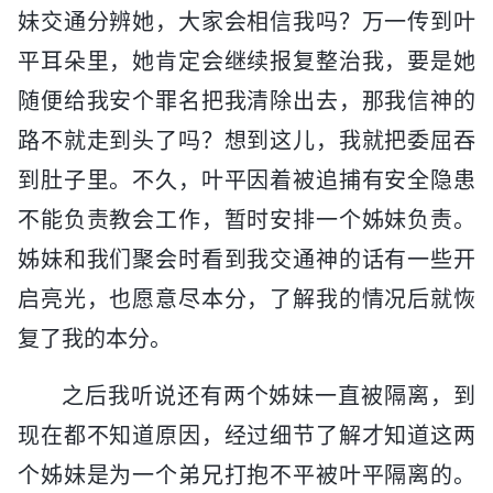
妹交通分辨她，大家会相信我吗？万一传到叶
平耳朵里，她肯定会继续报复整治我，要是她
随便给我安个罪名把我清除出去，那我信神的
路不就走到头了吗？想到这儿，我就把委屈吞
到肚子里。不久，叶平因着被追捕有安全隐患
不能负责教会工作，暂时安排一个姊妹负责。
姊妹和我们聚会时看到我交通神的话有一些开
启亮光，也愿意尽本分，了解我的情况后就恢
复了我的本分。
之后我听说还有两个姊妹一直被隔离，到
现在都不知道原因，经过细节了解才知道这两
个姊妹是为一个弟兄打抱不平被叶平隔离的。