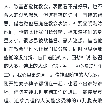
人、敌基督搅扰教会，表面看不是好事，也不
合人的观念想象，但这有神的许可，有神的智
慧。借着撒但恶魔在教会表演，神要显明淘汰
他们，也借此让我们长分辨。神知道我们的身
量太小，很容易被敌基督、恶人迷惑，借着他
们在教会里作恶让我们长分辨，同时也显明那
些糊涂没分辨、盲目追随的人。回想神说“
被召
的人多，选上的人少
”
《话・卷一 神的显现与作
，我心里更透亮了。信神跟随神的人很多，
工》
刚开始麦子稗子都捆在一起，也看不出谁好谁
坏，但随着神末世审判工作的进展，能接受真
理、追求真理的人就能接受神的审判脱去败