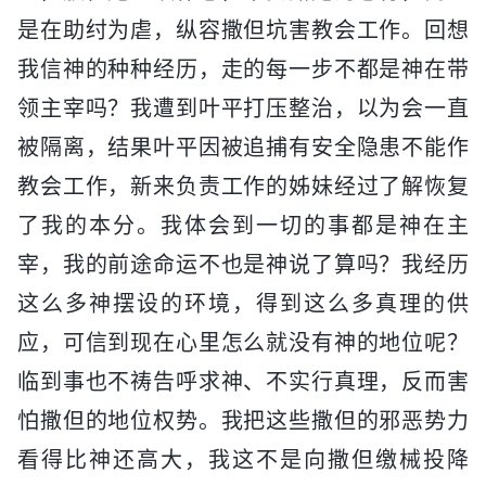
是在助纣为虐，纵容撒但坑害教会工作。回想
我信神的种种经历，走的每一步不都是神在带
领主宰吗？我遭到叶平打压整治，以为会一直
被隔离，结果叶平因被追捕有安全隐患不能作
教会工作，新来负责工作的姊妹经过了解恢复
了我的本分。我体会到一切的事都是神在主
宰，我的前途命运不也是神说了算吗？我经历
这么多神摆设的环境，得到这么多真理的供
应，可信到现在心里怎么就没有神的地位呢？
临到事也不祷告呼求神、不实行真理，反而害
怕撒但的地位权势。我把这些撒但的邪恶势力
看得比神还高大，我这不是向撒但缴械投降