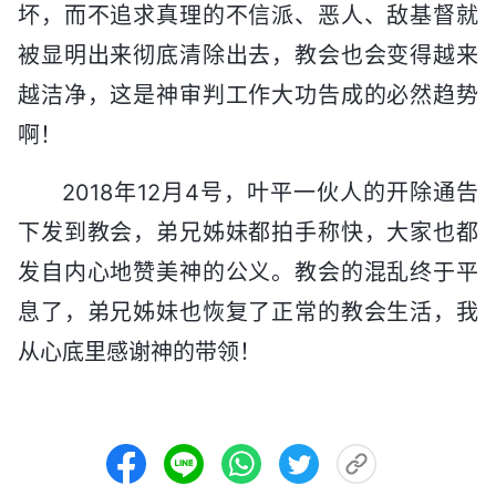
坏，而不追求真理的不信派、恶人、敌基督就
被显明出来彻底清除出去，教会也会变得越来
越洁净，这是神审判工作大功告成的必然趋势
啊！
2018年12月4号，叶平一伙人的开除通告
下发到教会，弟兄姊妹都拍手称快，大家也都
发自内心地赞美神的公义。教会的混乱终于平
息了，弟兄姊妹也恢复了正常的教会生活，我
从心底里感谢神的带领！