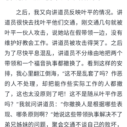
之后，我又向讲道员反映叶平的情况。讲
道员很快去找叶平他们交通，刚交通几句就被
叶平一伙人攻击，说她站在假带领一边，没有
维护好教会工作。讲道员被攻击得哭了。之后
为了尽快平息混乱，讲道员不分缘由地把两个
带领和一个福音执事都撤换了。看到这样的安
排，我心里翻江倒海，“这不是乱套了吗？作恶
的人不处理，却把能作些实际工作的人都撤
了，这也太没原则了吧！这不是随从叶平作恶
吗？”我就问讲道员：“你撤换人是根据哪些表
现、哪条原则啊？”她说这些带领执事解决不了
弟兄姊妹的问题，聚会交通不谈自己的败坏，