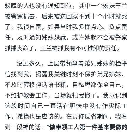
躲藏的人也没有通知到位，其中一个姊妹王兰
被警察抓去，后来被送回家不到十个小时就死
了。我很自责，如果当时我多操点心、负点责
任，及时通知姊妹躲藏，或许她就不会被警察
抓捕丧命了，王兰被抓我有不可推卸的责任。
没过多久，上层带领拿着弟兄姊妹的检举
信找到我，揭露我关键时刻不保护弟兄姊妹、
不及时转移神话语书籍，自私卑鄙保全自己，
不维护教会工作，当场就把我撤了。我意识到
这段时间自己一直活在胆怯中没有作实际工
作，撤换也是应该的。在灵修反省期间，我看
到一段神的话：“
做带领工人第一件基本要做的