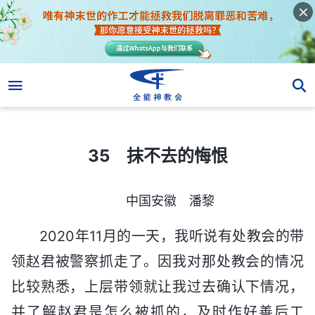
35 抹不去的悔恨
35 抹不去的悔恨
中国安徽 潘黎
2020年11月的一天，我听说有处教会的带
领赵君被警察抓走了。因我对那处教会的情况
比较熟悉，上层带领就让我过去确认下情况，
并了解赵君是怎么被抓的，及时作好善后工