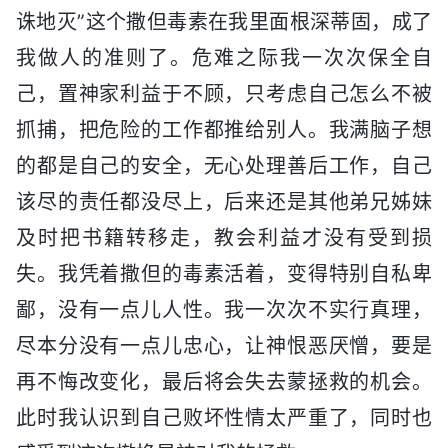
诛地灭”这个撒但毒素在我里面根深蒂固，成了
我做人的准则了。危难之际我一次次保全自
己，置神家利益于不顾，只考虑自己怎么不被
抓捕，把危险的工作都推给别人。我满脑子想
的都是自己的安全，无心处理善后工作，自己
该尽的责任都没尽上，后来还是其他弟兄姊妹
及时把书籍转移走，教会利益才没有受到损
失。我凭着撒但的毒素活着，变得特别自私卑
鄙，没有一点儿人性。我一次次不实行真理，
尽本分没有一点儿忠心，让神恨恶厌憎，要是
再不悔改变化，最后将会失去蒙拯救的机会。
此时我认识到自己败坏性情太严重了，同时也