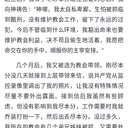
向神祷告：“神哪，我太自私卑鄙，生怕被抓临
到酷刑，没有维护教会工作，留下了永远的过
犯。今后不管临到什么环境，我豁出命来也要
维护教会利益，决不苟且偷生地活着，我愿把
命交在你的手中，顺服你的主宰安排。”
几个月后，我又被选为教会带领。刚尽本
分没几天就接到上层带领来信，说共产党从监
控录像里调出了我的照片，让我没有特殊情况
尽量不要外出露面。接到信后我虽然有些顾
虑，但没有影响到我尽本分，工作需要时我就
乔装打扮一下，然后出去尽本分。没过多久，
我所在的教会有几个弟兄姊妹被抓，又需要处