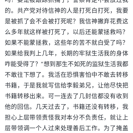
的。共产党对待信神的人是打死白打死，我要
是被抓了会不会被打死呢？我信神撇弃花费这
么多年就这样被打死了，以后还能蒙拯救吗？
如果不能蒙拯救，这些年的苦不就白受了吗？
如果给我判上几年，长期的牢狱生活我的身体
咋能受得了？”想到那生不如死的监狱生活我都
不敢往下想了。我活在恐惧害怕中不敢去转移
书籍，于是我就写信给李毅弟兄，让他尽快把
书籍转移出来。可一连去了几封信都没有收到
他的回信。几天过去了，书籍还没有转移，我
担心上层带领责怪我对本分不负责任，就让上
层带领调一个人过来处理善后工作。为了掩盖