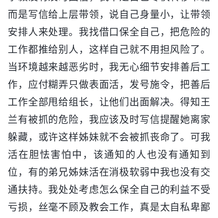
而是写信给上层带领，说自己身量小，让带领
安排人来处理。我找借口保全自己，把危险的
工作都推给别人，这样自己就不用担风险了。
当环境越来越恶劣时，我无心细节安排善后工
作，应付糊弄只做表面活，发号施令，把善后
工作全部甩给组长，让他们出面解决。得知王
兰有被抓的危险，我应该及时写信提醒她离家
躲藏，或许这样姊妹就不会被抓丧命了。可我
活在胆怯害怕中，该通知的人也没有通知到
位，有的弟兄姊妹活在消极软弱中我也没有交
通扶持。我处处考虑怎么保全自己的利益不受
亏损，丝毫不顾及教会工作，真是太自私卑鄙