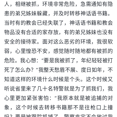
人，相继被抓，环境非常危险，急需通知有隐
患的弟兄姊妹躲藏，并及时转移神话语书籍。
当时有的教会已经失联了，神话语书籍和教会
物品没有合适的家存放，有的弟兄姊妹也没有
安全的接待家。面对这么恶劣的环境，我很软
弱，心里惶恐不安，感觉随时随地都有被抓的
危险。我心想：“要是我被抓了，年纪轻轻被打
死了怎么办？”我整天愁眉不展、度日如年，不
知道这样的环境什么时候是个头。这个时候又
听说省里来了几十名特警就是为了抓我们，我
心里更加紧张害怕：“我原本就是被追捕的对
象，这个时候去转移书籍那不是往枪口上撞
吗？要是被跟踪抓捕了，警察肯定不会放过我