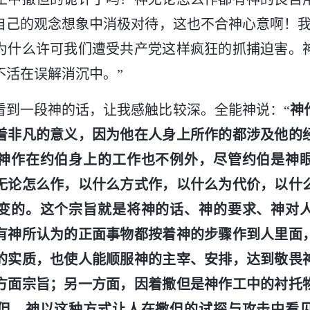
自己的观念想象中消极对待，这也不合神心意啊！我
为什么许可我们遭受共产党这样疯狂的抓捕迫害。
不活在误解消沉中。”
看到一段神的话，让我感触比较深。全能神说：“
神
着非凡的意义，因为他在人身上所作的都涉及他的
神作在约伯身上的工作也不例外，尽管约伯是神
无论怎么作，以什么方式作，以什么为代价，以什
变的。这个宗旨就是将神的话、神的要求、神对
有神所认为的正面事物都按着神的步骤作到人里面
的实质，也使人能顺服神的主宰、安排，达到敬畏
方面宗旨；另一方面，因着撒但是神作工中的衬托
但，神以这种方式让人在撒但的试探与攻击中看