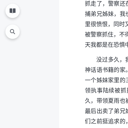
抓走了，警察还
捕弟兄姊妹，我
里很愤恨，同时
被警察抓住，不
天我都是在恐惧
没过多久，
神话语书籍的家
一个姊妹家里的
领执事陆续被抓
久，带领夏雨也
最后出卖了弟兄
们之前挺追求的