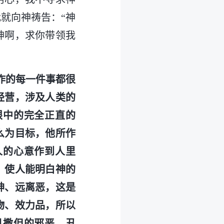
就向神祷告：“神
神啊，求你带领我
作的每一件事都很
经营，涉及人类的
眼中的完全正直的
么为目标，他所作
人的心意作到人里
，使人能明白神的
神、远离恶，这是
物、效力品，所以
见撒但的邪恶、丑