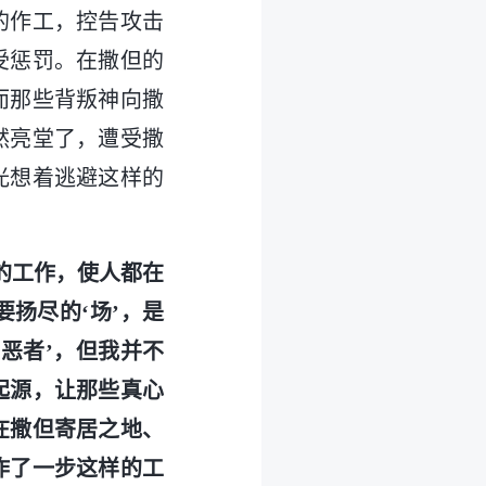
的作工，控告攻击
受惩罚。在撒但的
而那些背叛神向撒
然亮堂了，遭受撒
光想着逃避这样的
的工作，使人都在
扬尽的‘场’，是
恶者’，但我并不
起源，让那些真心
在撒但寄居之地、
作了一步这样的工