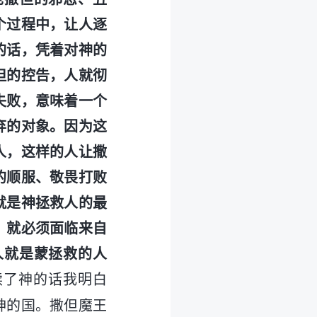
个过程中，让人逐
的话，凭着对神的
但的控告，人就彻
失败，意味着一个
弃的对象。因为这
人，这样的人让撒
的顺服、敬畏打败
就是神拯救人的最
，就必须面临来自
人就是蒙拯救的人
读了神的话我明白
神的国。撒但魔王