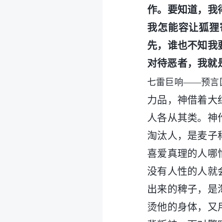
作。要知道，我
我怎能容让狐狸
先，谁也不知我
对待恶者，我就
七雷巨响——预言
力品，神借着大
人各从其类。神
淘汰人，是麦子
喜爱真理的人哪
没有人性的人就
出来的稗子，是
烫他的身体，又