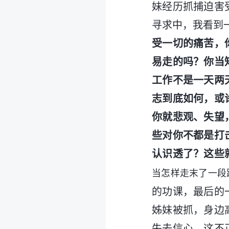
妹经历抓捕迫害
寻求中，我看到
受一切的痛苦，
易走的吗？你当
工作不是一天两
志到底如何，或
你就悲观、失望
些对你不都是打
认识透了？这些
当怎样走末了一段
的功课，最后的
姊妹被抓，身边
失去信心，这不