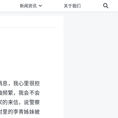
新闻资讯
关于我们
个消息，我心里很担
触频繁，我会不会
家的来信，说警察
村里的李青姊妹被