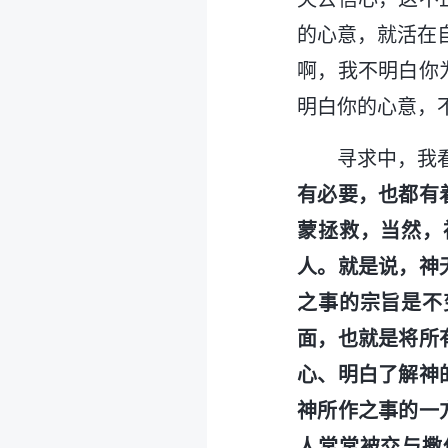
的心意，就活在
啊，我不明白你
明白你的心意，
寻求中，我
有必要，也都有
蒙拯救，当然，
人。就是说，神
之事的宗旨是不
面，也就是将所
心、明白了解神
神所作之事的一
人常常被交与撒