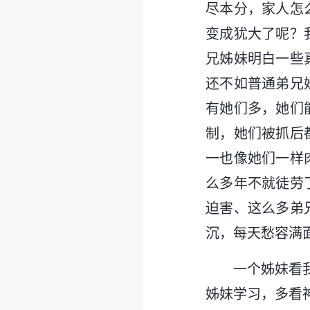
尽本分，家人怎
变成犹大了呢？
兄姊妹明白一些
还不如普通弟兄
有她们多，她们
制，她们被抓后
一也像她们一样
么多年不就徒劳
迫害、这么多弟
沉，每天愁容满
一个姊妹看
姊妹学习，多看