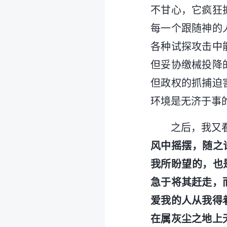
不甘心，它疯狂
每一个跟随神的
各种试探攻击中
但妥协缴械投降
但政权的抓捕迫
环境是无济于事
之后，我又
风中摇摆，随之
我所盼望的，也
急于将其赶走，
爱我的人从我得
在属灰尘之地上