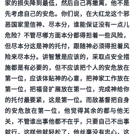
家的损失降到最低，然后自己再撤离，他不是
先考虑自己的安危。你们说，在大红龙这个邪
恶国家里信神、尽本分，谁能保证没有一点儿
危险？不管尽哪方面本分都得担着一些风险，
但尽本分这是神的托付，跟随神必须得担着风
险来尽本分。讲智慧是应该的，采取点安全措
施都是有必要的，但不应该把个人的安危放在
第一位，应该体贴神的心意，把神家工作放在
第一位，把福音扩展放在第一位，完成神给你
的托付最要紧，这是第一位。而敌基督把自身
的安危放在第一位，他觉得其余的都与他无
关，不管谁出事他都不在乎，只要自己不出事
就行，这样他就轻松了，他丝毫没有忠心，这