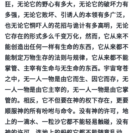
狂，无论它的野心有多大，无论它的破坏力有
多强，无论它败坏、引诱人的本领有多广泛，
也无论它恫吓人的花招与诡计有多高明，无论
它存在的形式多么千变万化，然而，它从来不
能创造出任何一样有生命的东西，它从来都不
能制定万物生存的法则与规律，它从来都不能
掌管、主宰有生命与无生命的东西。宇宙穹苍
之中，无一人一物是由它而生、因它而存，无
一人一物是由它主宰的，无一人一物是由它掌
管的。相反，它不但要在神的权下存在，更要
顺服神的所有吩咐与命令。没有神的许可，地
上的一滴水、一粒沙它都不能轻易触碰，没有
神的许可，连地上的蚂蚁它都不能随意乱动，