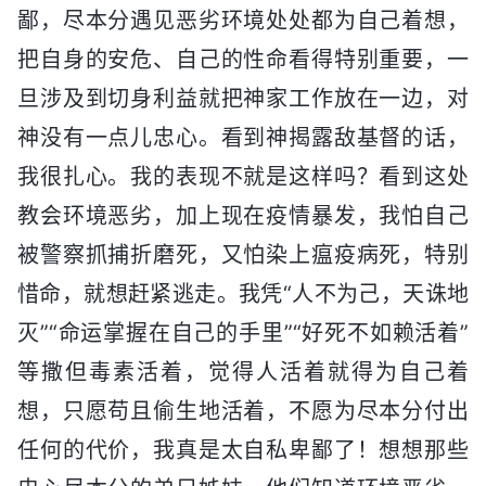
鄙，尽本分遇见恶劣环境处处都为自己着想，
把自身的安危、自己的性命看得特别重要，一
旦涉及到切身利益就把神家工作放在一边，对
神没有一点儿忠心。看到神揭露敌基督的话，
我很扎心。我的表现不就是这样吗？看到这处
教会环境恶劣，加上现在疫情暴发，我怕自己
被警察抓捕折磨死，又怕染上瘟疫病死，特别
惜命，就想赶紧逃走。我凭“人不为己，天诛地
灭”“命运掌握在自己的手里”“好死不如赖活着”
等撒但毒素活着，觉得人活着就得为自己着
想，只愿苟且偷生地活着，不愿为尽本分付出
任何的代价，我真是太自私卑鄙了！想想那些