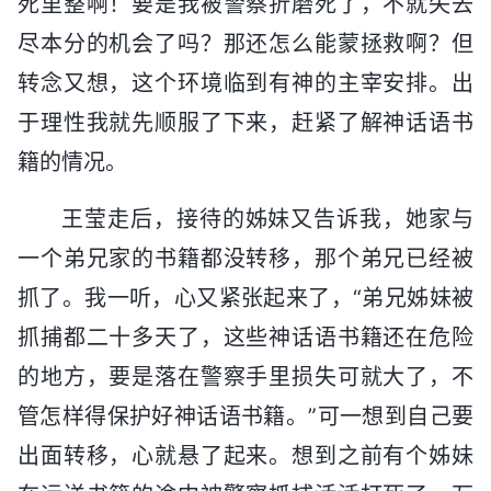
死里整啊！要是我被警察折磨死了，不就失去
尽本分的机会了吗？那还怎么能蒙拯救啊？但
转念又想，这个环境临到有神的主宰安排。出
于理性我就先顺服了下来，赶紧了解神话语书
籍的情况。
王莹走后，接待的姊妹又告诉我，她家与
一个弟兄家的书籍都没转移，那个弟兄已经被
抓了。我一听，心又紧张起来了，“弟兄姊妹被
抓捕都二十多天了，这些神话语书籍还在危险
的地方，要是落在警察手里损失可就大了，不
管怎样得保护好神话语书籍。”可一想到自己要
出面转移，心就悬了起来。想到之前有个姊妹