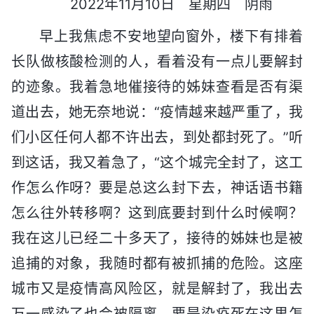
2022年11月10日 星期四 阴雨
早上我焦虑不安地望向窗外，楼下有排着
长队做核酸检测的人，看着没有一点儿要解封
的迹象。我着急地催接待的姊妹查看是否有渠
道出去，她无奈地说：“疫情越来越严重了，我
们小区任何人都不许出去，到处都封死了。”听
到这话，我又着急了，“这个城完全封了，这工
作怎么作呀？要是总这么封下去，神话语书籍
怎么往外转移啊？这到底要封到什么时候啊？
我在这儿已经二十多天了，接待的姊妹也是被
追捕的对象，我随时都有被抓捕的危险。这座
城市又是疫情高风险区，就是解封了，我出去
万一感染了也会被隔离，要是染疫死在这里怎