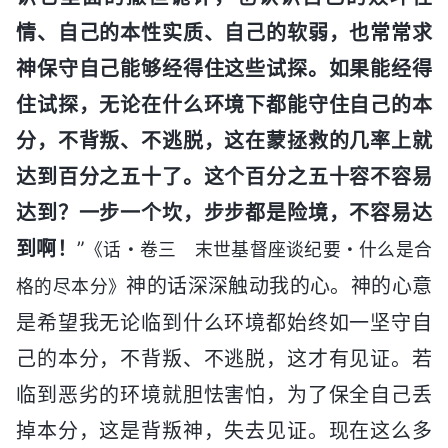
情、自己的本性实质、自己的软弱，也常常求
神保守自己能够经得住这些试探。如果能经得
住试探，无论在什么环境下都能守住自己的本
分，不背叛、不逃脱，这在蒙拯救的几率上就
达到百分之五十了。这个百分之五十容不容易
达到？一步一个坎，步步都是险境，不容易达
到啊！
”
《话・卷三 末世基督座谈纪要・什么是合
神的话深深触动我的心。神的心意
格的尽本分》
是希望我无论临到什么环境都始终如一坚守自
己的本分，不背叛、不逃脱，这才有见证。若
临到恶劣的环境就胆怯害怕，为了保全自己丢
掉本分，这是背叛神，失去见证。现在这么多