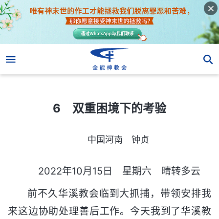
6 双重困境下的考验
6 双重困境下的考验
中国河南 钟贞
2022年10月15日 星期六 晴转多云
前不久华溪教会临到大抓捕，带领安排我
来这边协助处理善后工作。今天我到了华溪教