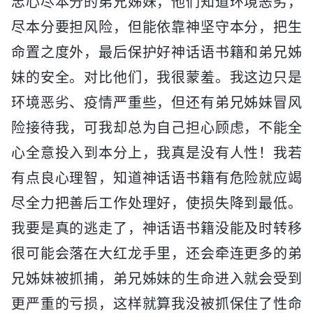
忠心尽本分的弟兄姊妹，他们知道环境恶劣，
尽本分要担风险，但能依靠神坚守本分，把生
命置之度外，最后保护好神话语书籍和弟兄姊
妹的安全。对比他们，我很蒙羞。我这边只是
环境恶劣、疫情严重些，但还有弟兄姊妹冒风
险接待我，可我却总为自己担心顾虑，不能全
心全意投入到本分上，我真是没有人性！我若
有点良心理智，知道神话语书籍有危险就应竭
尽全力把善后工作处理好，使损失降到最低。
我要是真的逃走了，神话语书籍没能及时转移
很可能会落在大红龙手里，还会牵连更多的弟
兄姊妹被抓捕，弟兄姊妹的生命进入就会受到
更严重的亏损，这样就算我没被抓保住了性命