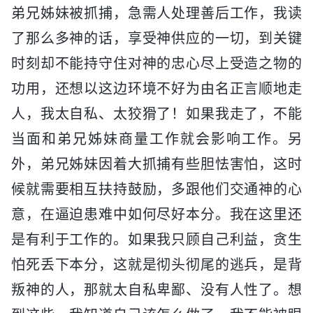
弟兄姊妹被抓捕，急需人处理善后工作，我读
了那么多神的话，享受神供应的一切，到关键
时刻却不能持守住对神的忠心尽上受造之物的
功用，还想以这边环境不好为由名正言顺地走
人，我太自私、太狡猾了！如果我走了，不能
当面和弟兄姊妹商量工作就会影响工作。另
外，弟兄姊妹因着大抓捕有些胆怯害怕，这时
候就需要相互扶持鼓励，多跟他们交通神的心
意，在逼迫患难中如何尽好本分。我在这里还
是有利于工作的。如果我只顾自己利益，贪生
怕死丢下本分，这就是彻头彻尾的逃兵，是背
叛神的人，那就太自私卑鄙、没有人性了。想