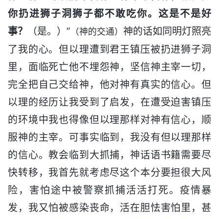
你扔进狮子洞狮子都不敢吃你。这是不是好
事？
（是。）”
神的话如同明灯照亮
（神的交通）
了我的心。但以理遭到君王镇压被扔进狮子洞
里，面临死亡他不埋怨神，坚信神主宰一切，
完全把自己交给神，他对神有真实的信心。但
以理的经历让我受到了启发，在遭受迫害镇压
的环境中我也得像但以理那样对神有信心，顺
服神的主宰。可事实临到，我没有但以理那样
的信心。教会临到大抓捕，神话语书籍需要尽
快转移，我首先就考虑尽这个本分要担很大风
险，害怕途中被警察抓捕活活打死。疫情暴
发，我又怕被感染丧命，活在胆怯害怕里，甚