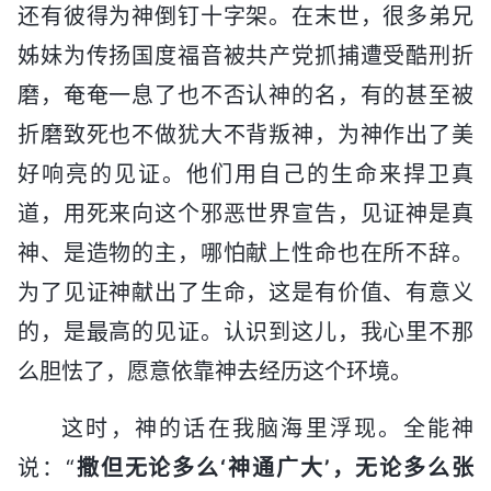
还有彼得为神倒钉十字架。在末世，很多弟兄
姊妹为传扬国度福音被共产党抓捕遭受酷刑折
磨，奄奄一息了也不否认神的名，有的甚至被
折磨致死也不做犹大不背叛神，为神作出了美
好响亮的见证。他们用自己的生命来捍卫真
道，用死来向这个邪恶世界宣告，见证神是真
神、是造物的主，哪怕献上性命也在所不辞。
为了见证神献出了生命，这是有价值、有意义
的，是最高的见证。认识到这儿，我心里不那
么胆怯了，愿意依靠神去经历这个环境。
这时，神的话在我脑海里浮现。全能神
说：“
撒但无论多么‘神通广大’，无论多么张