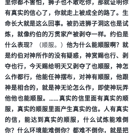
里你都不害怕，狮子也不敢吃你，那就证明你
有真实的信心了，你就走上被成全的路了。生
命长大就是这么回事。被扔进狮子洞这也是试
炼，就像约伯的万贯家产被剥夺一样。约伯是
什么表现？
（顺服。）
他为什么能顺服啊？就
是约伯对神所作的没有疑惑，神赏赐也行、剥
夺也行，今天赐给明天又剥夺了也顺服，神怎
么作都行，他能任神摆布，对神有顺服，他跟
神是相合的，就是神无论怎么作，即使神玩弄
他他也能顺服。……真实的信里面有真实的顺
服，真实的顺服里面产生真实的信。人有真实
的信，能达到真实的顺服，什么试炼能难倒
你？什么环境能难倒你？都难不倒你，就是把