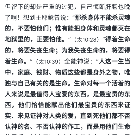
但留下的却是严重的过犯，自己悔断肝肠也晚
了啊！想到主耶稣曾说：“
那杀身体不能杀灵魂
的，不要怕他们；惟有能把身体和灵魂都灭在
地狱里的，正要怕他。
”
“
得着生命
（太10:28）
的，将要失丧生命；为我失丧生命的，将要得
着生命。
”
全能神说：“
人这一生当
（太10:39）
中，家庭、钱财、物质这些都是身外之物，唯
独与自己有关的是生命。生命对每一个活着的
人来说是最值得人宝爱的东西，是最宝贵的东
西，他们恰恰能献出他们最宝贵的东西来证
实、来见证神对人类的爱，直到死他们都不否
认神的名、不否认神的作工，而是用他们生命