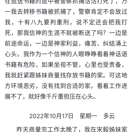
在运送书籍的途中被警察抓捕活活打死了，万
一我去转移书籍被抓捕了，警察肯定不会放过
我，十有八九要判重刑，说不定还会把我打
死，那我信神的生涯不就被断送了吗？一边是
前途命运，一边是神家利益，痛苦、纠结涌上
心头。我作为一个信神的人眼睁睁看着神话语
书籍有危险，如果坐视不管，心里也受责备，
我就赶紧跟姊妹商量找存放书籍的家。可这地
方环境恶劣，没有找到合适的家。看着工作进
展不了，就好像千斤重担压在心头。
2022年10月17日 星期一 多云
昨天商量完工作太晚了，我在宋毅姊妹家