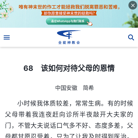
68 该如何对待父母的恩情
68 该如何对待父母的恩情
中国安徽 简希
小时候我体质较差，常常生病。有的时候
父母带着我连夜赶向诊所半夜敲开大夫家的
门，不管大夫说话口气多不好、态度多差，父
母都甘愿忍受着，只为了让我及时得到医治。