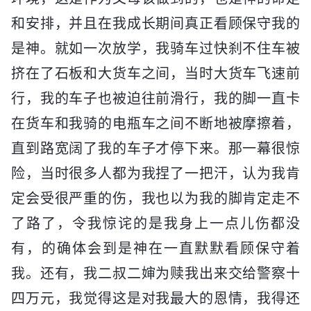
和安排，并且在我成长期间真正看顾保守我的
是神。就如一次放学，我骑车过快刹不住车被
挤在了石板和大货车之间，当时大货车飞速前
行，我的车子也被迫往前滑行，我的脚一直卡
在货车和我骑的电瓶车之间不断地被摩擦着，
直到路宽阔了我的车子才停下来。那一幕很惊
险，当时很多人都为我捏了一把汗，认为我肯
定会受很严重的伤，我也以为我的脚肯定走不
了路了，令我惊诧的是我身上一点儿伤都没
有，的确体会到是神在一直默默看顾保守着
我。还有，我二叔二婶为赎我出来交给警察十
四万元，我觉得这是对我最大的恩情，我得还