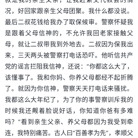
况，好回家跟亲生父母团聚。我什么都没说。
最后二叔花钱给我办了取保候审。警察怀疑我
是跟着父母信神的，不允许我回老家接触父
母，就让二叔带我到外地去。二叔因为保我出
来，三天两头被警察打电话恐吓。他听信共产
党的谣言拦阻我信神，还说：“你都这么大了，
该懂事了。我和你妈、你养父母都经不起折腾
了。就因为你信神，警察天天打电话来骚扰。
我都这么大年纪了，为了你的事警察训斥我的
时候我还觍着脸说好话，你知道你爸有多难
吗？”看到亲生父亲、养父母都因为我受到牵
连，我特别痛苦。古人曰“百善孝为先”，孝顺父