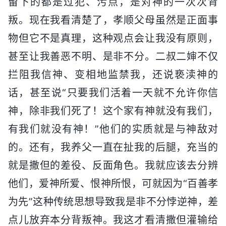
留下的都是过犯、污点，是对神的一次次背
叛。现在我看清楚了，孝顺父母虽然是正面事
物但它不是真理，这种观点会让我没有原则，
甚至让我善恶不明、是非不分。二叔二婶不仅
拦阻我信神、变相地监禁我，还说亵渎神的
话，甚至说“只要我们活着一天就不允许你信
神，除非我们死了！这个家有神就没有我们，
有我们就没有神！”他们的实质就是与神敌对
的。还有，我养父一直在扯我的后腿，充当的
就是撒但的差役、反面角色。我就应该去分辨
他们，爱神所爱、恨神所恨，可就因为“百善孝
为先”这种传统思想导致我是非不分悖逆神，差
点儿放弃本分背叛神。我这才看清撒但灌输给