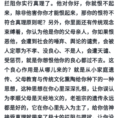
拦阻你实行真理了。他对你好，你就恨不起
来，除非他害你你才能恨起来，那你的恨符不
符合真理原则呢？另外，你里面还有传统观念
束缚着，你认为他是你的父母亲人，你如果恨
恶他，会遭到社会的唾弃、舆论的谴责，会被
人定罪为不孝、没良心、不是人，会遭天谴、
受惩罚，就是你想恨他你的良心都过不去。这
个良心作用是从哪儿来的？就是从小家庭遗
传、父母教育与传统文化熏陶给你种下的一种
思想，这种思想在你心里深深扎根，让你误认
为孝顺父母是天经地义的，老祖宗的遗传永远
都是好的，它在你心里先入为主了，给你信神
接受真理就带来了极大的拦阻与搅扰，让你没