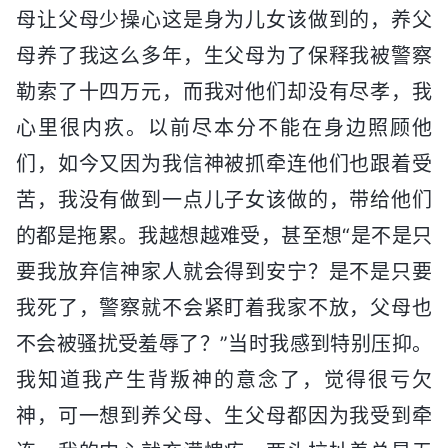
母让父母少操心这是身为儿女该做到的，养父
母养了我这么多年，生父母为了保释我被警察
勒索了十四万元，而我对他们却没有尽孝，我
心里很内疚。以前尽本分不能在身边照顾他
们，如今又因为我信神被抓牵连他们也跟着受
苦，我没有做到一点儿子女该做的，带给他们
的都是拖累。我越想越难受，甚至想“是不是只
要我放弃信神家人就会得到安宁？是不是只要
我死了，警察就不会紧盯着我家不放，父母也
不会被骚扰受羞辱了？”当时我感到特别压抑。
我知道我产生背叛神的意念了，觉得很亏欠
神，可一想到养父母、生父母都因为我受到牵