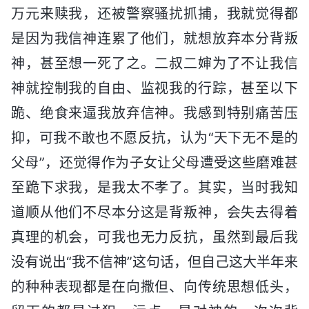
万元来赎我，还被警察骚扰抓捕，我就觉得都
是因为我信神连累了他们，就想放弃本分背叛
神，甚至想一死了之。二叔二婶为了不让我信
神就控制我的自由、监视我的行踪，甚至以下
跪、绝食来逼我放弃信神。我感到特别痛苦压
抑，可我不敢也不愿反抗，认为“天下无不是的
父母”，还觉得作为子女让父母遭受这些磨难甚
至跪下求我，是我太不孝了。其实，当时我知
道顺从他们不尽本分这是背叛神，会失去得着
真理的机会，可我也无力反抗，虽然到最后我
没有说出“我不信神”这句话，但自己这大半年来
的种种表现都是在向撒但、向传统思想低头，