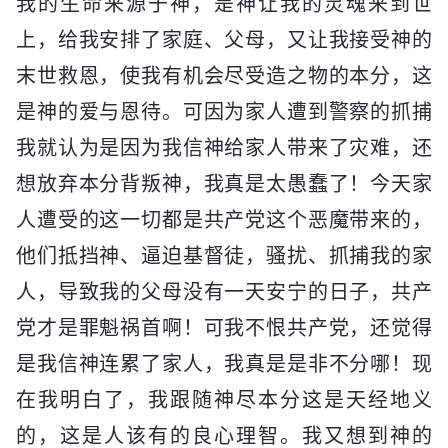
我的生命来源于神，是神让我的灵魂来到世
上，给我安排了家庭、父母，又让我接受神的
末世救恩，使我有机会尽受造之物的本分，这
是神的爱与恩待。可因为家人遭到警察的抓捕
我就认为是因为我信神给家人带来了灾难，还
想放弃本分背叛神，我真是太愚蠢了！今天家
人遭受的这一切都是共产党这个恶魔带来的，
他们抵挡神、逼迫基督徒，骚扰、抓捕我的家
人，导致我的父母没有一天安宁的日子，共产
党才是罪魁祸首啊！可我不恨共产党，还觉得
是我信神连累了家人，我真是是非不分哪！现
在我明白了，我跟随神尽本分这是天经地义
的，这是人该有的良心理智。我又想到神的