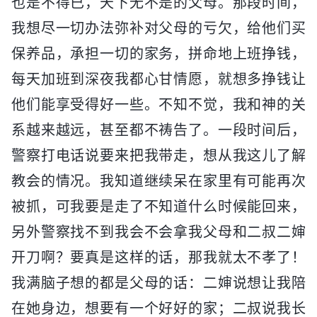
也是不得已，天下无不是的父母。那段时间，
我想尽一切办法弥补对父母的亏欠，给他们买
保养品，承担一切的家务，拼命地上班挣钱，
每天加班到深夜我都心甘情愿，就想多挣钱让
他们能享受得好一些。不知不觉，我和神的关
系越来越远，甚至都不祷告了。一段时间后，
警察打电话说要来把我带走，想从我这儿了解
教会的情况。我知道继续呆在家里有可能再次
被抓，可我要是走了不知道什么时候能回来，
另外警察找不到我会不会拿我父母和二叔二婶
开刀啊？要真是这样的话，那我就太不孝了！
我满脑子想的都是父母的话：二婶说想让我陪
在她身边，想要有一个好好的家；二叔说我长