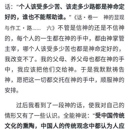
话：“
个人该受多少苦、该走多少路都是神命定
好的，谁也不能帮助谁。
”
《话・卷一 神的显现
不管是信神的还是不信神
与作工・路…… 六》
的，每个人的一生都在神的手中，都由神掌管
主宰，哪个人该受多少苦也都是神命定好的，
我改变不了。我的父母、养父母也都在神的手
中，我应该把他们交给神。于是我默默祷告
神，愿把这一切都交托在神的手中，顺服神的
安排。
过后我看到了一段神的话，使我对自己的
情形又有了一些认识。全能神说：“
受中国传统
文化的熏陶，中国人的传统观念中都认为人应