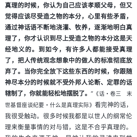
真理的时候，你认为自己应该孝顺父母，但又
觉得应该尽受造之物的本分，心里有些矛盾，
通过神话语不断地浇灌、牧养，逐渐地明白真
理了，你才认识到尽上受造之物的本分这是天
经地义的。到如今，有许多人都能接受真理
了，把人传统观念想象中的做人的标准彻底放
弃了。当你完全放下这些东西的时候，你跟随
神尽本分的时候就不受外邦人论断、定罪的话
辖制了，你就能轻松地摆脱了。
”
《话・卷三 末
看完神的话，
世基督座谈纪要・什么是真理实际》
我很受触动。很多时候我都是以世人的纲常伦
理来衡量事情的对与错，这是不合乎真理的。