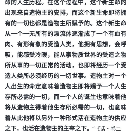
命的人生历程。在这个过程中，这个新生命的
出现来自造物主的安排，而这个新生命即将拥
有的一切也都是造物主所赋予的。这个新生命
从一个一无所有的漂流体逐渐成了一个有血有
肉、有形有象的受造人类，他拥有思想，会呼
吸，能感受冷暖，能从事物质世界的受造之物
所从事的一切正常的活动，也即将经历一个受
造人类所必须经历的一切世事。造物主对一个
人出生的命定意味着造物主即将赐予一个人生
存所必需的一切，而一个人的诞生也意味着他
将从造物主得着他生存所必需的一切，也意味
着从此他将以另外一种形式活在造物主的供应
之下，也活在造物主的主宰之下。
”
《话・卷二