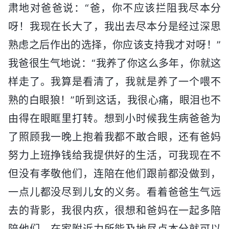
肃地对爸爸说：“爸，你不应该拦阻我尽本分
呀！我现在长大了，我出去尽本分是经过深思
熟虑之后作出的选择，你应该支持我才对呀！”
我爸很生气地说：“我养了你这么多年，你就这
样走了。我算是看清了，我就是养了一个喂不
熟的白眼狼！”听到这话，我很心痛，眼泪也不
由得在眼眶里打转。想到小时候我生病爸爸为
了照顾我一晚上抱着我都不敢合眼，还有爸妈
努力上班挣钱给我提供好的生活，可我现在不
但没有孝敬他们，连陪在他们跟前都没做到，
一点儿都没尽到儿女的义务。看着爸爸生气远
去的背影，我很内疚，很想和爸妈在一起多陪
陪他们，在家附近力所能及地尽点本分就可以