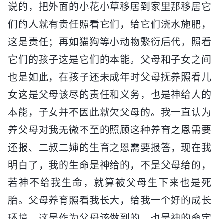
说的，把外面的小花小草移居到家里那移居它
们的人就有责任照看它们，给它们浇水施肥，
这是责任；再如猫狗等小动物繁衍后代，照看
它们的孩子这是它们的本能。父母和子女之间
也是如此，在孩子还未成年时父母抚养照看儿
女这是父母该尽的责任和义务，也是神给人的
本能，子女并不因此就欠父母的。我一直认为
养父母对我无微不至的照顾这种养育之恩需要
还报、二叔二婶的生育之恩需要报答，现在我
明白了，我的生命是神给的，不是父母给的，
若神不给我生命，就算被父母生下来也是死
胎。父母养育照看我长大，给我一个好的成长
环境，这是作为父母该做到的，也是神的命定