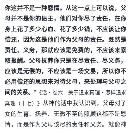
你这并不是一种恩情。从这一点上可以说，父
母并不是你的债主，他们对你尽了责任，在你
身上花了多少心血、花了多少钱，不应该让你
偿还，因为这是他们作为父母的责任。既然是
责任、义务，那就应该是免费的，不应该来索
取报酬。父母抚养你只是在尽责任、尽义务，
应该是无偿的，不应该是一场交易，所以你不
必用偿还的思想来对待父母，来处理与父母之
间的关系。
”
《话・卷六 关于追求真理・怎样追求
从神的话中我认识到，父母对子
真理（十七）》
女的生育、抚养、无微不至的照顾这都不是恩
情，而是作为父母该尽的责任和义务。就像神