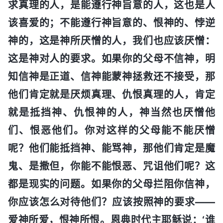
求真理的人，是能遵行神旨意的人，这也是人
该喜爱的；不能遵行神旨意的、恨神的、悖逆
神的，这是神所厌憎的人，我们也应该厌憎：
这是神对人的要求。如果你的父母不信神，明
知信神是正道、信神能蒙神拯救还不接受，那
他们肯定就是厌烦真理、仇恨真理的人，肯定
就是抵挡神、仇恨神的人，神当然也厌憎他
们、恨恶他们。你对这样的父母能不能厌憎
呢？他们能抵挡神、能骂神，那他们肯定是魔
鬼、是撒但，你能不能恨恶、咒诅他们呢？这
都是现实的问题。如果你的父母拦阻你信神，
你应该怎么对待他们？应该按照神的要求——
爱神所爱，恨神所恨。恩典时代主耶稣说：‘谁