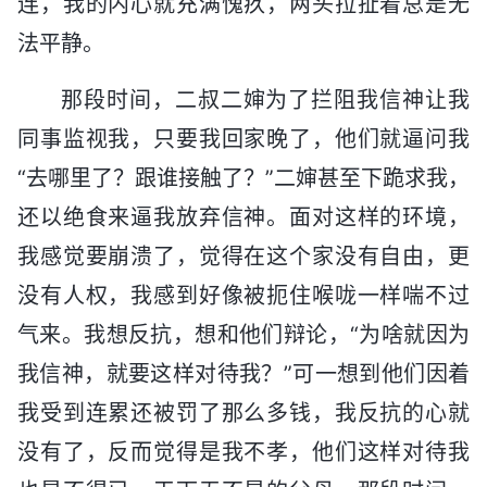
连，我的内心就充满愧疚，两头拉扯着总是无
法平静。
那段时间，二叔二婶为了拦阻我信神让我
同事监视我，只要我回家晚了，他们就逼问我
“去哪里了？跟谁接触了？”二婶甚至下跪求我，
还以绝食来逼我放弃信神。面对这样的环境，
我感觉要崩溃了，觉得在这个家没有自由，更
没有人权，我感到好像被扼住喉咙一样喘不过
气来。我想反抗，想和他们辩论，“为啥就因为
我信神，就要这样对待我？”可一想到他们因着
我受到连累还被罚了那么多钱，我反抗的心就
没有了，反而觉得是我不孝，他们这样对待我