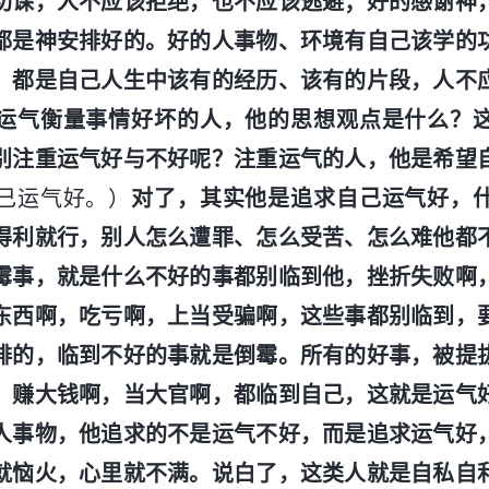
功课，人不应该拒绝，也不应该逃避；好的感谢神
都是神安排好的。好的人事物、环境有自己该学的
，都是自己人生中该有的经历、该有的片段，人不
运气衡量事情好坏的人，他的思想观点是什么？
别注重运气好与不好呢？注重运气的人，他是希望
己运气好。）
对了，其实他是追求自己运气好，
得利就行，别人怎么遭罪、怎么受苦、怎么难他都
霉事，就是什么不好的事都别临到他，挫折失败啊
东西啊，吃亏啊，上当受骗啊，这些事都别临到，
排的，临到不好的事就是倒霉。所有的好事，被提
，赚大钱啊，当大官啊，都临到自己，这就是运气
人事物，他追求的不是运气不好，而是追求运气好
就恼火，心里就不满。说白了，这类人就是自私自