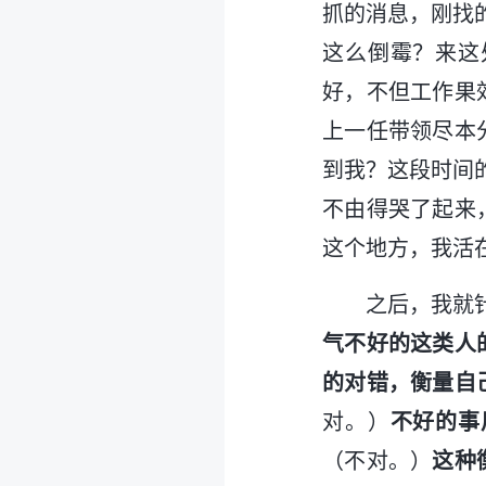
抓的消息，刚找
这么倒霉？来这
好，不但工作果
上一任带领尽本
到我？这段时间
不由得哭了起来
这个地方，我活
之后，我就
气不好的这类人
的对错，衡量自
对。）
不好的事
（不对。）
这种