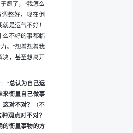
子瘫了，“我怎么
员调整好，现在倒
我就是运气不好！
什么不好的事都临
力。”想着想着我
解决，甚至想离开
：“
总认为自己运
准来衡量自己做事
，这对不对？
（不
这种观点对不对？
确的衡量事物的方