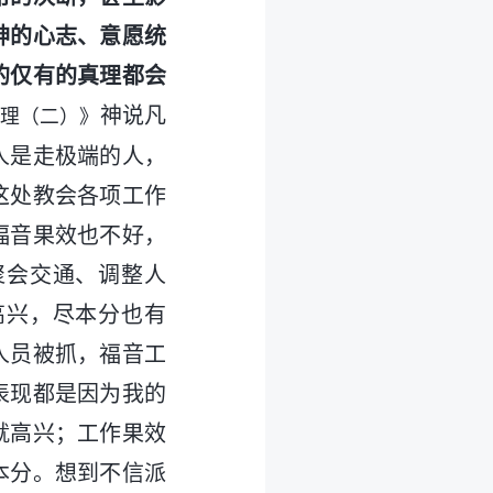
神的心志、意愿统
的仅有的真理都会
神说凡
理（二）》
人是走极端的人，
这处教会各项工作
福音果效也不好，
聚会交通、调整人
高兴，尽本分也有
人员被抓，福音工
表现都是因为我的
就高兴；工作果效
本分。想到不信派