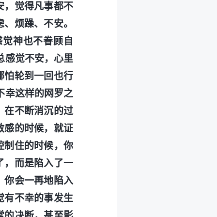
安，觉得凡事都不
虑、烦躁、不安。
感觉神也不眷顾自
总感觉不安，心里
哪怕轮到一回也行
不幸这样的网罗之
；在不断消沉的过
敏感的时候，就证
控制住的时候，你
了，而是陷入了一
，你会一再地陷入
觉有不幸的事发生
常的决断，甚至影