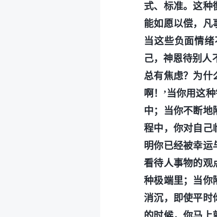
式、标准。这种
能如愿以偿，凡
当这些负面情绪
己，神恩待别人
总有焦虑？为什
啊！’当你用这
中；当你不断地
程中，你对自己
明你已经被幸运
看待人事物的观
种极端里；当你
消沉，即使平时
的时候，你马上