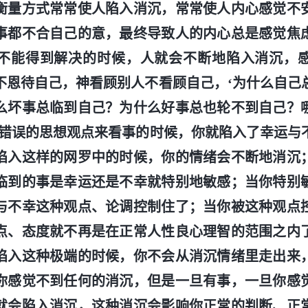
衡量方式常常使人陷入消沉，常常使人内心感觉不
事都不合自己的意，最终导致人的内心总是感觉焦
不能得到解决的时候，人就会不断地陷入消沉，
不恩待自己，神看顾别人不看顾自己，‘为什么自己
么坏事总临到自己？为什么好事总也轮不到自己？
种错误的思想观点来看事的时候，你就陷入了幸运与
陷入这样的网罗中的时候，你的情绪会不断地消沉
临到的事是幸运还是不幸就特别地敏感；当你特别
与不幸这种观点、论调控制住了；当你被这种观点
点、态度就不再是在正常人性良心理智的范围之内
陷入这种极端的时候，你不会从消沉情绪里走出来
你感觉不到任何的消沉，但是一旦有事，一旦你感
就会陷入消沉，这种消沉会影响你正常的判断、正