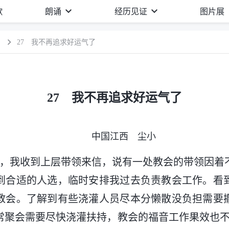
歌
朗诵
经历见证
图片展
）
27 我不再追求好运气了
27 我不再追求好运气了
中国江西 尘小
4月底，我收到上层带领来信，说有一处教会的带领因
到合适的人选，临时安排我过去负责教会工作。看
教会。了解到有些浇灌人员尽本分懒散没负担需要
常聚会需要尽快浇灌扶持，教会的福音工作果效也不