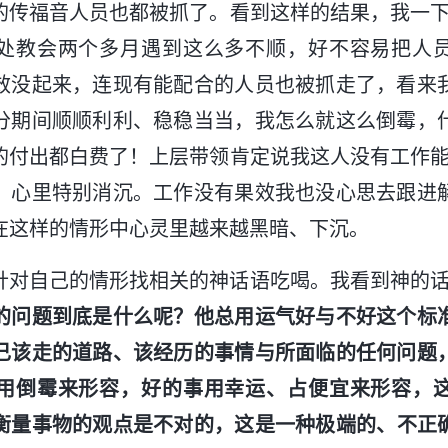
的传福音人员也都被抓了。看到这样的结果，我一下
处教会两个多月遇到这么多不顺，好不容易把人
效没起来，连现有能配合的人员也被抓走了，看来
分期间顺顺利利、稳稳当当，我怎么就这么倒霉，
的付出都白费了！上层带领肯定说我这人没有工作能
，心里特别消沉。工作没有果效我也没心思去跟进
在这样的情形中心灵里越来越黑暗、下沉。
针对自己的情形找相关的神话语吃喝。我看到神的话
的问题到底是什么呢？他总用运气好与不好这个标
己该走的道路、该经历的事情与所面临的任何问题
用倒霉来形容，好的事用幸运、占便宜来形容，
衡量事物的观点是不对的，这是一种极端的、不正