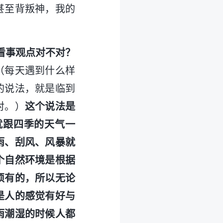
甚至背叛神，我的
看事观点对不对？
（每天遇到什么样
的说法，就是临到
对。）
这个说法是
就跟四季的天气一
雨、刮风、风暴就
个自然环境是根据
须有的，所以无论
是人的感觉有好与
雨潮湿的时候人都