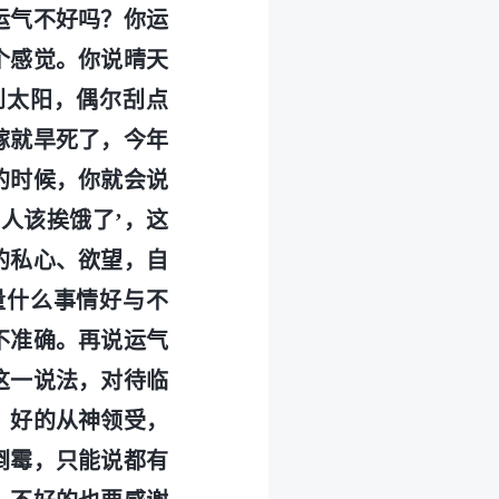
运气不好吗？你运
个感觉。你说晴天
到太阳，偶尔刮点
稼就旱死了，今年
的时候，你就会说
人该挨饿了’，这
的私心、欲望，自
量什么事情好与不
不准确。再说运气
这一说法，对待临
。好的从神领受，
倒霉，只能说都有