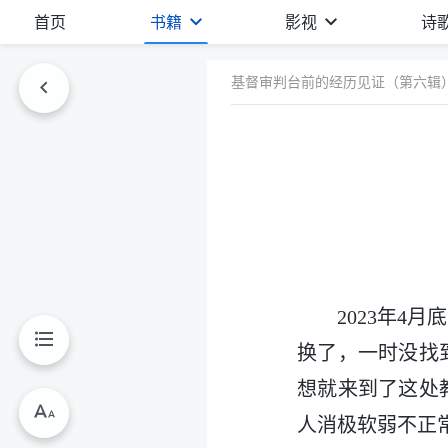
首页
书籍
影视
诗
基督审判台前的经历见证（第六辑
2023年
换了，一时没找
想就来到了这处
人消极软弱不正