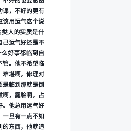
，不好的也要感谢
功课，不好的更有
应该用运气这个说
这类人的实质是什
自己运气好还是不
什么好事都临到自
不管。他不希望临
，难堪啊，修理对
要是临到那就是倒
拔啊，露脸啊，占
好。他总用运气好
，一旦有一点不如
利的东西，他就追