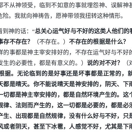
都不从神领受，临到不如意的事就埋怨神、误解神
危险。我就向神祷告，愿神带领我扭转这种情形。
看到神的话：“
总关心运气好与不好的这类人他们的
事存不存在？
（不存在。）
不存在的根据是什么？
样的事都是神主宰安排好的，不存在运气好与不好
发生的必要性，都是有意义的。）
说的对不对？
（
根据。无论临到的是好事还是坏事都是正常的，
天都是晴天。你不能说晴天是神安排的，阴天、下
一切都是神主宰安排的，都是自然环境产生的。这
规律、法则而产生的，这一切都是必要的，都是必
产生、出现都是自然规律，没有什么好与不好，只
风或者阴天，甚至下冰雹，人感觉不好，尤其是下