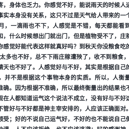
疼，身体也乏力。你感觉不好，能说雨天的时候人
事实本身没有关系，这只不过是天气给人带来的一
月，一滴雨也不下，人感觉是不错，每天都能看
和，什么时候想出门就出门，但是植物受不了，庄
你感觉好能代表这样就真好吗？到秋天你没粮食吃
天太多也不好，总不下雨庄稼遭殃了，收不到粮食，
晴天也不好了。人感觉好与不好，其实是根据自己
，并不是根据这个事物本身的实质。所以，人衡
准确。因为根据不准确，所以最终衡量出的结果也
现在人都知道运气这个说法不成立，没有好与不好
不管好与不好都是神主宰安排的，人应该正确面对
领受；好的不说自己运气好，不好的也不能说自己