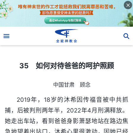
35 如何对待爸爸的呵护照顾
35 如何对待爸爸的呵护照顾
中国甘肃 顾念
2019年，18岁的沐希因传福音被中共抓
捕，后被判刑两年半，2022年4月刑满释放。
她走出车站，看到爸爸身影萧瑟地站在路边焦
急地望着出站口，沐希心里很激动，因她已经