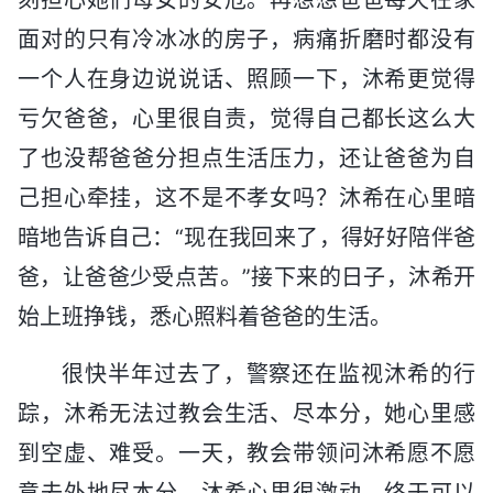
面对的只有冷冰冰的房子，病痛折磨时都没有
一个人在身边说说话、照顾一下，沐希更觉得
亏欠爸爸，心里很自责，觉得自己都长这么大
了也没帮爸爸分担点生活压力，还让爸爸为自
己担心牵挂，这不是不孝女吗？沐希在心里暗
暗地告诉自己：“现在我回来了，得好好陪伴爸
爸，让爸爸少受点苦。”接下来的日子，沐希开
始上班挣钱，悉心照料着爸爸的生活。
很快半年过去了，警察还在监视沐希的行
踪，沐希无法过教会生活、尽本分，她心里感
到空虚、难受。一天，教会带领问沐希愿不愿
意去外地尽本分，沐希心里很激动，终于可以