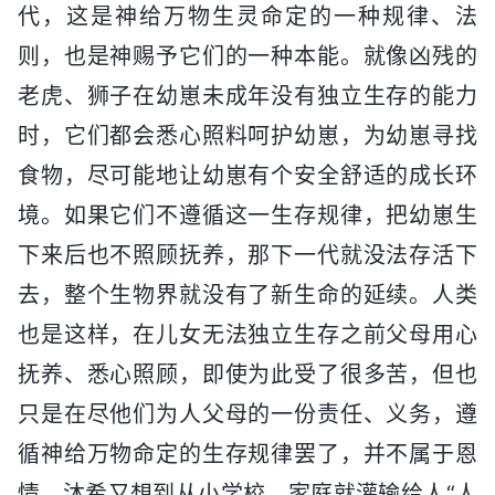
代，这是神给万物生灵命定的一种规律、法
则，也是神赐予它们的一种本能。就像凶残的
老虎、狮子在幼崽未成年没有独立生存的能力
时，它们都会悉心照料呵护幼崽，为幼崽寻找
食物，尽可能地让幼崽有个安全舒适的成长环
境。如果它们不遵循这一生存规律，把幼崽生
下来后也不照顾抚养，那下一代就没法存活下
去，整个生物界就没有了新生命的延续。人类
也是这样，在儿女无法独立生存之前父母用心
抚养、悉心照顾，即使为此受了很多苦，但也
只是在尽他们为人父母的一份责任、义务，遵
循神给万物命定的生存规律罢了，并不属于恩
情。沐希又想到从小学校、家庭就灌输给人“人