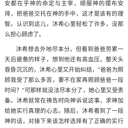
安都在乎神的命定与主宰，顺服神的摆布安
排，把爸爸交托在神的手中，这才是该有的理
智。认识到这儿，沐希心里轻松了许多，没那
么担心顾虑了。
沐希想去外地尽本分，但看到爸爸劳累一
天后疲惫的样子，想到他还有高血压，整天头
昏昏沉沉的，沐希心里又开始纠结，“爸爸为照
顾我受了那么多苦，要不在家再照顾爸爸一段
时间？”可那样就没法尽本分了，她心里又受责
备。沐希就常在祷告时向神诉说这事，求神加
给她实行真理的心志。随后，沐希看到了一段
神的话，对接下来该怎样选择有了正确的实行