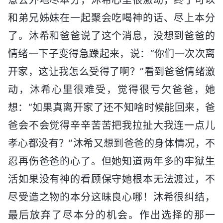
和弟兄姊妹在一起聚会吃喝神的话、尽上本分
了。沐希和爸爸说了这个消息，没想到爸爸的
情绪一下子变得急躁起来，说：“你们一次次离
开家，这让我怎么受得了啊？”看到爸爸情绪激
动，沐希心里很难受，觉得很亏欠爸爸，她
想：“如果真离开家了还不知啥时候能回来，爸
爸会不会觉得辛辛苦苦把我拉扯大我连一点儿
孝心都没有？”沐希又想到爸爸的身体情况，不
忍再伤爸爸的心了。但她知道两年多的牢狱生
活如果没有神的看顾保守她根本无法渡过，不
尽受造之物的本分这昧良心哪！沐希很纠结，
最后放弃了尽本分的机会。作出选择的那一