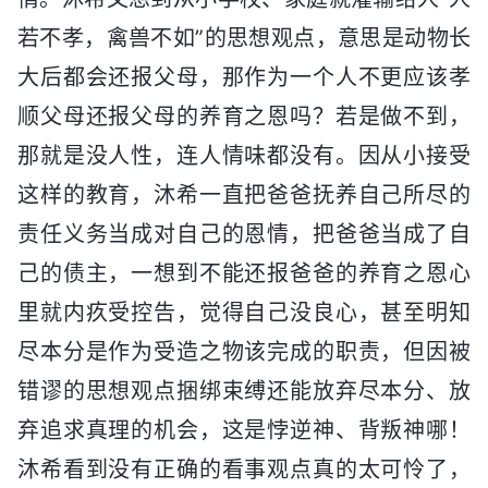
若不孝，禽兽不如”的思想观点，意思是动物长
大后都会还报父母，那作为一个人不更应该孝
顺父母还报父母的养育之恩吗？若是做不到，
那就是没人性，连人情味都没有。因从小接受
这样的教育，沐希一直把爸爸抚养自己所尽的
责任义务当成对自己的恩情，把爸爸当成了自
己的债主，一想到不能还报爸爸的养育之恩心
里就内疚受控告，觉得自己没良心，甚至明知
尽本分是作为受造之物该完成的职责，但因被
错谬的思想观点捆绑束缚还能放弃尽本分、放
弃追求真理的机会，这是悖逆神、背叛神哪！
沐希看到没有正确的看事观点真的太可怜了，