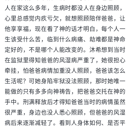
人在家这么多年，生病时都没人在身边照顾，
心里总感觉内疚亏欠，就想照顾陪伴爸爸，让
他享享福，现在看了神的话才明白，每个人一
生该受什么苦，临到什么病痛、劫难都是神命
定好的，不是哪个人能改变的。沐希想到当时
在监狱里得知爸爸的风湿病严重了，她很担心
牵挂，怕爸爸病情加重没人照顾，爸爸该怎么
生活呢？可她身陷牢狱没法照顾，那时她唯一
能做的只有多多向神祷告，把爸爸交托在神的
手中。刑满释放后才得知爸爸当时的病情虽然
很严重，身边也没人悉心照顾，但爸爸的风湿
病后来逐渐减轻了。看到人身体如何、是否平