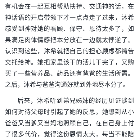
有机会在一起互相帮助扶持、交通神的话，在
神话语的开启带领下才一点点走了过来，沐希
感受到神对她的看顾、保守、恩待太多了，如
果满足肉体情感把本分放在一边就太悖逆了。
认识到这些，沐希就把自己的担心顾虑都祷告
交托给神。她把家里该干的活儿干完了，又购
买了一些营养品、药品还有爸爸的生活所需。
之后，沐希与爸爸沟通好就到外地尽本分了。
后来，沐希听到弟兄姊妹的经历见证谈到
如何对待父母时引起了她的反思。她想到从小
爸爸又当爹又当妈地照顾自己，在自己身上付
了很多代价，觉得这份恩情太大，每当不能陪