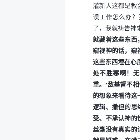
灌新人这都是教
误工作怎么办？
了，我就祷告神
就藏着这些东西
窥视神的话，窥
这些东西埋在心
处不胜寒啊！无
重。’敌基督不
的想象来看待这
逻辑、撒但的思
受、不承认神的
丝毫没有真实的