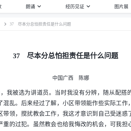
歌
朗诵
经历见证
图片展
）
37 尽本分总怕担责任是什么问题
37 尽本分总怕担责任是什么问题
中国广西 陈娜
7月份，我被选为讲道员。当时我没有分辨，随从配搭
了混乱。后来经过了解，小区带领能作些实际工作
区带领，搅扰教会工作，我这才意识到自己受迷惑
严重的过犯。虽然教会也给我悔改的机会，可我担