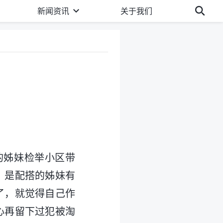
新闻资讯
关于我们
的姊妹检举小区带
，是配搭的姊妹有
了，就觉得自己作
心再留下过犯被淘