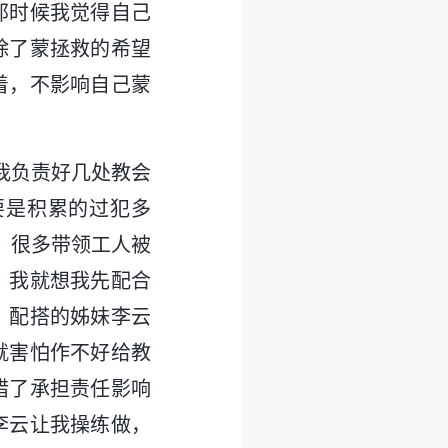
那时候我觉得自己
除了蒙拯救的希望
着，不影响自己蒙
“我负责好几处教会
要是积累的过犯多
，很多带领工人被
。我就想我先配合
，配搭的姊妹李云
就害怕作不好给教
错了承担责任影响
李云让我操练做，