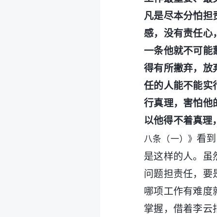
凡是尽本分怕担
感，没有责任心
一条他就不可能
得有所撇弃，放
任的人能不能实
行真理，害怕他
以他得不着真理
看到
八条（一）》
是这样的人。虽
问题担责任，要
哪项工作有难度
掌握，借着李云