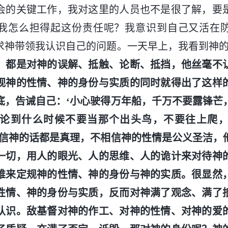
会的关键工作，我对这里的人员也不是很了解，要
我怎么担得起这份责任呢？我意识到自己又活在
求神带领我认识自己的问题。一天早上，我看到神的
，都是对神的误解、抵触、论断、抵挡，他丝毫不
视神的性情、神的身份与实质的同时就得出了这样
底，告诫自己：‘小心驶得万年船，千万不要露锋芒
论到什么时候不要当那个出头鸟，不要往上爬
相信神的话都是真理，不相信神的性情是公义圣洁，
一切，用人的眼光、人的思维、人的诡计来对待神
维来定规神的性情、神的身份与神的实质。很显然
性情、神的身份与实质，反而对神满了观念、满了
认识。敌基督对神的作工、对神的性情、对神的爱