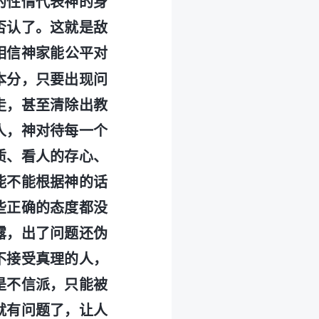
的性情代表神的身
否认了。这就是敌
相信神家能公平对
本分，只要出现问
走，甚至清除出教
人，神对待每一个
质、看人的存心、
能不能根据神的话
些正确的态度都没
露，出了问题还伪
不接受真理的人，
是不信派，只能被
就有问题了，让人