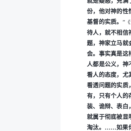
就是疑惑，充满
份，他对神的性
基督的实质。
”
《
待人，就不相信
题，神家立马就
会。事实真是这
人都是公义，神
看人的态度，尤
看透问题的实质
有，只有个人的
装、诡辩、表白
就属于彻底被显
淘汰。……如果