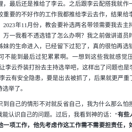
理，最后还是推给了李云。之后跟李云配搭我就作
较重要的不好作的工作我都推给李云去作，结果给
2023年11月份，教会要补选两名带领需要我去
，万一我看不透选错了怎么办啊？我之前做讲道员
姊妹的生命进入，已经留下过犯了，真的很怕再选
可不能到最后过犯累累啊。一想到这些我就感觉
不让李云乔装打扮去主持选举吧，这样出了问题也是
到李云有安全隐患，要是出去被抓了，后果就更严重
持选举了。
识到自己的情形不对就反省自己，我为什么那么怕
我能认识自己的问题。过后，我看到神的话：“
有些
他一项工作，他先考虑作这工作需不需要担责任，