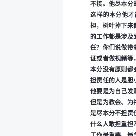
不接。他尽本分
这样的本分他才
担，树叶掉下来
的工作都是涉及
任？你们说做带
证或者做视频等
本分没有原则都
担责任的人是胆
他要是为自己发
但是为教会、为
是尽本分不担责
什么人敢担重担
工作最重要、最