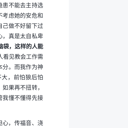
隐患不能去主持选
不考虑她的安危和
自己做不好留下过
心，真是太自私卑
脑袋，这样的人能
人看见教会工作需
本分。而我作为神
不大，前怕狼后怕
！如果再不扭转，
管我懂不懂得先接
点担心，传福音、浇