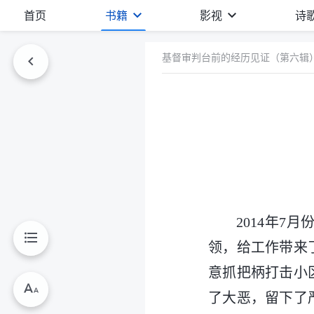
首页
书籍
影视
诗
基督审判台前的经历见证（第六辑
2014年
领，给工作带来
意抓把柄打击小
了大恶，留下了