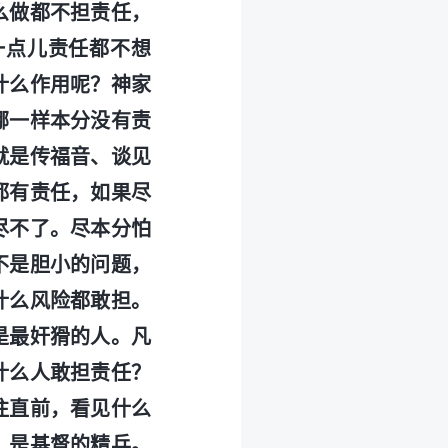
么做都不担责任，
一点儿责任都不想
什么作用呢？神家
哪一样本分没有责
就是传福音、谈见
都有责任，如果尽
尽不了。尽本分怕
不是胆小的问题，
什么风险都敢担。
是最奸猾的人。凡
什么人敢担责任？
往直前，看见什么
，是基督的精兵。