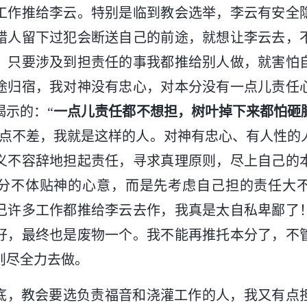
工作推给李云。特别是临到教会选举，李云有安全
错人留下过犯会断送自己的前途，就想让李云去，
。只要涉及到担责任的事我都推给别人做，就害怕
途归宿，我对神没有忠心，对本分没有一点儿责任
揭示的：“
一点儿责任都不想担，树叶掉下来都怕砸
一点不差，我就是这样的人。对神有忠心、有人性的
义不容辞地担起责任，寻求真理原则，尽上自己的
分不体贴神的心意，而是先考虑自己担的责任大
己许多工作都推给李云去作，我真是太自私卑鄙了
好，最终也是废物一个。我不能再推托本分了，不
则尽全力去做。
12月底，教会要选负责福音和浇灌工作的人，我又有