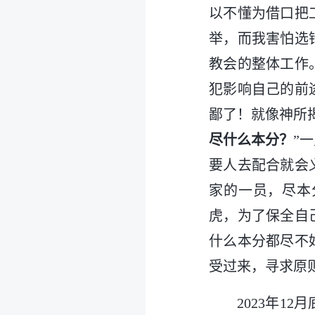
以不懂为借口把
举，而我害怕选
教会的整体工作
犯影响自己的前
鄙了！就像神所
尽什么本分？
”
要人去配合就会
家的一员，尽本
虎，为了保全自
什么本分都尽不
受过来，寻求原
2023年