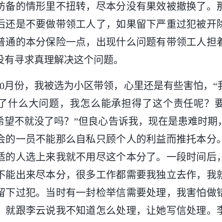
防备的情形里不扭转，尽本分没有果效被撤换了。
后还是不要做带领工人了，如果留下严重过犯被开
普通的本分保险一点，出现什么问题有带领工人担
没有寻求真理解决这个问题。
年10月份，我被选为小区带领，心里还是有些害怕，
了什么大问题，我怎么能承担得了这个责任呢？
希望不就没了吗？”但良心告诉我，现在是患难时期
会的一员不能那么自私只顾个人的利益而推托本分
适的人选上来我就不用尽这个本分了。一段时间后
不能出来尽本分，很多工作都需要我独立去作，我
留下过犯。当时有一封检举信需要处理，我害怕做
，就跟李云说我不知道怎么处理，让她写信处理。