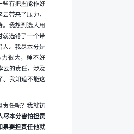
一些有把握能作好
李云带来了压力，
主持。我想到选人用
时就选错了一个带
错人。我尽本分是
压力很大，睡不好
李云的责任，涉及
了。我知道不能这
担责任呢？我就祷
人尽本分害怕担责
如果要担责任他就