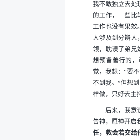
我不敢独立去处
的工作，一些比
工作也没有果效。
人涉及到分辨人
领，耽误了弟兄
想预备善行的，
觉，我想：“要
不到我。”但想
样做，只好去主
后来，我意
告神，愿神开启
任，教会若交给