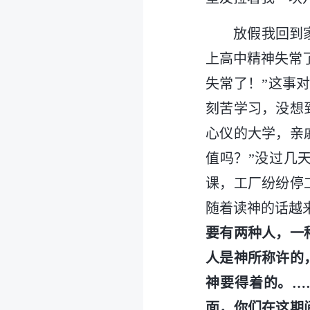
放假我回到
上高中精神失常
失常了！”这事
刻苦学习，没想
心仪的大学，亲
值吗？”没过几
课，工厂纷纷停
随着读神的话越
要有两种人，一
人是神所称许的
神要得着的。…
面，你们在这期