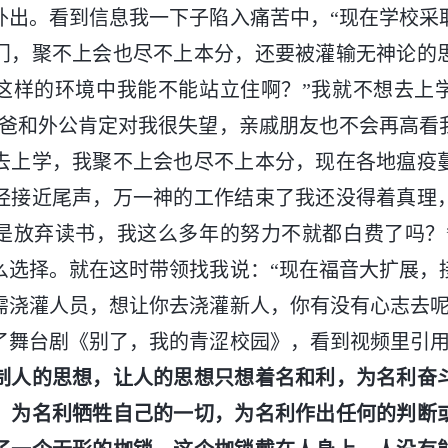
外出。看到信息我一下子陷入痛苦中，“现在学校采
门，聚不上会也尽不上本分，还要被灌输无神论的
这样的环境中我能不能站立住啊？”我就不想去上
我爸和外公肯定对我很失望，亲戚朋友也不会再高看
去上学，我聚不上会也尽不上本分，现在各地瘟疫
经接近尾声，万一神的工作结束了我还没得着真理
是放弃读书，我这么多年的努力不就都白费了吗？
么选择。就在这时带领找我说：“现在福音大扩展，
需浇灌人员，想让你去浇灌新人，你有没有心志去呢
了舞台剧《别了，我的青涩校园》，看到视频里引用
制人的思想，让人的思想只想着名和利，为名利奋
，为名利牺牲自己的一切，为名利作出任何的判断