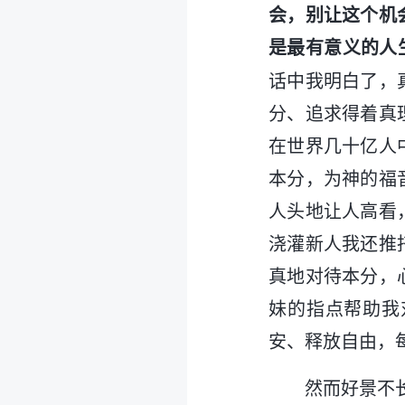
会，别让这个机
是最有意义的人
话中我明白了，
分、追求得着真
在世界几十亿人
本分，为神的福
人头地让人高看
浇灌新人我还推
真地对待本分，
妹的指点帮助我
安、释放自由，
然而好景不