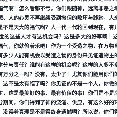
福气啊！怎么看都不亏。你们跟随神，远离罪恶之
想、人的心灵不再继续受到撒但的败坏与践踏，人
是不是天大的福气啊？人一代一代轮回到现在，有
世的这些人才有这机会吗？这是多大的好事啊！
福气，你就偷着乐吧！作为一个受造之物，在万物
有多少人能有机会以受造之物的身份来见证造物主
本分与责任？谁能有这样的机会呢？这样的人多不
有万分之一吗？没有，太少了！尤其你们能用你们
，这不是太有福了吗？你见证的不是一个人，你做
主，这是最美好的事、最有价值的事！你们是不是
分期间，你们得到了神的浇灌、供应，有这么好的
、没得着真理是不是得终身遗憾啊？所以说，你们