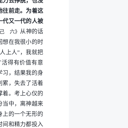
能力去挣脱，也没
地往前走。为着这
一代又一代的人被
从神的话
己 六》
回想在我很小的时
人上人”，我就把
才活得有价值有意
学习，结果我的身
别累，失去了活着
撑着。考上心仪的
分当中，离神越来
身上的一个无形的
时间和精力都投入