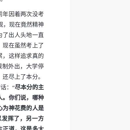
前年因着两次没考
观，现在竟然精神
为了出人头地一直
，现在虽然考上了
累，这样追求真的
限制外出，大学停
，还尽上了本分。
话：“
尽本分的主
人。你们说，哪种
心为神花费的人是
以发挥了，另一方
生正道，这是多大