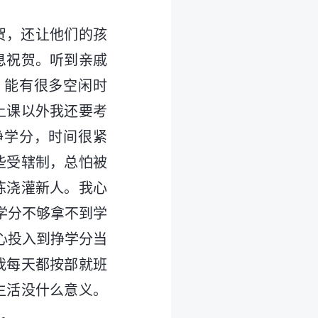
贺，还让他们的孩
息祝贺。听到亲戚
，能有很多空闲时
上课以外我还要考
挣学分，时间很紧
些受辖制，总怕被
练浇灌新人。我心
学分不够拿不到学
心投入到挣学分当
我每天都按部就班
生活没什么意义。
减。