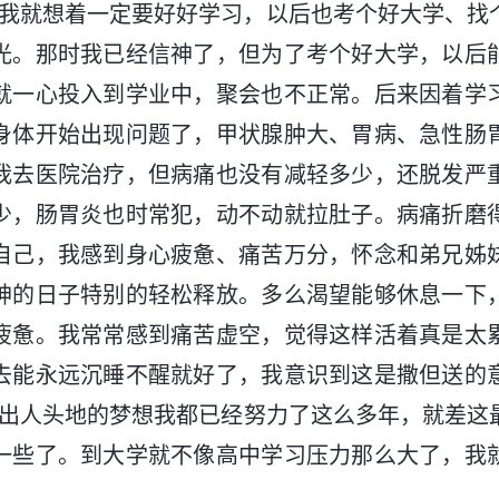
”我就想着一定要好好学习，以后也考个好大学、找
光。那时我已经信神了，但为了考个好大学，以后
就一心投入到学业中，聚会也不正常。后来因着学
身体开始出现问题了，甲状腺肿大、胃病、急性肠
我去医院治疗，但病痛也没有减轻多少，还脱发严
少，肠胃炎也时常犯，动不动就拉肚子。病痛折磨
自己，我感到身心疲惫、痛苦万分，怀念和弟兄姊
神的日子特别的轻松释放。多么渴望能够休息一下
疲惫。我常常感到痛苦虚空，觉得这样活着真是太
去能永远沉睡不醒就好了，我意识到这是撒但送的
了出人头地的梦想我都已经努力了这么多年，就差这
一些了。到大学就不像高中学习压力那么大了，我