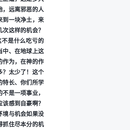
地，远离邪恶的人
来到一块净土，来
几次这样的机会？
这不是什么吃亏的
当中、在地球上这
的作为，在神的作
多？太少了！这个
的特长、你们所学
的不是一项事业，
应该感到自豪啊？
环境与机会如果没
得抓住尽本分的机