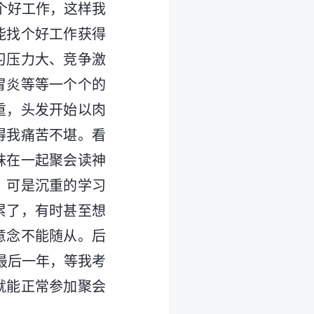
个好工作，这样我
能找个好工作获得
习压力大、竞争激
胃炎等等一个个的
重，头发开始以肉
得我痛苦不堪。看
妹在一起聚会读神
，可是沉重的学习
累了，有时甚至想
意念不能随从。后
最后一年，等我考
就能正常参加聚会