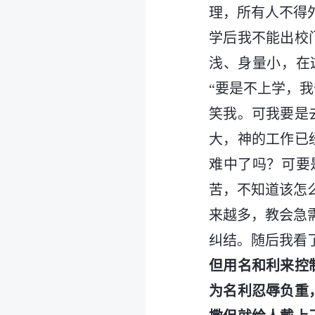
理，所有人不得
学后我不能出校
浅、身量小，在
“要是不上学，
笑我。可我要是
大，神的工作已
难中了吗？可要
苦，不知道该怎
来越多，教会急
纠结。随后我看
但用名和利来控
为名利忍辱负重