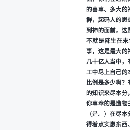
的喜事、多大的
群，起码人的思
到神的面前，这
不就是降生在末
事，这是最大的
几十亿人当中，
工中尽上自己的
比例是多少啊？
的知识来尽本分
你事奉的是造物
（是。）
在尽本
得着点实惠东西