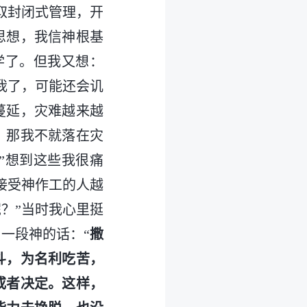
取封闭式管理，开
思想，我信神根基
学了。但我又想：
我了，可能还会讥
蔓延，灾难越来越
，那我不就落在灾
”想到这些我很痛
接受神作工的人越
？”当时我心里挺
一段神的话：“
撒
斗，为名利吃苦，
或者决定。这样，