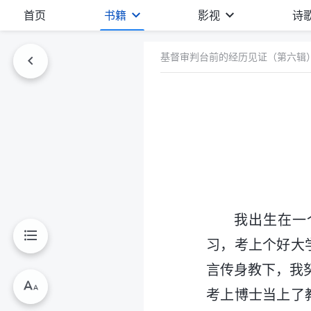
首页
书籍
影视
诗
基督审判台前的经历见证（第六辑
我出生在一
习，考上个好大
言传身教下，我
考上博士当上了