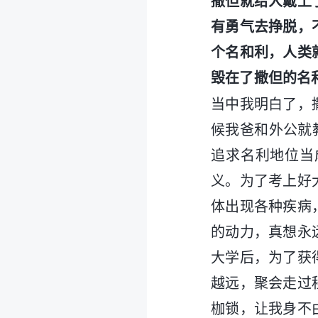
撒但就给人戴上
有勇气去挣脱，
个名和利，人类
毁在了撒但的名
当中我明白了，
候我爸和外公就
追求名利地位当
义。为了考上好
体出现各种疾病
的动力，真想永
大学后，为了获
越远，聚会走过
枷锁，让我身不