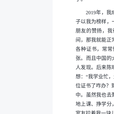
2019年
子以我为榜样，
朋友的赞扬，我
间，那我就能正
各种证书，常常
张。而且中国的
人发现。后来陈
想：“我学业忙
位证书了咋办？
中。虽然我也去
地上课、挣学分
室友拉着我一块