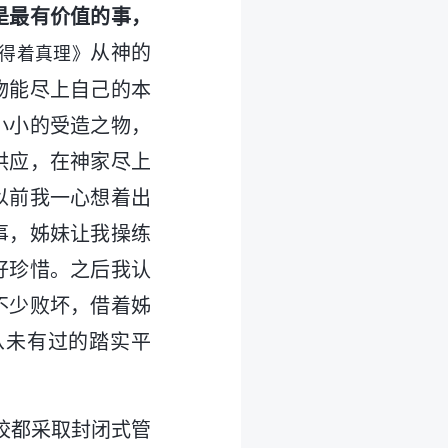
是最有价值的事，
从神的
得着真理》
物能尽上自己的本
小小的受造之物，
供应，在神家尽上
以前我一心想着出
事，姊妹让我操练
好珍惜。之后我认
不少败坏，借着姊
从未有过的踏实平
。
校都采取封闭式管