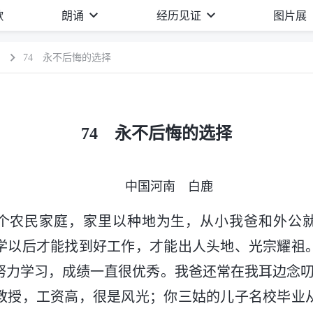
歌
朗诵
经历见证
图片展
）
74 永不后悔的选择
74 永不后悔的选择
中国河南 白鹿
个农民家庭，家里以种地为生，从小我爸和外公
学以后才能找到好工作，才能出人头地、光宗耀祖
努力学习，成绩一直很优秀。我爸还常在我耳边念叨
教授，工资高，很是风光；你三姑的儿子名校毕业