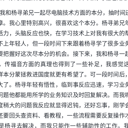
，我和杨寻弟兄一起尽电脑技术方面的本分，抽时间
章。我心里特别高兴，很喜欢这个本分。杨寻弟兄
活力，头脑反应也快，在学习技术上对我有很大的
不上年轻人，但一段时间下来跟着杨寻学了很多业
要把握好这次尽本分的机会。接下来，我和杨寻一
，传福音方面的真理也得到了一些补足，我感觉
样本分蒙拯救进国度就更有希望了。可一段时间后
大了。杨寻年轻有悟性，临到事反应迅速，学习业
问题他都能用所学的业务知识及时回复解决。而我
度稍大的问题我反应就显得迟钝，还好忘事，刚学
还要回头查资料、看教程，一些流程需要反复操作
是杨寻去解决，而我只能作一些辅助性的工作。