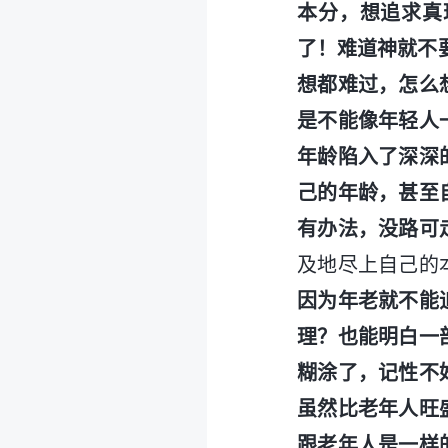
本分，想追求真
了！难道神就不
想都难过，怎么
是不能像年轻人
年龄陷入了深深
己的年龄，甚至
有办法，没路可
及地尽上自己的
因为年老就不能
理？也能明白一
糊涂了，记性不
虽然比老年人旺
跟老年人是一样