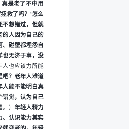
？真是老了不中用
拯救了吗？’怎么
还不想错过，但就
老的人因为自己的
坷、碰壁都埋怨自
样也无济于事，没
年人也应该力所能
是吧？老年人难道
年人能不能明白真
个错觉，认为自己
是。）
年轻人精力
力、认识能力其实
来就变老的，年轻