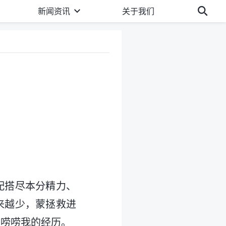
新闻资讯
关于我们
配搭尽本分精力、
来越少，蒙拯救进
想唠唠我的经历。