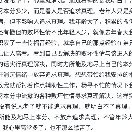
就没希望了，心里就消沉。通过看神的话我明白了
尽本分多少，而是看人是否追求真理。老年人只是
病，但不影响人追求真理。我年龄大了，积累的撒
还有撒但的败坏性情不比年轻人少，就像去年春天
积累了一些传福音经验，就拿自己的那点经验在弟
己让人高看。看到自己要解决的败坏性情与该进入
的话实行真理解决，同时力所能及地尽上自己的本
在消沉情绪中放弃追求真理。想想带领给我安排的
候我就帮衬着作点辅助性工作，杨寻不忙的情况下
尽本分中流露的各种败坏性情寻求真理解决，这样
没有说人老了就不能追求真理、就明白不了真理
所能及地尽上本分、不放弃追求真理，不管年龄
，我心里亮堂多了，也不那么愁苦了。