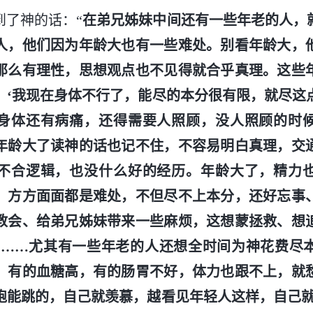
到了神的话：“
在弟兄姊妹中间还有一些年老的人，
人，他们因为年龄大也有一些难处。别看年龄大，
那么有理性，思想观点也不见得就合乎真理。这些
，‘我现在身体不行了，能尽的本分很有限，就尽这
身体还有病痛，还得需要人照顾，没人照顾的时
年龄大了读神的话也记不住，不容易明白真理，交
不合逻辑，也没什么好的经历。年龄大了，精力
，方方面面都是难处，不但尽不上本分，还好忘事
教会、给弟兄姊妹带来一些麻烦，这想蒙拯救、想
’……尤其有一些年老的人还想全时间为神花费尽
，有的血糖高，有的肠胃不好，体力也跟不上，就
跑能跳的，自己就羡慕，越看见年轻人这样，自己就