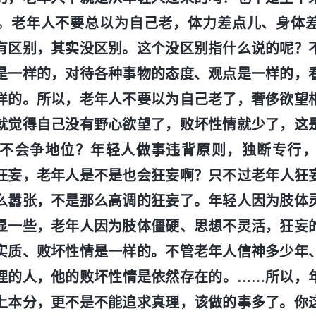
。老年人不要总以为自己老，体力差点儿、身体
有区别，其实没区别。这个没区别指什么说的呢？
是一样的，对待各种事物的态度、观点是一样的，
样的。所以，老年人不要以为自己老了，奢侈欲望
就觉得自己没有野心欲望了，败坏性情就少了，这
不会争地位？年轻人做事违背原则，独断专行
狂妄，老年人是不是也会狂妄啊？只不过老年人狂
么嚣张，不是那么高调的狂妄了。年轻人因为肢体
显一些，老年人因为肢体僵硬、思想不灵活，狂妄
实质、败坏性情是一样的。不管老年人信神多少年
理的人，他的败坏性情是依然存在的。……所以，
上本分，更不是不能追求真理，该做的事多了。你