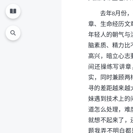
去年8月份
章、生命经历文
年轻人的朝气与
脑素质、精力比
高兴，暗立心志
间还操练写讲章
实，同时兼顾两
寻的差距越来越
妹遇到技术上的
道怎么处理，难
就想不起来了，
题我弄不明白都