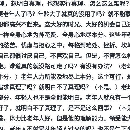
理，想明白真理，也想实行真理，怎么这么难呢
要老年人了吗？年龄大了就真的没用了吗？就不能蒙
想都高兴不起来。这大好的时光、大好的机会自己
一样全身心地为神花费、全身心地尽本分。这些年
的愁苦、忧虑与担心之中，每临到难处、挫折、坎
自己都很讨厌自己，不喜欢自己。但是，不管怎么
走。难道真的就没路可走了吗？有没有办法？
（老
本分。）
老年人力所能及地尽上本分，这个可行，
追求真理了吗？就明白不了真理吗？
（不是。）
老
部分，年轻人也不是全都能明白。老年人就总有一
好了，就明白不了真理了，是不是这么回事？
（不
盛，体力比老年人好，但是他的理解能力、领受能
的，老年人不就是从年轻人过来的吗？也不是生下