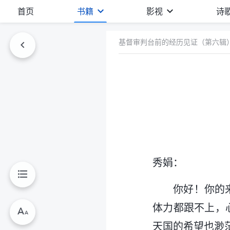
首页
书籍
影视
诗
基督审判台前的经历见证（第六辑
秀娟：
你好！你的
体力都跟不上，
天国的希望也渺