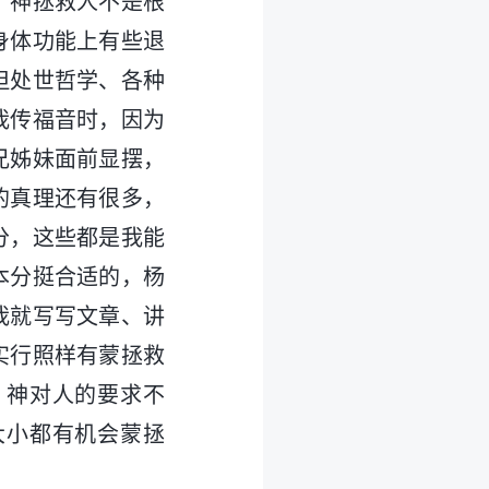
，神拯救人不是根
身体功能上有些退
但处世哲学、各种
我传福音时，因为
兄姊妹面前显摆，
的真理还有很多，
分，这些都是我能
本分挺合适的，杨
我就写写文章、讲
实行照样有蒙拯救
，神对人的要求不
大小都有机会蒙拯