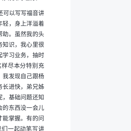
还可以写写福音讲
年轻，身上洋溢着
帮助。虽然我的头
务知识，我心里很
起学习业务，抽时
这样尽本分特别充
，我发现自己跟杨
务长进快，弟兄姊
呢，基础问题还知
会的东西没一会儿
才能掌握。有的问
我们一起动笔写讲