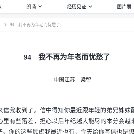
歌
朗诵
经历见证
图片展
）
94 我不再为年老而忧愁了
94 我不再为年老而忧愁了
中国江苏 梁智
来信我收到了。信中得知你最近跟年轻的弟兄姊妹
心里有些落差，担心以后年纪越大能尽的本分会越
茫。你的这些顾虑我最近也有，今天给你写信也是