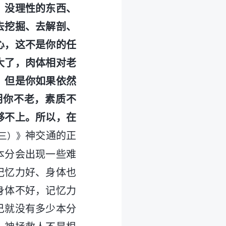
、没理性的东西、
去挖掘、去解剖、
心，这不是你的任
大了，肉体相对老
，但是你如果依然
明你不老，素质不
够不上。所以，在
神交通的正
三）》
本分会出现一些难
记忆力好、身体也
身体不好，记忆力
己就没有多少本分