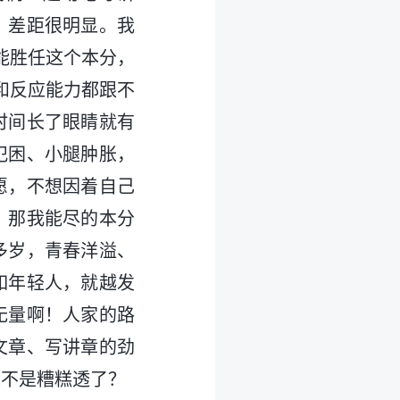
，差距很明显。我
能胜任这个本分，
和反应能力都跟不
时间长了眼睛就有
犯困、小腿肿胀，
愿，不想因着自己
，那我能尽的本分
多岁，青春洋溢、
如年轻人，就越发
无量啊！人家的路
文章、写讲章的劲
是不是糟糕透了？