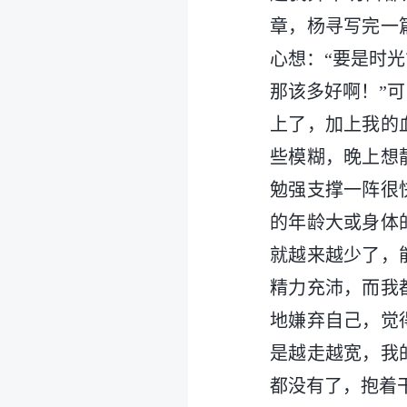
章，杨寻写完一
心想：“要是时
那该多好啊！”
上了，加上我的
些模糊，晚上想
勉强支撑一阵很
的年龄大或身体
就越来越少了，
精力充沛，而我
地嫌弃自己，觉
是越走越宽，我
都没有了，抱着