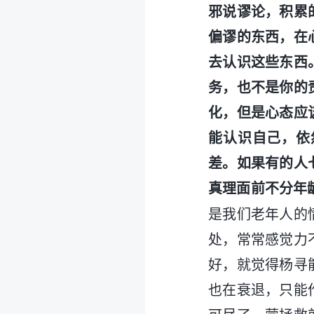
邪说谬论，积累
偏谬的东西，在
去认识这些东西
务，也不是你的
化，但是心态应
能认识自己，依
差。如果有的人
真理面前不分年
是我们老年人的
处，常常感觉力
好，就觉得杨寻
也在衰退，只能