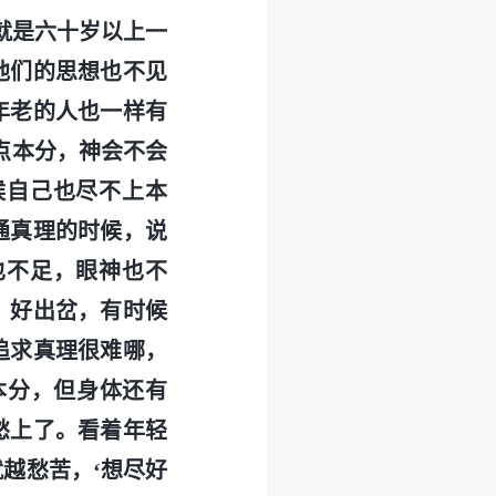
就是六十岁以上一
他们的思想也不见
年老的人也一样有
点本分，神会不会
候自己也尽不上本
通真理的时候，说
也不足，眼神也不
、好出岔，有时候
追求真理很难哪，
本分，但身体还有
愁上了。看着年轻
越愁苦，‘想尽好