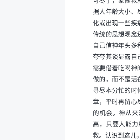
可尽了，蒙拯救
据人年龄大小、
化或出现一些疾
传统的思想观念
自己信神年头多
夸夸其谈显露自
需要借着吃喝神
做的，而不是活
寻尽本分忙的时
章，平时再留心
的机会。神从来
高，只要人能力
救。认识到这儿