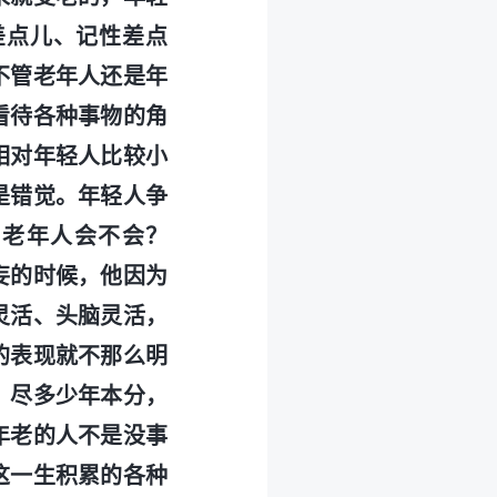
差点儿、记性差点
不管老年人还是年
看待各种事物的角
相对年轻人比较小
是错觉。年轻人争
，老年人会不会？
妄的时候，他因为
灵活、头脑灵活，
的表现就不那么明
、尽多少年本分，
年老的人不是没事
这一生积累的各种