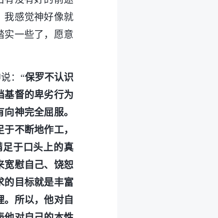
。我感觉神好像就
踏实一些了，愿意
说：“
保罗不认识
挡基督的卑劣行为
有向神完全屈服。
足于不断地作工，
满足于口头上的真
来宽慰自己、饶恕
求的目标就是丰富
理。所以，他对自
表他对自己的本性