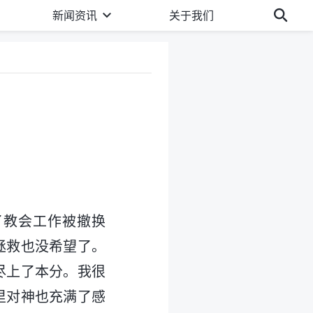
新闻资讯
关于我们
了教会工作被撤换
拯救也没希望了。
尽上了本分。我很
里对神也充满了感