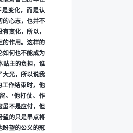
不是变化，而是认
初的心志，也并不
没有变化，所以，
定的作用。这样的
论如何也不能成为
体贴主的负担，谁
了大光，所以说我
的工作结束时，他
留。’他打仗、作
度虽不是应付，但
盼望的只是早点将
他盼望的公义的冠