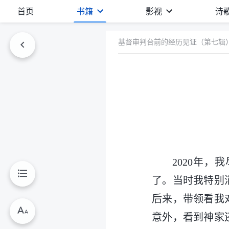
首页
书籍
影视
诗
基督审判台前的经历见证（第七辑
2020年
了。当时我特别
后来，带领看我
意外，看到神家