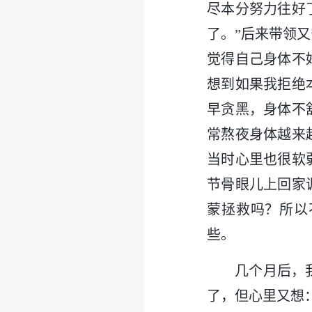
尽本分努力往好
了。”后来带领
觉得自己身体不
想到如果我拒绝
早贪黑，身体不
常熬夜身体越来
当时心里也很软
节骨眼儿上回家
蒙拯救吗？所以
些。
几个月后，
了，但心里又想