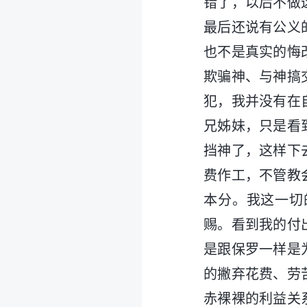
错了，以后不做
最后还说有公义
也不是真实的悔
欺骗神、与神搞
犯，我并没有在
兄姊妹，只是看
挡神了，这样下
费作工，不管教
本分。我这一切
赐。看到我的付
是跟保罗一样是
的撇弃花费、劳
赤裸裸的利益关