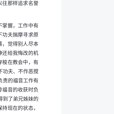
以往那样追求名誉
不掌握，工作中有
下功夫揣摩寻求原
慕，觉得别人尽本
神还给我悔改的机
穿梭在教会中，有
下功夫、不作恶搅
负责的福音工作有
传福音的收获时负
得到了弟兄姊妹的
保持现在的状态，