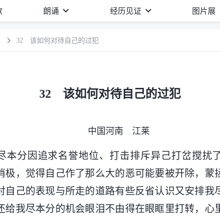
歌
朗诵
经历见证
图片展
）
32 该如何对待自己的过犯
32 该如何对待自己的过犯
中国河南 江莱
，我尽本分因追求名誉地位、打击排斥异己打岔搅扰
消极，觉得自己作了那么大的恶可能要被开除，蒙
对自己的表现与所走的道路有些反省认识又安排我
还给我尽本分的机会眼泪不由得在眼眶里打转，心