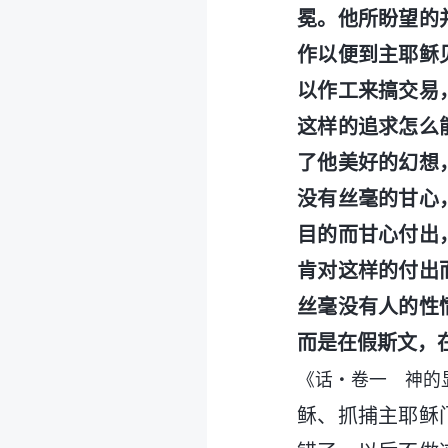
冕。他所盼望的
作以便到主耶稣
以作工来搞交易
这样的追求怎么
了他美好的幻想
没有丝毫的甘心
目的而甘心付出
肯对这样的付出
丝毫没有人的性
而是在假斯文，
《话・卷一 神的
稣、抓捕主耶稣