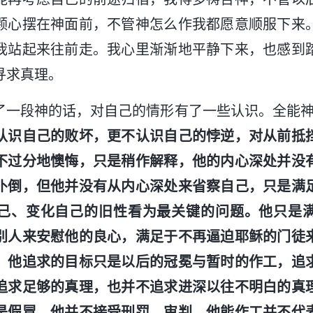
颗心摆在神面前，不管神怎么作我都愿意顺服下来
我站起来往前走。我心里渐渐地平静下来，也感到
寻求真理。
了一段神的话，对自己的情形有了一些认识。全能神
认识自己的败坏，更不认识自己的悖逆，对从前抵
不过分地懊悔，只是稍作解释，他的内心深处并没
仆倒，但他并没有从内心深处来省察自己，只是满
己、变化自己的旧性看为最关键的问题。他只是
别人来安慰他的良心，满足于不再逼迫耶稣的门徒
。他追求的目标只是以后的冠冕与暂时的作工，追
追求足够的真理，也并不追求进深以往不明白的真
是假冒，他并不接受刑罚、审判。他能作工并不代