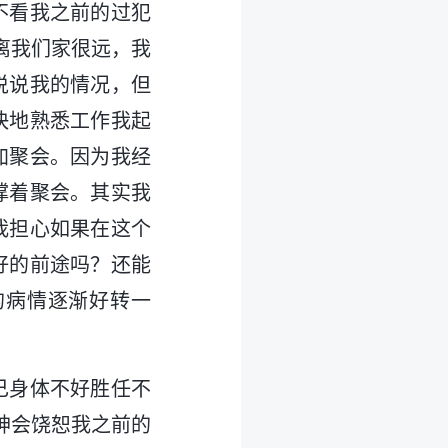
不看我之前的过犯
离我们家很远，我
说说我的情况，但
快地熟悉工作我起
加聚会。因为我经
撑着聚会。其实我
我担心如果在这个
好的前途吗？还能
的病情逐渐好转一
己身体不好胜任不
神会饶恕我之前的