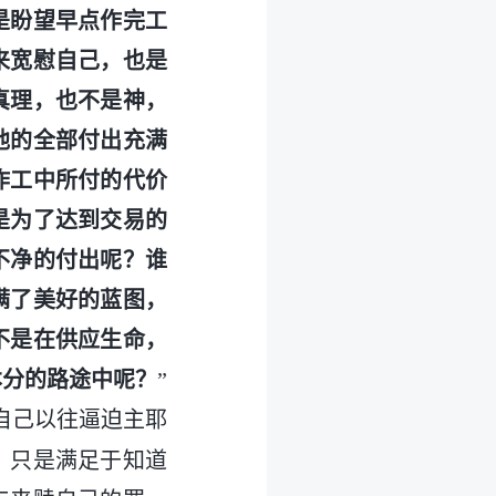
是盼望早点作完工
来宽慰自己，也是
真理，也不是神，
他的全部付出充满
作工中所付的代价
是为了达到交易的
不净的付出呢？谁
满了美好的蓝图，
不是在供应生命，
本分的路途中呢？
”
自己以往逼迫主耶
，只是满足于知道