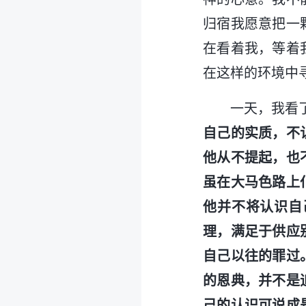
归宿我愿意把一
在看着我，等着
在这样的环境中
一天，我看
自己的实质，不
他从不提起，也
虽在大马色路上
他并不将认识自
理，满足于供应
自己以往的罪过
的恩典，并不是
己的认识可说成