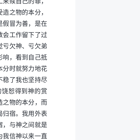
工来赎自己的罪，
受造之物的本分，
是假冒为善，是在
教会工作留下了过
觉亏欠神、亏欠弟
影响，看到自己抵
本分时就努力地花
不稳了我也坚持尽
的饶恕得到神的赏
造之物的本分，而
局归宿。我用外表
宿，与神之间就是
为我信神以来一直