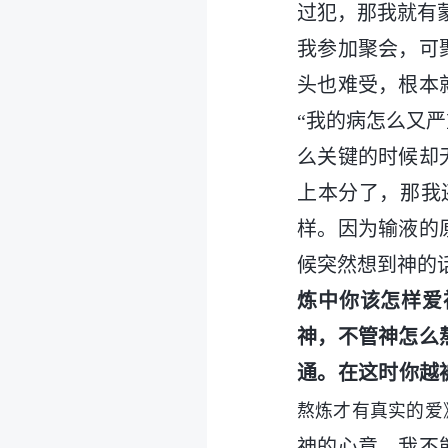
过犯，那我就有
我参加聚会，可
头也难受，根本
“我的病怎么又
么关键的时候却
上本分了，那我
样。因为输液的
候突然想到神的
炼中你该怎样爱
神，不管神怎么
通。在这时你越
熬炼才有真实的爱
神的心意。我不