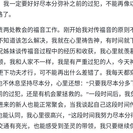
：我一定要好好尽本分弥补之前的过犯，不能再像
路了。
责两处教会的福音工作。刚开始我对传福音的原则
不知道该怎么解决，我就在心里祷告神，有时间就
兄姊妹谈传福音过程中的经历和收获，我心里就羡
领，我和人家不一样，我是有严重过犯的人，今天
更下功夫才行，可不能再出什么差错了。我每天都
也不休息坚持尽本分，心里还想：“只要我尽本分多
前的过犯，还是有机会蒙拯救的。”一段时间后，我
进来的新人也能正常聚会，当我谈起自己这段时间
也能认同，我心里很高兴，“这段时间我努力尽本分
交通有亮光，也能感受到圣灵的带领，我只要继续