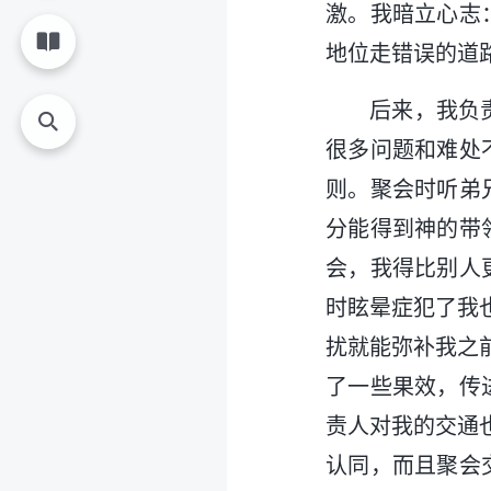
激。我暗立心志
地位走错误的道
后来，我负
很多问题和难处
则。聚会时听弟
分能得到神的带
会，我得比别人
时眩晕症犯了我
扰就能弥补我之
了一些果效，传
责人对我的交通
认同，而且聚会