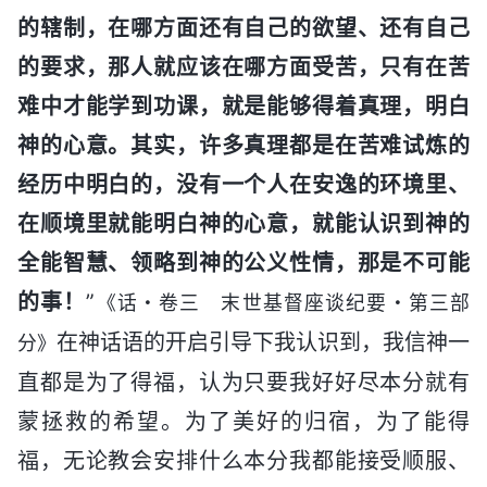
的辖制，在哪方面还有自己的欲望、还有自己
的要求，那人就应该在哪方面受苦，只有在苦
难中才能学到功课，就是能够得着真理，明白
神的心意。其实，许多真理都是在苦难试炼的
经历中明白的，没有一个人在安逸的环境里、
在顺境里就能明白神的心意，就能认识到神的
全能智慧、领略到神的公义性情，那是不可能
的事！
”
《话・卷三 末世基督座谈纪要・第三部
在神话语的开启引导下我认识到，我信神一
分》
直都是为了得福，认为只要我好好尽本分就有
蒙拯救的希望。为了美好的归宿，为了能得
福，无论教会安排什么本分我都能接受顺服、