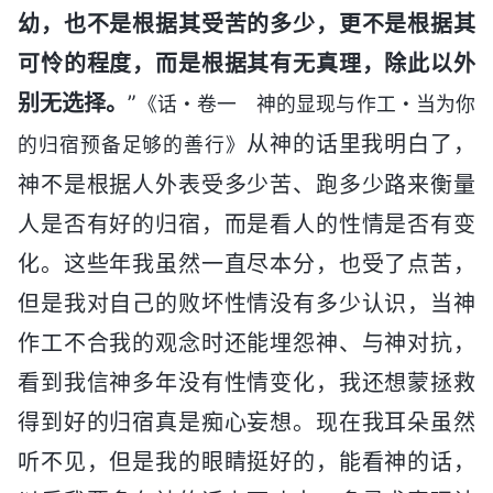
幼，也不是根据其受苦的多少，更不是根据其
可怜的程度，而是根据其有无真理，除此以外
别无选择。
”
《话・卷一 神的显现与作工・当为你
从神的话里我明白了，
的归宿预备足够的善行》
神不是根据人外表受多少苦、跑多少路来衡量
人是否有好的归宿，而是看人的性情是否有变
化。这些年我虽然一直尽本分，也受了点苦，
但是我对自己的败坏性情没有多少认识，当神
作工不合我的观念时还能埋怨神、与神对抗，
看到我信神多年没有性情变化，我还想蒙拯救
得到好的归宿真是痴心妄想。现在我耳朵虽然
听不见，但是我的眼睛挺好的，能看神的话，