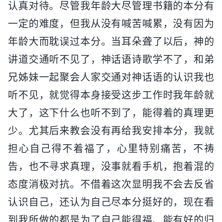
认真对待。尽管我年龄大尽管理书籍的本分有
一定的难度，但我从没有喊苦喊累，没有因为
年龄大而耽误过本分。当耳朵聋了以后，神的
讲道交通听不见了，神话语诗歌学不了，和弟
兄姊妹一起聚会人家交通对神话语的认识我也
听不见，就觉得本身接受这步工作时我年龄就
大了，这下什么也听不到了，能得着的真理更
少。尤其后来教会没有再给我安排本分，我就
担心自己得不着福了，心里特别痛苦，不祷
告，也不寻求真理，没事就看手机，抱着混的
态度消极对抗。不借着这次显明我不会去反省
认识自己，还认为自己尽本分挺好的，现在看
到我所做的都是为了自己能得福、能有好的归