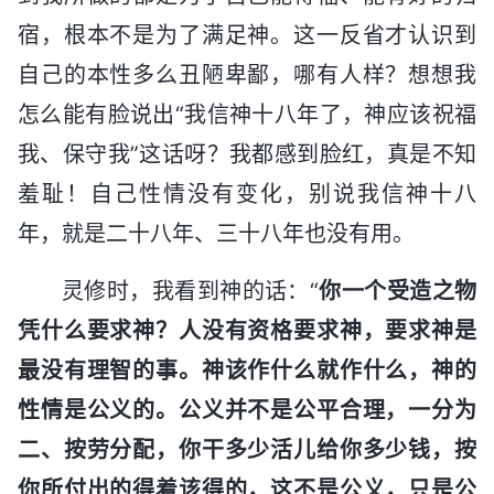
宿，根本不是为了满足神。这一反省才认识到
自己的本性多么丑陋卑鄙，哪有人样？想想我
怎么能有脸说出“我信神十八年了，神应该祝福
我、保守我”这话呀？我都感到脸红，真是不知
羞耻！自己性情没有变化，别说我信神十八
年，就是二十八年、三十八年也没有用。
灵修时，我看到神的话：“
你一个受造之物
凭什么要求神？人没有资格要求神，要求神是
最没有理智的事。神该作什么就作什么，神的
性情是公义的。公义并不是公平合理，一分为
二、按劳分配，你干多少活儿给你多少钱，按
你所付出的得着该得的，这不是公义，只是公