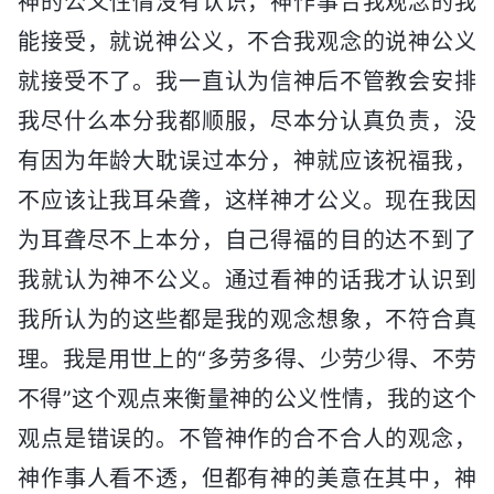
神的公义性情没有认识，神作事合我观念的我
能接受，就说神公义，不合我观念的说神公义
就接受不了。我一直认为信神后不管教会安排
我尽什么本分我都顺服，尽本分认真负责，没
有因为年龄大耽误过本分，神就应该祝福我，
不应该让我耳朵聋，这样神才公义。现在我因
为耳聋尽不上本分，自己得福的目的达不到了
我就认为神不公义。通过看神的话我才认识到
我所认为的这些都是我的观念想象，不符合真
理。我是用世上的“多劳多得、少劳少得、不劳
不得”这个观点来衡量神的公义性情，我的这个
观点是错误的。不管神作的合不合人的观念，
神作事人看不透，但都有神的美意在其中，神