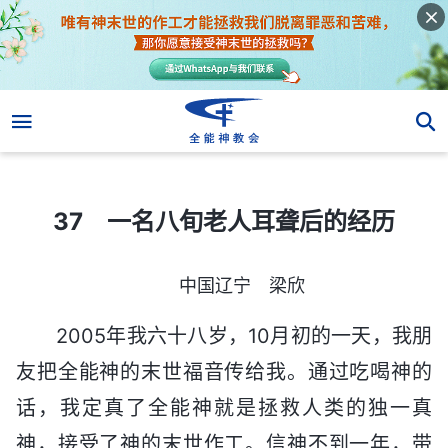
37 一名八旬老人耳聋后的经历
37 一名八旬老人耳聋后的经历
中国辽宁 梁欣
2005年我六十八岁，10月初的一天，我朋
友把全能神的末世福音传给我。通过吃喝神的
话，我定真了全能神就是拯救人类的独一真
神，接受了神的末世作工。信神不到一年，带