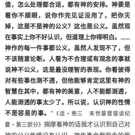
值，怎么处理都合适，都有神的安排。神要是
看你不顺眼，说你作完见证没用了，把你灭
掉，这是不是神的公义？这也是公义。虽然现
在事实上你不好认识，但道理上你得明白。……
神作的每一件事都公义，虽然人发现不了，但
不该随意论断。人看为不合理或有观念的事就
说神不公义，这是最没理智的表现。你看彼得
对有些事也测不透，但他能够肯定这里有神的
智慧在其中，都有神的美意，人不能都测透，
人能测透的事太少了。所以说，认识神的性情
不是容易的事。
”
《话・卷三 末世基督座谈纪
揣摩着神的话我才认识到自己对
要・第三部分》