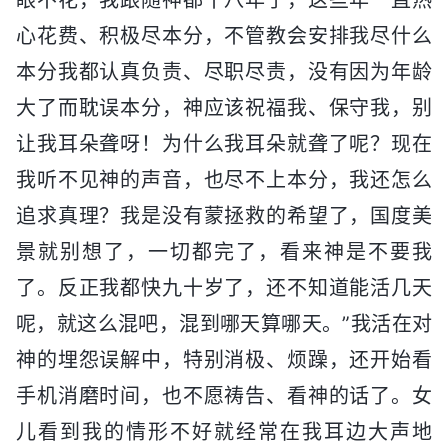
心花费、积极尽本分，不管教会安排我尽什么
本分我都认真负责、尽职尽责，没有因为年龄
大了而耽误本分，神应该祝福我、保守我，别
让我耳朵聋呀！为什么我耳朵就聋了呢？现在
我听不见神的声音，也尽不上本分，我还怎么
追求真理？我是没有蒙拯救的希望了，国度美
景就别想了，一切都完了，看来神是不要我
了。反正我都快九十岁了，还不知道能活几天
呢，就这么混吧，混到哪天算哪天。”我活在对
神的埋怨误解中，特别消极、烦躁，还开始看
手机消磨时间，也不愿祷告、看神的话了。女
儿看到我的情形不好就经常在我耳边大声地