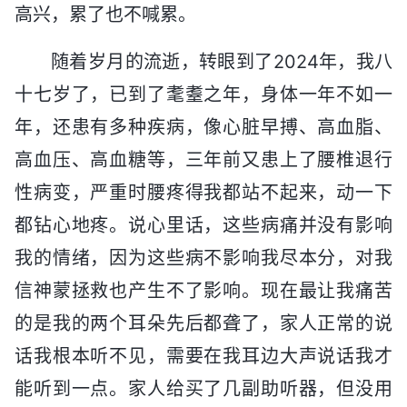
高兴，累了也不喊累。
随着岁月的流逝，转眼到了2024年，我八
十七岁了，已到了耄耋之年，身体一年不如一
年，还患有多种疾病，像心脏早搏、高血脂、
高血压、高血糖等，三年前又患上了腰椎退行
性病变，严重时腰疼得我都站不起来，动一下
都钻心地疼。说心里话，这些病痛并没有影响
我的情绪，因为这些病不影响我尽本分，对我
信神蒙拯救也产生不了影响。现在最让我痛苦
的是我的两个耳朵先后都聋了，家人正常的说
话我根本听不见，需要在我耳边大声说话我才
能听到一点。家人给买了几副助听器，但没用