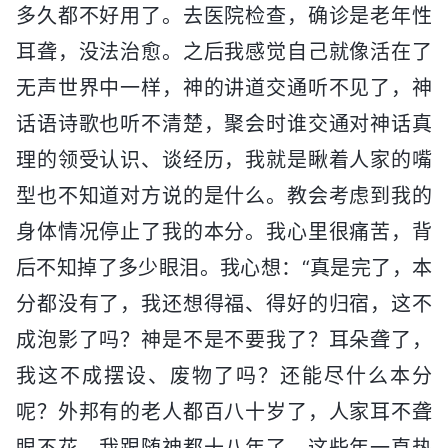
多久都不好用了。去医院检查，确诊是老年性
耳聋，没法治愈。之后我感觉自己就像活在了
无声世界中一样，神的讲道交通听不见了，神
话语诗歌也听不清楚，聚会时谁交通对神话真
理的领受认识、谈经历，我就是瞅着人家的嘴
型也不知道对方说的是什么。教会考虑到我的
身体情况停止了我的本分。我心里很痛苦，背
后不知掉了多少眼泪。我心想：“真是完了，本
分都没有了，我还想得福、得好的归宿，这不
成泡影了吗？神是不是不要我了？耳朵聋了，
我这不成摆设、废物了吗？还能尽什么本分
呢？外邦有的老人都百八十岁了，人家耳不聋
眼不花，我跟随神都十八年了，这些年一直热