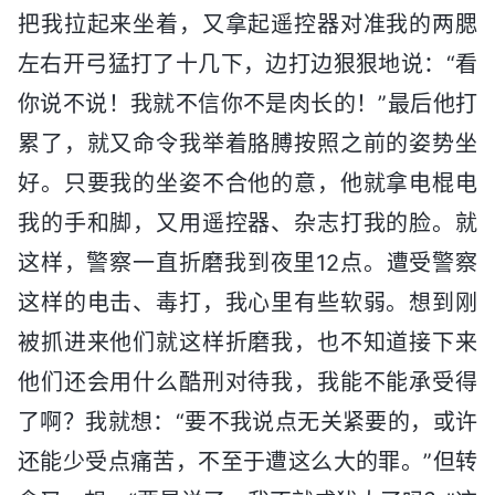
把我拉起来坐着，又拿起遥控器对准我的两腮
左右开弓猛打了十几下，边打边狠狠地说：“看
你说不说！我就不信你不是肉长的！”最后他打
累了，就又命令我举着胳膊按照之前的姿势坐
好。只要我的坐姿不合他的意，他就拿电棍电
我的手和脚，又用遥控器、杂志打我的脸。就
这样，警察一直折磨我到夜里12点。遭受警察
这样的电击、毒打，我心里有些软弱。想到刚
被抓进来他们就这样折磨我，也不知道接下来
他们还会用什么酷刑对待我，我能不能承受得
了啊？我就想：“要不我说点无关紧要的，或许
还能少受点痛苦，不至于遭这么大的罪。”但转