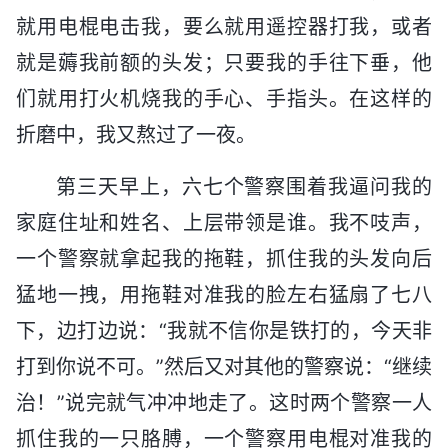
就用电棍电击我，要么就用遥控器打我，或者
就是薅我前额的头发；只要我的手往下垂，他
们就用打火机烧我的手心、手指头。在这样的
折磨中，我又熬过了一夜。
第三天早上，六七个警察围着我逼问我的
家庭住址和姓名、上层带领是谁。我不吱声，
一个警察就拿起我的拖鞋，抓住我的头发向后
猛地一拽，用拖鞋对准我的脸左右猛扇了七八
下，边打边说：“我就不信你是铁打的，今天非
打到你说不可。”然后又对其他的警察说：“继续
治！”说完就气冲冲地走了。这时两个警察一人
抓住我的一只胳膊，一个警察用电棍对准我的