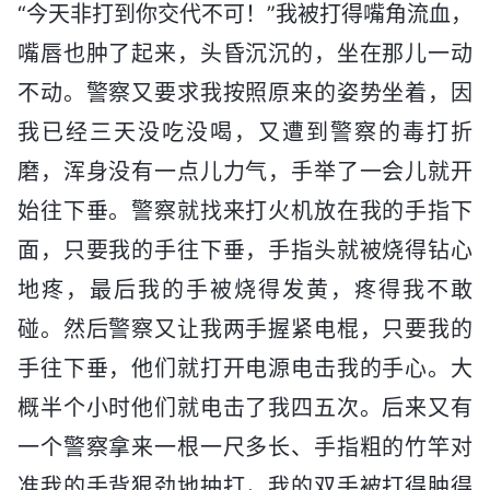
“今天非打到你交代不可！”我被打得嘴角流血，
嘴唇也肿了起来，头昏沉沉的，坐在那儿一动
不动。警察又要求我按照原来的姿势坐着，因
我已经三天没吃没喝，又遭到警察的毒打折
磨，浑身没有一点儿力气，手举了一会儿就开
始往下垂。警察就找来打火机放在我的手指下
面，只要我的手往下垂，手指头就被烧得钻心
地疼，最后我的手被烧得发黄，疼得我不敢
碰。然后警察又让我两手握紧电棍，只要我的
手往下垂，他们就打开电源电击我的手心。大
概半个小时他们就电击了我四五次。后来又有
一个警察拿来一根一尺多长、手指粗的竹竿对
准我的手背狠劲地抽打，我的双手被打得肿得