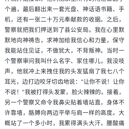
个遍，最后翻出来一套光盘、神话语书籍、手
机，还有一张二十万元奉献款的收据。之后，
警察就把我们押送到了县公安局。我在心里默
默地向神祷告，求神加给我信心和力量，保守
我能站住见证，不做犹大，不背叛神。当时一
个警察审问我叫什么名字、家住哪儿，我没吱
声，他就冲上来拽住我的头发猛扇了我七八个
耳光，边打边咬牙切齿地说：“让你不说！让你
不说！”我被打得头发蒙，脸火辣辣的。接着，
另一个警察又命令我鼻尖贴着墙站直，身体不
许靠墙，胳膊向两边平举与肩一样的高度。大
概站了一个多小时，我累得满头大汗，腰酸痛