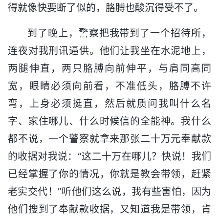
得就像快要断了似的，胳膊也酸沉得受不了。
到了晚上，警察把我带到了一个招待所，
连夜对我刑讯逼供。他们让我坐在水泥地上，
两腿伸直，两只胳膊向前伸平，与肩同高同
宽，眼睛必须向前看，不准低头，胳膊不许
弯，上身必须挺直，然后就质问我叫什么名
字、家住哪儿、什么时候信的全能神。我什么
都不说，一个警察就拿来那张二十万元奉献款
的收据对我说：“这二十万在哪儿？快说！我们
已经掌握了你的情况，你就是教会带领，赶紧
老实交代！”听他们这么说，我有些害怕，因为
他们搜到了奉献款收据，又知道我是带领，肯