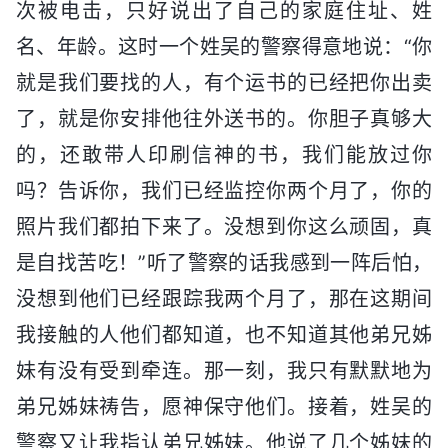
次被电击，只好说出了自己的家庭住址、姓
名、年龄。这时一个姓吴的警察得意地说：“你
就是我们要找的人，有个运书的已经把你出卖
了，就是你安排他往外送书的。你胆子真够大
的，还敢带人印刷信神的书，我们能放过你
吗？告诉你，我们已经监控你两个月了，你的
照片我们都拍下来了。没想到你这么顽固，真
是自找苦吃！”听了警察的话我感到一阵后怕，
没想到他们已经跟踪我两个月了，那在这期间
我接触的人他们都知道，也不知道其他弟兄姊
妹有没有受到牵连。那一刻，我只有默默地为
弟兄姊妹祷告，愿神保守他们。接着，姓吴的
警察又让我指认弟兄姊妹。他说了几个姊妹的