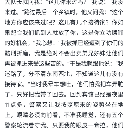
大队长就问我：“这儿你来过吗？”我说：“我没
来过。”路过最后一个乡镇时，他又问我：“这个
地方你应该来过吧？这儿有几个接待家？你如
果配合我们抓到人就放了你，这是你立功赎罪
的好机会。”我心想：“我被抓已经遭到了你们的
酷刑折磨，我是绝对不会出卖弟兄姊妹让他们
再被抓进来受这些苦的。”于是我就跟他说：“我
迷路了，分不清东南西北，不知道这儿有没有
接待家。”当时我晕车想吐，他们怕我把车弄脏
了，只好把我带了回去。回到宾馆已经是夜里
11点多，警察又让我按照原来的姿势坐在地
上，眼睛必须向前看，不准我睡觉，还有五个
警察轮流看守我。只要我的眼皮一耷拉，他们