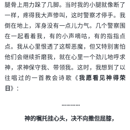
腿骨上用力跺了几脚。当时我的小腿就像断了
一样，疼得我大声惨叫，这时警察才停手。我
倒在地上，浑身没有一点儿力气。几个警察围
在一起看着我，有的小声嘀咕，有的指指点
点。我从心里恨透了这帮恶魔，但又特别害怕
他们会继续折磨我，就在心里一个劲儿地呼求
神，求神保守我、带领我。这时，我想到了以
往唱过的一首教会诗歌《
我愿看见神得荣
日
》：
…………
神的嘱托挂心头，决不向撒但屈膝，