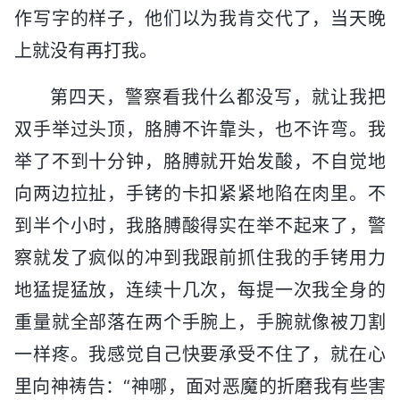
作写字的样子，他们以为我肯交代了，当天晚
上就没有再打我。
第四天，警察看我什么都没写，就让我把
双手举过头顶，胳膊不许靠头，也不许弯。我
举了不到十分钟，胳膊就开始发酸，不自觉地
向两边拉扯，手铐的卡扣紧紧地陷在肉里。不
到半个小时，我胳膊酸得实在举不起来了，警
察就发了疯似的冲到我跟前抓住我的手铐用力
地猛提猛放，连续十几次，每提一次我全身的
重量就全部落在两个手腕上，手腕就像被刀割
一样疼。我感觉自己快要承受不住了，就在心
里向神祷告：“神哪，面对恶魔的折磨我有些害