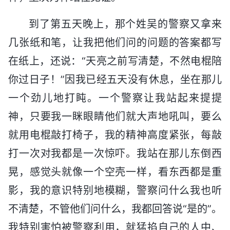
到了第五天晚上，那个姓吴的警察又拿来
几张纸和笔，让我把他们问的问题的答案都写
在纸上，还说：“天亮之前写清楚，不然电棍陪
你过日子！”因我已经五天没有休息，坐在那儿
一个劲儿地打盹。一个警察让我站起来提提
神，只要我一眯眼睛他们就大声地吼叫，要么
就用电棍敲打椅子，我的精神高度紧张，每敲
打一次对我都是一次惊吓。我站在那儿东倒西
晃，感觉头就像一个空壳一样，看东西都是重
影，我的意识特别地模糊，警察问什么我也听
不清楚，不管他们问什么，我都回答说“是的”。
我特别害怕被警察利用，就猛掐自己的人中、