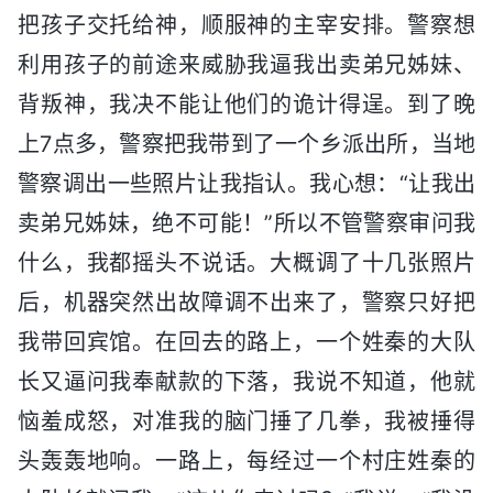
把孩子交托给神，顺服神的主宰安排。警察想
利用孩子的前途来威胁我逼我出卖弟兄姊妹、
背叛神，我决不能让他们的诡计得逞。到了晚
上7点多，警察把我带到了一个乡派出所，当地
警察调出一些照片让我指认。我心想：“让我出
卖弟兄姊妹，绝不可能！”所以不管警察审问我
什么，我都摇头不说话。大概调了十几张照片
后，机器突然出故障调不出来了，警察只好把
我带回宾馆。在回去的路上，一个姓秦的大队
长又逼问我奉献款的下落，我说不知道，他就
恼羞成怒，对准我的脑门捶了几拳，我被捶得
头轰轰地响。一路上，每经过一个村庄姓秦的