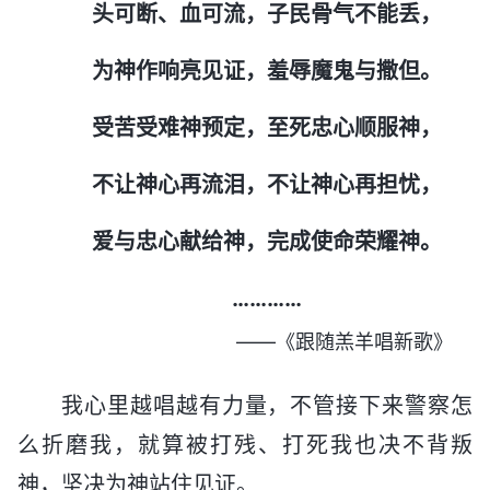
头可断、血可流，子民骨气不能丢，
为神作响亮见证，羞辱魔鬼与撒但。
受苦受难神预定，至死忠心顺服神，
不让神心再流泪，不让神心再担忧，
爱与忠心献给神，完成使命荣耀神。
…………
——《跟随羔羊唱新歌》
我心里越唱越有力量，不管接下来警察怎
么折磨我，就算被打残、打死我也决不背叛
神，坚决为神站住见证。