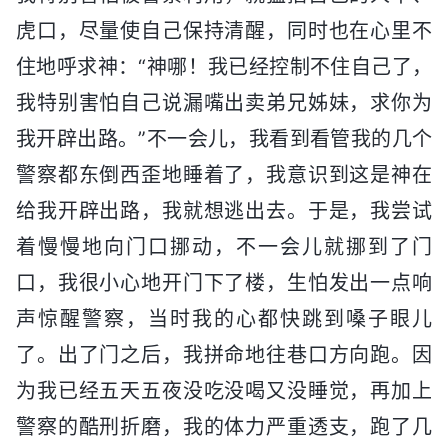
虎口，尽量使自己保持清醒，同时也在心里不
住地呼求神：“神哪！我已经控制不住自己了，
我特别害怕自己说漏嘴出卖弟兄姊妹，求你为
我开辟出路。”不一会儿，我看到看管我的几个
警察都东倒西歪地睡着了，我意识到这是神在
给我开辟出路，我就想逃出去。于是，我尝试
着慢慢地向门口挪动，不一会儿就挪到了门
口，我很小心地开门下了楼，生怕发出一点响
声惊醒警察，当时我的心都快跳到嗓子眼儿
了。出了门之后，我拼命地往巷口方向跑。因
为我已经五天五夜没吃没喝又没睡觉，再加上
警察的酷刑折磨，我的体力严重透支，跑了几