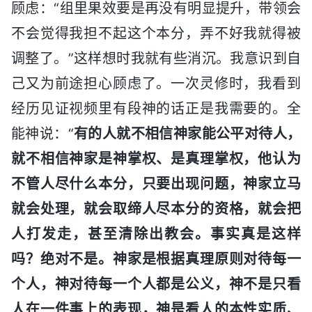
顾虑：“组里果效要是再没有明显提升，带领会
不会觉得我担不起这个本分，弄不好我就得被
调整了。”这样想时我就有些消沉。我意识到自
己又为前途担心顾虑了。一次灵修时，我看到
经历见证视频里有段神的话正是我需要的。全
能神说：“
有的人就不相信神家能公平对待人，
就不相信神家是神掌权、是真理掌权，他认为
不管人尽什么本分，只要出现问题，神家立马
就会处理，就会取缔人尽本分的资格，就会把
人打发走，甚至清除出教会。事实真是这样
吗？绝对不是。神家是根据真理原则对待每一
个人，神对待每一个人都是公义，神不是只看
人在一件事上的表现，神是看人的本性实质、