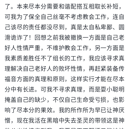
了。本来尽本分需要和谐配搭互相取长补短，
可我为了保全自己丝毫不考虑教会工作，连自
己该尽的责任都没尽到，真是太自私卑鄙、圆
滑诡诈了！回想之前我被撤换一方面是自己老
好人性情严重，不维护教会工作，另一方面是
我素质差胜任不了组长的工作，我应该寻求真
理解决自己老好人的败坏性情，再赶紧装备传
福音方面的真理和原则，这样实行才能在尽本
分中有长进。可我不寻求真理，而是耍小聪明
掩盖自己的缺少，不仅自己生命受亏损，也影
响了尽本分的果效。我的所作所为早已让神厌
憎，现在我活在黑暗中失去圣灵的带领这是神