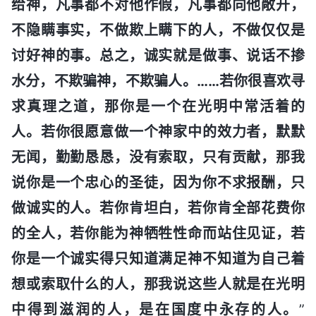
给神，凡事都不对他作假，凡事都向他敞开，
不隐瞒事实，不做欺上瞒下的人，不做仅仅是
讨好神的事。总之，诚实就是做事、说话不掺
水分，不欺骗神，不欺骗人。……若你很喜欢寻
求真理之道，那你是一个在光明中常活着的
人。若你很愿意做一个神家中的效力者，默默
无闻，勤勤恳恳，没有索取，只有贡献，那我
说你是一个忠心的圣徒，因为你不求报酬，只
做诚实的人。若你肯坦白，若你肯全部花费你
的全人，若你能为神牺牲性命而站住见证，若
你是一个诚实得只知道满足神不知道为自己着
想或索取什么的人，那我说这些人就是在光明
中得到滋润的人，是在国度中永存的人。
”