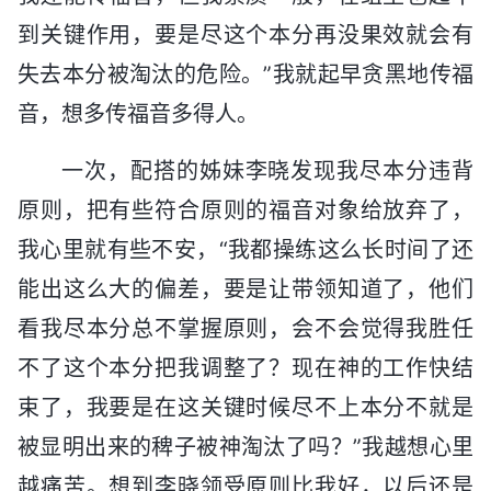
到关键作用，要是尽这个本分再没果效就会有
失去本分被淘汰的危险。”我就起早贪黑地传福
音，想多传福音多得人。
一次，配搭的姊妹李晓发现我尽本分违背
原则，把有些符合原则的福音对象给放弃了，
我心里就有些不安，“我都操练这么长时间了还
能出这么大的偏差，要是让带领知道了，他们
看我尽本分总不掌握原则，会不会觉得我胜任
不了这个本分把我调整了？现在神的工作快结
束了，我要是在这关键时候尽不上本分不就是
被显明出来的稗子被神淘汰了吗？”我越想心里
越痛苦。想到李晓领受原则比我好，以后还是