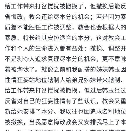
给工作带来打岔搅扰被撤换了，但撤换后能反
省悔改，教会还给尽本分的机会；若是因为素
质差不能胜任工作被调整，教会也会根据人的
素质、特长给其安排适合的本分，这对教会工
作和个人的生命进入都有益处：撤换、调整并
不是剥夺人追求真理尽本分的机会，更不意味
着被淘汰了。就像之前和我配搭的姊妹韩玉因
性情狂妄站地位辖制人给弟兄姊妹带来辖制、
给工作带来打岔搅扰被撤换，但过后韩玉经过
反省对自己的狂妄性情有了些认识，教会又重
新给她安排了本分。我以往也因追求名利地位
被撤换，当我愿意悔改教会又安排我尽上了本