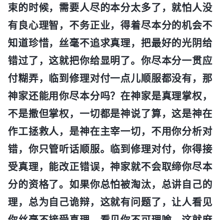
束的时候，需要人尽的本分太多了，就怕人没
有良心理智，不务正业，得着尽本分的机会不
知道珍惜，丝毫不追求真理，把最好的光阴给
错过了，这就把你给显明了。你尽本分一贯应
付糊弄，临到修理对付一点儿顺服都没有，那
神家还能用你尽本分吗？在神家是真理掌权，
不是撒但掌权，一切都是神说了算，这是神在
作工拯救人，是神在主宰一切，不用你分析对
错，你只管听话顺服。临到修理对付，你得接
受真理，能改正错误，神家就不会取缔你尽本
分的资格了。如果你总怕被淘汰，总讲自己的
理，总为自己诡辩，这就有问题了，让人看见
你丝毫不接受真理、看见你不可理喻，这就麻