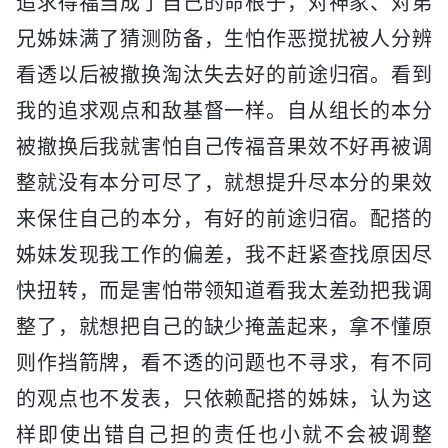
追求得福当成了自己的命根子，对神家、对弟
兄姊妹满了猜测防备，生怕作恶搅扰被人分辨
看透以后被撤换淘汰失去好的前途归宿。看到
我的追求观点和敌基督一样。自从组长的本分
被撤换后我就害怕自己传福音果效不好再被调
整就没有本分可尽了，就想提升尽本分的果效
来保住自己的本分，有好的前途归宿。配搭的
姊妹发现我工作的偏差，我不赶紧查找原因尽
快扭转，而是害怕带领知道看我太差劲把我调
整了，就想把自己的缺少掩盖起来，拿不懂原
则作挡箭牌，看不透的问题也不寻求，有不同
的观点也不发表，只依赖配搭的姊妹，认为这
样即使出错自己担的责任也小就不会被调整