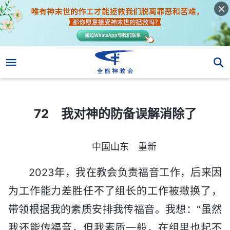
72 我对神的防备误解消除了
72 我对神的防备误解消除了
中国山东 重新
2023年，我在教会负责福音工作，后来因
为工作能力差胜任不了组长的工作被撤换了，
带领根据我的素质安排我传福音。我想：“虽然
我还能传福音，但我素质一般，在组里也起不