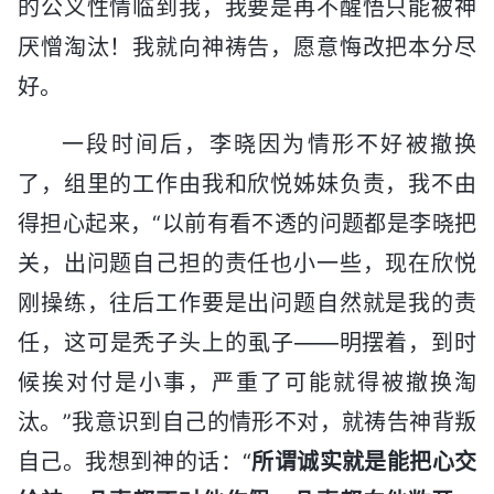
的公义性情临到我，我要是再不醒悟只能被神
厌憎淘汰！我就向神祷告，愿意悔改把本分尽
好。
一段时间后，李晓因为情形不好被撤换
了，组里的工作由我和欣悦姊妹负责，我不由
得担心起来，“以前有看不透的问题都是李晓把
关，出问题自己担的责任也小一些，现在欣悦
刚操练，往后工作要是出问题自然就是我的责
任，这可是秃子头上的虱子——明摆着，到时
候挨对付是小事，严重了可能就得被撤换淘
汰。”我意识到自己的情形不对，就祷告神背叛
自己。我想到神的话：“
所谓诚实就是能把心交