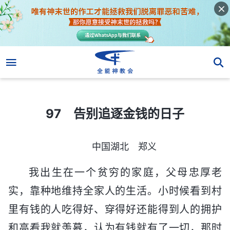
97 告别追逐金钱的日子
97 告别追逐金钱的日子
中国湖北 郑义
我出生在一个贫穷的家庭，父母忠厚老
实，靠种地维持全家人的生活。小时候看到村
里有钱的人吃得好、穿得好还能得到人的拥护
和高看我就羡慕，认为有钱就有了一切，那时