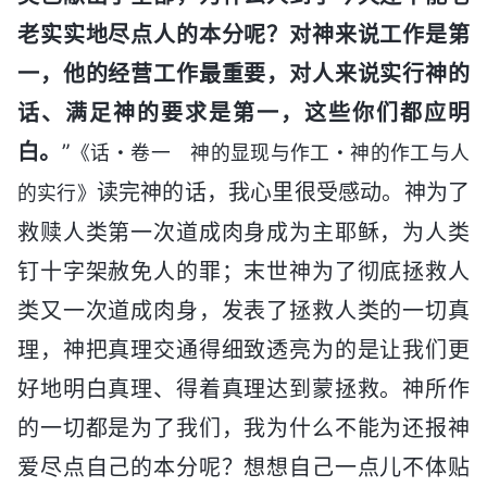
老实实地尽点人的本分呢？对神来说工作是第
一，他的经营工作最重要，对人来说实行神的
话、满足神的要求是第一，这些你们都应明
白。
”
《话・卷一 神的显现与作工・神的作工与人
读完神的话，我心里很受感动。神为了
的实行》
救赎人类第一次道成肉身成为主耶稣，为人类
钉十字架赦免人的罪；末世神为了彻底拯救人
类又一次道成肉身，发表了拯救人类的一切真
理，神把真理交通得细致透亮为的是让我们更
好地明白真理、得着真理达到蒙拯救。神所作
的一切都是为了我们，我为什么不能为还报神
爱尽点自己的本分呢？想想自己一点儿不体贴