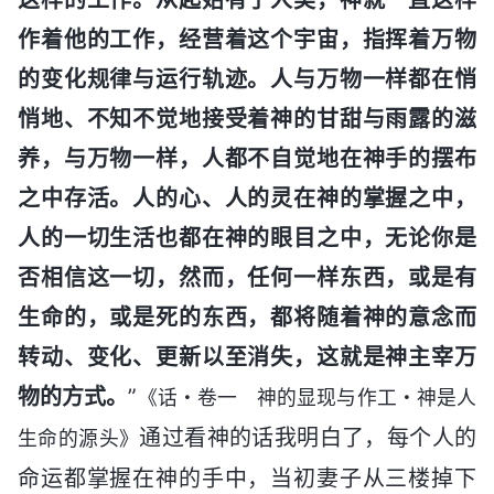
作着他的工作，经营着这个宇宙，指挥着万物
的变化规律与运行轨迹。人与万物一样都在悄
悄地、不知不觉地接受着神的甘甜与雨露的滋
养，与万物一样，人都不自觉地在神手的摆布
之中存活。人的心、人的灵在神的掌握之中，
人的一切生活也都在神的眼目之中，无论你是
否相信这一切，然而，任何一样东西，或是有
生命的，或是死的东西，都将随着神的意念而
转动、变化、更新以至消失，这就是神主宰万
物的方式。
”
《话・卷一 神的显现与作工・神是人
通过看神的话我明白了，每个人的
生命的源头》
命运都掌握在神的手中，当初妻子从三楼掉下