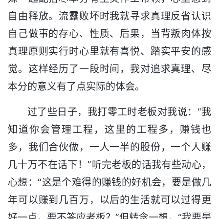
自由释放。流露败坏时我就寻求真理反省认识
自己做事的存心、性质、后果，当背叛肉体按
真理原则实行时心里就有喜悦、踏实平安的感
觉。这样经历了一段时间，我对追求真理、尽
本分的意义有了点实际的体会。
过了些日子，我打零工时老板对我说：“我
知道你会管理工程，这里的工程多，赚钱也
多，我们合伙做，一人一半的股份，一个人赚
几十万不在话下！”听完老板的话我有些动心，
心想：“这是个难得的赚钱的好机会，要是做几
年可以赚到几百万，以后的生活就可以过得更
好一点，要不答应老板？”但转念一想，“我要是