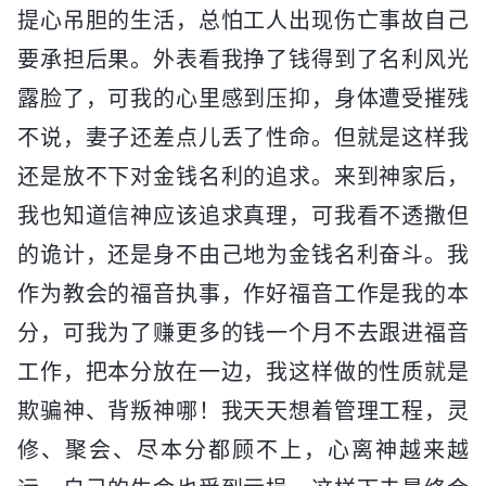
提心吊胆的生活，总怕工人出现伤亡事故自己
要承担后果。外表看我挣了钱得到了名利风光
露脸了，可我的心里感到压抑，身体遭受摧残
不说，妻子还差点儿丢了性命。但就是这样我
还是放不下对金钱名利的追求。来到神家后，
我也知道信神应该追求真理，可我看不透撒但
的诡计，还是身不由己地为金钱名利奋斗。我
作为教会的福音执事，作好福音工作是我的本
分，可我为了赚更多的钱一个月不去跟进福音
工作，把本分放在一边，我这样做的性质就是
欺骗神、背叛神哪！我天天想着管理工程，灵
修、聚会、尽本分都顾不上，心离神越来越