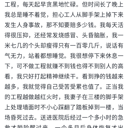
工程，每天起早贪黑地忙碌。但时间长了晚上
我总是睡不着觉，担心工人从脚手架上掉下来
发生人身事故，那不知要赔多少钱。我每天活
得很压抑，还经常发烧感冒、头昏脑胀，我一
米七几的个头却瘦得只有一百零几斤，说话有
气无力，站着都想睡觉。我很想停下来休息一
下，可不做工程就赚不到钱也得不到别人的高
看，我只好打起精神继续干。看到挣的钱越来
越多，我就觉得自己受苦受累也值了。正当我
的工程越做越红火时，我妻子在三楼的脚手架
上处理墙面时不小心踩翻了踏板掉到一楼，当
场昏死过去。送进医院后经过一个多小时的急
救才脱险醒过来，一个多月后身体恢复才出