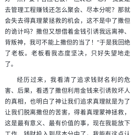
去管理工程赚钱还怎么聚会、尽本分呢？那就
会失去得真理蒙拯救的机会，这不是中了撒但
的诡计吗？撒但又想借着金钱引诱我远离神、
背叛神，我可不能上撒但的当了！”于是我回绝
了老板。老板看我态度坚决，只好失望地走
了。
经历过来，我看清了追求钱财名利的危
害、后果，看透了撒但利用金钱来引诱败坏人
的真相，也明白了神让我们追求真理就是为了
让我们脱离撒但的苦害，得着真理蒙神拯救，
这是最有意义、最有价值的事，现在我能放下
工作、钱财投入到尽本分中了。我能有这点认