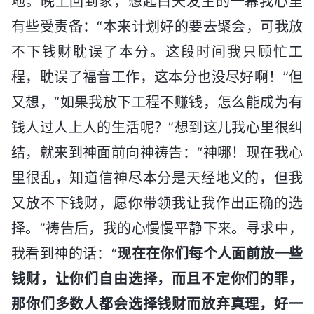
地。晚上回到家，想起白天发生的一幕我心里
有些受责备：“本来计划好的要去聚会，可我放
不下钱财耽误了本分。这段时间我只顾忙工
程，耽误了福音工作，这本分也没尽好啊！”但
又想，“如果我放下工程不赚钱，怎么能成为有
钱人过人上人的生活呢？”想到这儿我心里很纠
结，就来到神面前向神祷告：“神哪！现在我心
里很乱，知道信神尽本分是天经地义的，但我
又放不下钱财，愿你带领我让我作出正确的选
择。”祷告后，我的心慢慢平静下来。寻求中，
我看到神的话：“
现在在你们每个人面前放一些
钱财，让你们自由选择，而且不定你们的罪，
那你们多数人都会选择钱财而放弃真理，好一