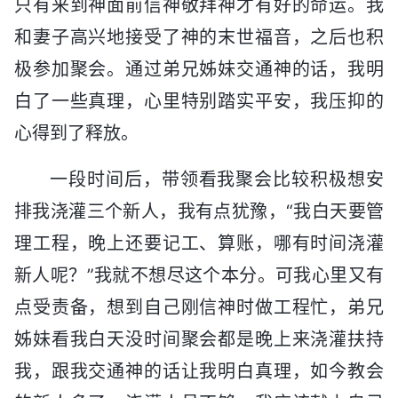
只有来到神面前信神敬拜神才有好的命运。我
和妻子高兴地接受了神的末世福音，之后也积
极参加聚会。通过弟兄姊妹交通神的话，我明
白了一些真理，心里特别踏实平安，我压抑的
心得到了释放。
一段时间后，带领看我聚会比较积极想安
排我浇灌三个新人，我有点犹豫，“我白天要管
理工程，晚上还要记工、算账，哪有时间浇灌
新人呢？”我就不想尽这个本分。可我心里又有
点受责备，想到自己刚信神时做工程忙，弟兄
姊妹看我白天没时间聚会都是晚上来浇灌扶持
我，跟我交通神的话让我明白真理，如今教会