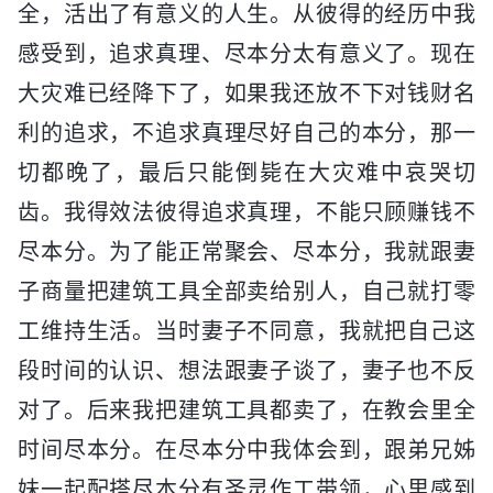
全，活出了有意义的人生。从彼得的经历中我
感受到，追求真理、尽本分太有意义了。现在
大灾难已经降下了，如果我还放不下对钱财名
利的追求，不追求真理尽好自己的本分，那一
切都晚了，最后只能倒毙在大灾难中哀哭切
齿。我得效法彼得追求真理，不能只顾赚钱不
尽本分。为了能正常聚会、尽本分，我就跟妻
子商量把建筑工具全部卖给别人，自己就打零
工维持生活。当时妻子不同意，我就把自己这
段时间的认识、想法跟妻子谈了，妻子也不反
对了。后来我把建筑工具都卖了，在教会里全
时间尽本分。在尽本分中我体会到，跟弟兄姊
妹一起配搭尽本分有圣灵作工带领，心里感到