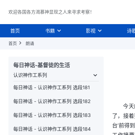
每日神话 - 认识神作工系列 选段175
欢迎各国各方渴慕神显现之人来寻求考察！
每日神话 - 认识神作工系列 选段176
首页
书籍
影视
诗
每日神话 - 认识神作工系列 选段177
首页
朗诵
每日神话 - 认识神作工系列 选段178
每日神话 - 认识神作工系列 选段179
每日神话-基督徒的生活
每日神话 - 认识神作工系列 选段180
认识神作工系列
肉身系列
认识神作工系列
神的性情与所有所是
每日神话 - 认识神作工系列 选段181
每日神话 - 认识神作工系列 选段182
今天
每日神话 - 认识神作工系列 选段183
了，接着
台’前得
每日神话 - 认识神作工系列 选段184