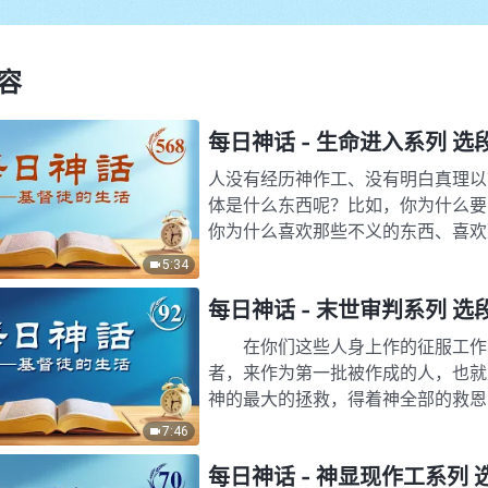
容
每日神话 - 生命进入系列 选段
人没有经历神作工、没有明白真理以
体是什么东西呢？比如，你为什么要
你为什么喜欢那些不义的东西、喜欢
来的？你为什么能喜欢接受这些…
5:34
每日神话 - 末世审判系列 选
在你们这些人身上作的征服工作的
者，来作为第一批被作成的人，也就
神的最大的拯救，得着神全部的救恩
创世到现在，神工作中所作的一切…
7:46
每日神话 - 神显现作工系列 