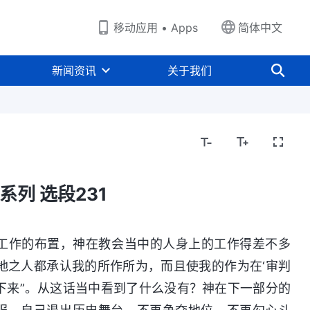
移动应用 • Apps
简体中文
新闻资讯
关于我们
类败坏系列
生命进入系列
归宿结局系列
系列 选段231
工作的布置，神在教会当中的人身上的工作得差不多
在地之人都承认我的所作所为，而且使我的作为在‘审判
下来”。从这话当中看到了什么没有？神在下一部分的