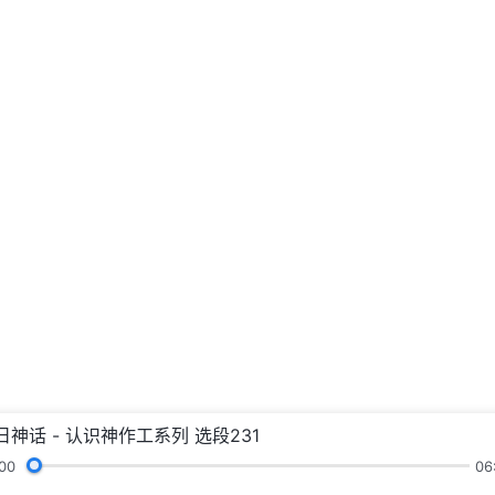
日神话 - 认识神作工系列 选段231
00
06