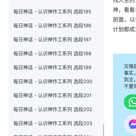
找人生的
神，看看
每日神话 - 认识神作工系列 选段195
前面，以
每日神话 - 认识神作工系列 选段196
计划都成
每日神话 - 认识神作工系列 选段197
每日神话 - 认识神作工系列 选段198
灾难
每日神话 - 认识神作工系列 选段199
事实
到主，
每日神话 - 认识神作工系列 选段200
不要
每日神话 - 认识神作工系列 选段201
每日神话 - 认识神作工系列 选段202
每日神话 - 认识神作工系列 选段203