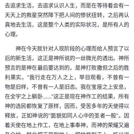
去追求生活，去追求认识人生，而是在等待着会有一
天天上的救星突然降下把人间的惨状扭转，之后再认
真地去生活，这是整个人类的实际状况，是所有人的
心理。
神在今天就针对人现阶段的心理而给人预言了以
后的新生活，这正是神所说的一丝微光的透出。神所
预言的是神在最后要达到的，是神打败撒但之后的胜
利果实。“我行走在万人之上，举目观看，不曾有一
物是旧样，不曾有一人是旧态。我在宝座之上安息，
在全宇之上躺卧……”这正是现在神作工的结果，所有
神的选民都恢复了原样，因而，受苦多年的天使得以
释放，正如神说的“面貌如同人心中的圣者一般”。因
着天使在地上作工，在地上事奉神，而神的荣耀又遍