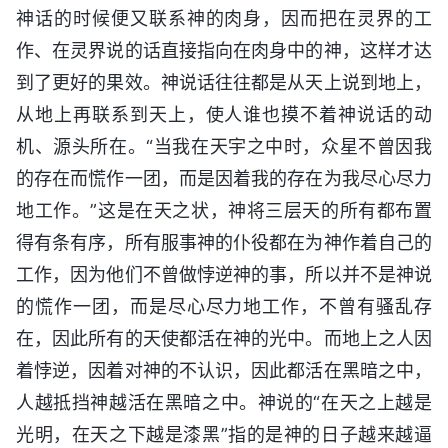
神话的时候便又联系神的肉身，因而把在灵界的工
作、在灵界说的话直接指向在肉身中的神，这样才达
到了更好的果效。神说话往往都是从天上说到地上，
从地上再联系到天上，使人谁也摸不着神说话的动
机、源头所在。“当我在天宇之中时，众星不曾因我
的存在而慌作一团，而是因着我的存在为我尽心尽力
地工作。”这是在天之状，神将三层天的所有都布置
得有条有序，所有服事神的仆役都在为神作着自己的
工作，因为他们不曾做悖逆神的事，所以并不是神说
的慌作一团，而是尽心尽力地工作，不曾有骚乱存
在，因此所有的天使都活在神的光中。而地上之人因
着悖逆，因着对神的不认识，因此都活在黑暗之中，
人越抵挡神越活在黑暗之中。神说的“在天之上越是
光明，在天之下越是漆黑”指的是神的日子越来越逼