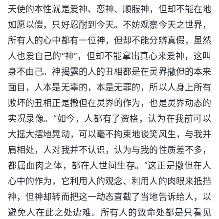
天使的本性就是爱神、恋神、顺服神，但却不能在地
如愿以偿，只好忍耐到今天。不妨观察今天之世界，
所有人的心中都有一位神，但却不能分辨真假，虽然
人也爱自己的“神”，但却不能拿出真心来爱神，这叫
身不由己。神揭露的人的丑相都是在灵界撒但的本来
面目，人本是无辜的，本是无罪的，所以人身上所有
败坏的丑相正是撒但在灵界的作为，也是灵界动态的
实况录像。“如今，人都有了资格，认为在我前可以
大摇大摆地晃动，可以毫不拘束地谈笑风生，与我并
肩相处，人对我并不认识，认为与我的性质差不多，
都属血肉之体，都在人世间生存。”这正是撒但在人
心中的作为，它利用人的观念、利用人的肉眼来抵挡
神，但神却转而把这一动态直截了当地告诉给人，以
避免人在此之处遭难。所有人的致命处都是只看见