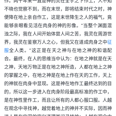
作。两千年来一直是神的灵在全宇之下作工，人不知
不晓也觉察不到，而在末世，即将结束时代之时，神
便降在地上亲自作工，这是末世降生之人的福气，竟
能够亲眼看见活在肉身的神的形像。“当整个渊面混
浊之际，我在人间开始体尝人间之苦，我灵在周游世
界，我灵在鉴察万人之心，但我又在道成肉身之中
征
服
全人类。”这正是在天之神与在地之神的和谐配
合。最终，在人的思维当中认为：在地之神就是在天
之神，天地万物正是在地之神所造，人都在地上之神
的掌握之中，在地之神是在地上作在天的工作，天上
的神就在肉身中显现。这是神在地作工最终达到的目
的，所以这一步进入在肉身阶段最高标准的作工中，
是在神性里作工，而且让所有的人都心服口服。人越
在观念中寻找神，越觉着地上的神并不实际，因而神