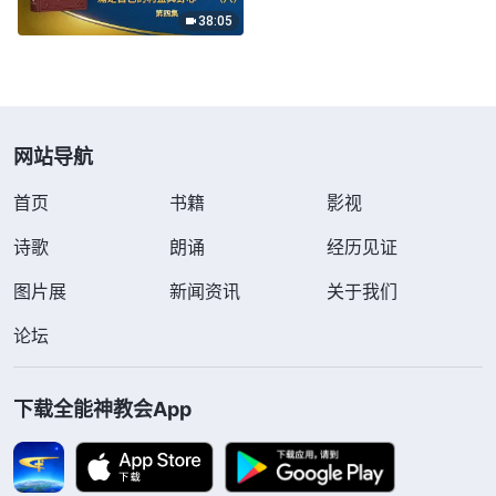
家利益，甚至出卖神家利
38:05
益，以神家利益为代价换取
个人的荣誉（八）》第四集
网站导航
首页
书籍
影视
诗歌
朗诵
经历见证
图片展
新闻资讯
关于我们
论坛
下载全能神教会App