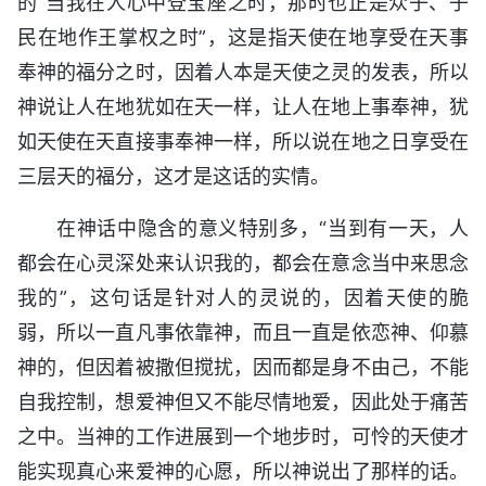
的“当我在人心中登宝座之时，那时也正是众子、子
民在地作王掌权之时”，这是指天使在地享受在天事
奉神的福分之时，因着人本是天使之灵的发表，所以
神说让人在地犹如在天一样，让人在地上事奉神，犹
如天使在天直接事奉神一样，所以说在地之日享受在
三层天的福分，这才是这话的实情。
在神话中隐含的意义特别多，“当到有一天，人
都会在心灵深处来认识我的，都会在意念当中来思念
我的”，这句话是针对人的灵说的，因着天使的脆
弱，所以一直凡事依靠神，而且一直是依恋神、仰慕
神的，但因着被撒但搅扰，因而都是身不由己，不能
自我控制，想爱神但又不能尽情地爱，因此处于痛苦
之中。当神的工作进展到一个地步时，可怜的天使才
能实现真心来爱神的心愿，所以神说出了那样的话。