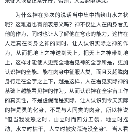
来使人恢复正常光景，否则，人会越陷越深。
为什么神在多次的说话当中集中描绘山水之状
呢？这难道也有预表意义吗？神不仅让人在肉身看见
他的作为，同时也让人了解他在穹苍的能力，这样在
人定真在肉身之神的同时，让人认识实际之神的作
为，从而把地上之神送到天上，把天上之神带到地
上，这样才能使人更完全地看见神的全部所是，更加
认识神的全能。能在肉身中征服人类，而且又超脱肉
身行走在全宇之上下，越是这样，人在看见实际神的
基础上越能看见神的作为，从而认识神在全宇宙工作
的真实性，不是虚假而是实际，让人认识到今天实际
的神是灵的化身，不是与人同类的肉身，所以神说
“但当我发怒之时，山立时而四分五裂，地立时摇
动，水立时枯干，人立时被灾荒淹没全身”。当人看