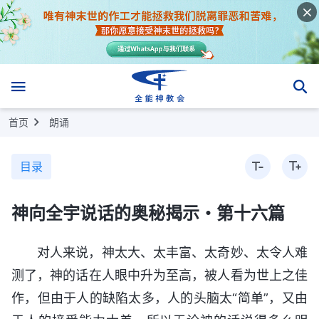
首页
朗诵
目录
神向全宇说话的奥秘揭示・第十六篇
对人来说，神太大、太丰富、太奇妙、太令人难
测了，神的话在人眼中升为至高，被人看为世上之佳
作，但由于人的缺陷太多，人的头脑太“简单”，又由