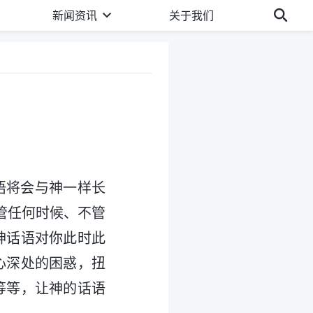
新闻资讯
关于我们
语将会与神一样长
管任何时候、不管
神话语对你此时此
心深处的困惑，扭
等等，让神的话语