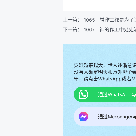
上一篇：
1065 神作工都是为
下一篇：
1067 神的作工中处
灾难越来越大，世人逐渐意
没有人确定明天和意外哪个
守，请点击WhatsApp或者
通过WhatsAp
通过Messenge