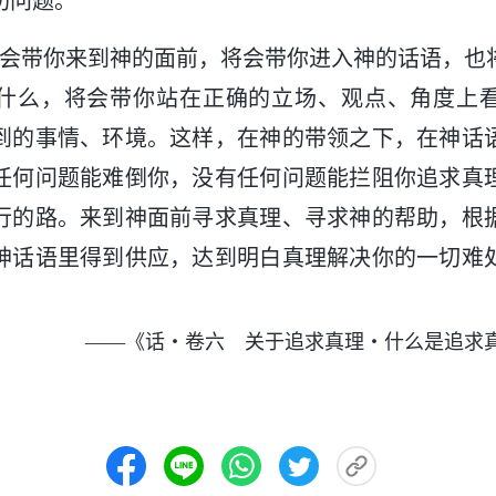
切问题。
将会带你来到神的面前，将会带你进入神的话语，也
什么，将会带你站在正确的立场、观点、角度上
到的事情、环境。这样，在神的带领之下，在神话
任何问题能难倒你，没有任何问题能拦阻你追求真
行的路。来到神面前寻求真理、寻求神的帮助，根
神话语里得到供应，达到明白真理解决你的一切难
——《话・卷六 关于追求真理・什么是追求