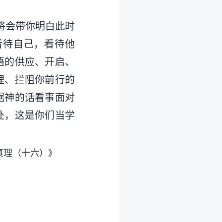
将会带你明白此时
看待自己，看待他
语的供应、开启、
理、拦阻你前行的
据神的话看事面对
处，这是你们当学
真理（十六）》