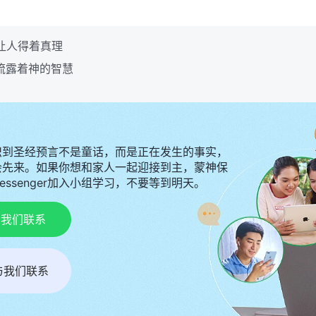
了让人得着真理
处流露着神的智慧
识到圣经预言不是童话，而是正在发生的事实，
会先来。如果你想和家人一起迎接到主，蒙神保
Messenger加入小组学习，不要等到明天。
p与我们联系
r与我们联系