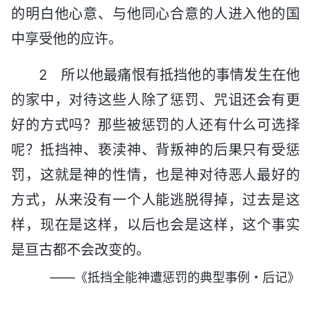
的明白他心意、与他同心合意的人进入他的国
中享受他的应许。
2 所以他最痛恨有抵挡他的事情发生在他
的家中，对待这些人除了惩罚、咒诅还会有更
好的方式吗？那些被惩罚的人还有什么可选择
呢？抵挡神、亵渎神、背叛神的后果只有受惩
罚，这就是神的性情，也是神对待恶人最好的
方式，从来没有一个人能逃脱得掉，过去是这
样，现在是这样，以后也会是这样，这个事实
是亘古都不会改变的。
——《抵挡全能神遭惩罚的典型事例・后记》