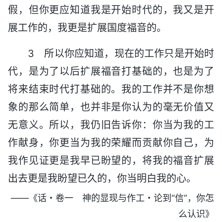
假，但你更应知道我是开始时代的，我又是开
展工作的，我更是扩展国度福音的。
3 所以你应知道，现在的工作只是开始时
代，是为了以后扩展福音打基础的，也是为了
将来结束时代打基础的。我的工作并不是你想
象的那么简单，也并非是你认为的毫无价值又
无意义。所以，我仍旧告诉你：你当为我的工
作献身，你更当为我的荣耀而贡献你自己，为
我作见证更是我早已盼望的，将我的福音扩展
出去更是我盼望已久的，你当明白我的心。
——《话・卷一 神的显现与作工・论到“信”，你怎
么认识》