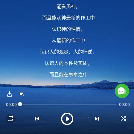
能看见神，
而且能从神最新的作工中
认识神的性情，
从最新的作工中
认识人的观念、人的悖逆，
认识人的本性及实质，
而且能在事奉之中
逐步得着性情的变化，
这样的人才是能得着神的人，
00:00
00:00
才是真正找着真道的人。
2 被圣灵作工淘汰的人