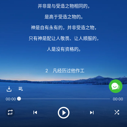
并非是与受造之物相同的，
是高于受造之物的。
神是自有永有的，并非受造之物，
只有神是配让人敬畏、让人顺服的，
人是没有资格的。
2 凡经历过他作工
而且对他有真实认识的人
所产生的都是敬畏之心，
00:00
00:00
而那些对他不放下观念的，
就是根本没把他当作神的人，
根本就没有丝毫敬畏他的心，