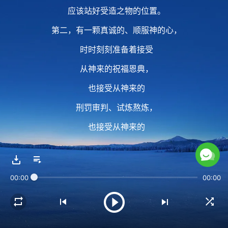
应该站好受造之物的位置。
第二，有一颗真诚的、顺服神的心，
时时刻刻准备着接受
从神来的祝福恩典，
也接受从神来的
刑罚审判、试炼熬炼，
也接受从神来的
刑罚审判、试炼熬炼。
00:00
00:00
2 就如约伯说的，
“难道我们从神手里得福，
不也受祸吗？”