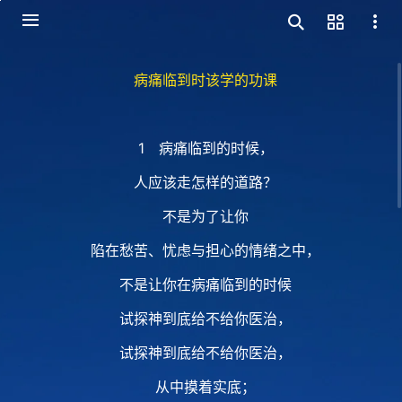
病痛临到时该学的功课
1 病痛临到的时候，
人应该走怎样的道路？
不是为了让你
陷在愁苦、忧虑与担心的情绪之中，
不是让你在病痛临到的时候
试探神到底给不给你医治，
试探神到底给不给你医治，
从中摸着实底；