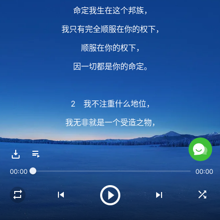
命定我生在这个邦族，
我只有完全顺服在你的权下，
顺服在你的权下，
因一切都是你的命定。
2 我不注重什么地位，
我无非就是一个受造之物，
你把我放在无底深坑、硫磺火湖里面，
我无非也就是一个受造之物，
00:00
00:00
我无非也就是一个受造之物。
你用我，我是一个受造之物；
你成全我，我也是受造之物；